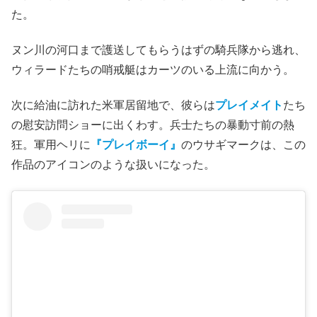
た。
ヌン川の河口まで護送してもらうはずの騎兵隊から逃れ、
ウィラードたちの哨戒艇はカーツのいる上流に向かう。
次に給油に訪れた米軍居留地で、彼らは
プレイメイト
たち
の慰安訪問ショーに出くわす。兵士たちの暴動寸前の熱
狂。軍用ヘリに
『プレイボーイ』
のウサギマークは、この
作品のアイコンのような扱いになった。