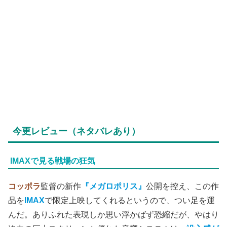
今更レビュー（ネタバレあり）
IMAXで見る戦場の狂気
コッポラ
監督の新作
『メガロポリス』
公開を控え、この作
品を
IMAX
で限定上映してくれるというので、つい足を運
んだ。ありふれた表現しか思い浮かばず恐縮だが、やはり