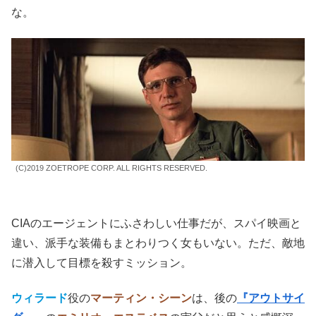
な。
(C)2019 ZOETROPE CORP. ALL RIGHTS RESERVED.
CIAのエージェントにふさわしい仕事だが、スパイ映画と
違い、派手な装備もまとわりつく女もいない。ただ、敵地
に潜入して目標を殺すミッション。
ウィラード
役の
マーティン・シーン
は、後の
『アウトサイ