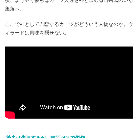
頃、ようやく彼らはカーツ大佐を神と崇める山岳民のいる
集落へ。
ここで神として君臨するカーツがどういう人物なのか。ウ
ィラードは興味を隠せない。
後半は失速するが、前半だけで傑作