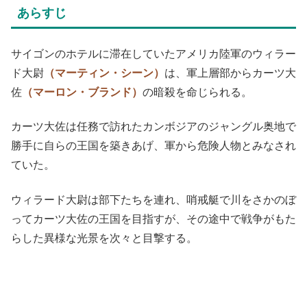
あらすじ
サイゴンのホテルに滞在していたアメリカ陸軍のウィラー
ド大尉
（マーティン・シーン）
は、軍上層部からカーツ大
佐
（マーロン・ブランド）
の暗殺を命じられる。
カーツ大佐は任務で訪れたカンボジアのジャングル奥地で
勝手に自らの王国を築きあげ、軍から危険人物とみなされ
ていた。
ウィラード大尉は部下たちを連れ、哨戒艇で川をさかのぼ
ってカーツ大佐の王国を目指すが、その途中で戦争がもた
らした異様な光景を次々と目撃する。