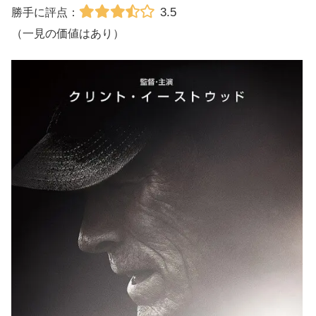
3.5
勝手に評点：
（一見の価値はあり）