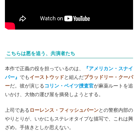
こちらは悪を追う、共演者たち
本作で正義の役を担っているのは、
『アメリカン・スナイ
パー』
でも
イーストウッド
と組んだ
ブラッドリー・クーパ
ー
だ。彼が演じる
コリン・ベイツ捜査官
が麻薬ルートを追
いかけ、大物の運び屋を摘発しようとする。
上司である
ローレンス・フィッシュバーン
との警察内部の
やりとりが、いかにもステレオタイプな描写で、これは興
ざめ。手抜きとしか思えない。