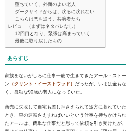
堕ちていく、外面のよい老人
ダークサイドからは、戻るに戻れない
こちらは悪を追う、共演者たち
レビュー（まずはネタバレなし）
12回目となり、緊張は高まっていく
最後に取り戻したもの
あらすじ
家族をないがしろに仕事一筋で生きてきたアール・ストー
ン
（クリント・イーストウッド）
だったが、いまは金もな
く、孤独な90歳の老人になっていた。
商売に失敗して自宅も差し押さえられて途方に暮れていた
とき、車の運転さえすればいいという仕事を持ちかけられ
たアールは、簡単な仕事だと思って依頼を引き受けたが、