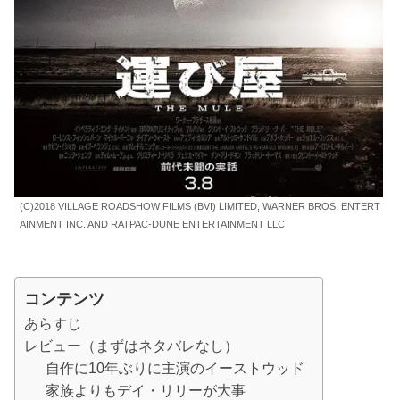
(C)2018 VILLAGE ROADSHOW FILMS (BVI) LIMITED, WARNER BROS. ENTERT
AINMENT INC. AND RATPAC-DUNE ENTERTAINMENT LLC
コンテンツ
あらすじ
レビュー（まずはネタバレなし）
自作に10年ぶりに主演のイーストウッド
家族よりもデイ・リリーが大事