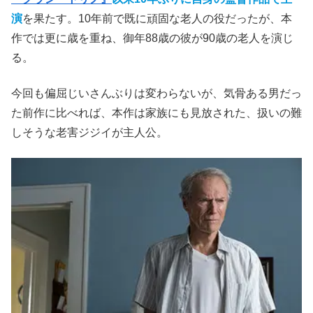
演
を果たす。10年前で既に頑固な老人の役だったが、本
作では更に歳を重ね、御年88歳の彼が90歳の老人を演じ
る。
今回も偏屈じいさんぶりは変わらないが、気骨ある男だっ
た前作に比べれば、本作は家族にも見放された、扱いの難
しそうな老害ジジイが主人公。