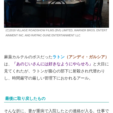
(C)2018 VILLAGE ROADSHOW FILMS (BVI) LIMITED, WARNER BROS. ENTERT
AINMENT INC. AND RATPAC-DUNE ENTERTAINMENT LLC
麻薬カルテルのボスだった
ラトン
（アンディ・ガルシア）
は、
「あのじいさんには好きなようにやらせろ」
と大目に
見てくれたが、ラトンが腹心の部下に射殺され代替わり
し、時間厳守の厳しい管理下におかれるアール。
最後に取り戻したもの
そんな折に、妻が重病で入院したとの連絡が入る。仕事で