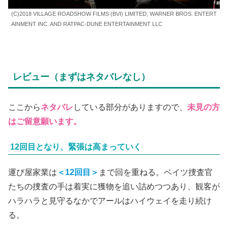
(C)2018 VILLAGE ROADSHOW FILMS (BVI) LIMITED, WARNER BROS. ENTERT
AINMENT INC. AND RATPAC-DUNE ENTERTAINMENT LLC
レビュー（まずはネタバレなし）
ここから
ネタバレ
している部分がありますので、
未見の方
はご留意願います。
12回目となり、緊張は高まっていく
運び屋家業は
＜12回目＞
まで回を重ねる。ベイツ捜査官
たちの捜査の手は着実に獲物を追い詰めつつあり、観客が
ハラハラと見守るなかでアールはハイウェイを走り続け
る。