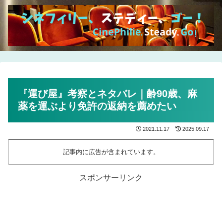
『運び屋』考察とネタバレ｜齢90歳、麻
薬を運ぶより免許の返納を薦めたい
2021.11.17
2025.09.17
記事内に広告が含まれています。
スポンサーリンク