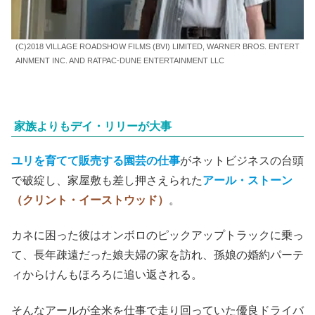
(C)2018 VILLAGE ROADSHOW FILMS (BVI) LIMITED, WARNER BROS. ENTERT
AINMENT INC. AND RATPAC-DUNE ENTERTAINMENT LLC
家族よりもデイ・リリーが大事
ユリを育てて販売する園芸の仕事
がネットビジネスの台頭
で破綻し、家屋敷も差し押さえられた
アール・ストーン
（クリント・イーストウッド）
。
カネに困った彼はオンボロのピックアップトラックに乗っ
て、長年疎遠だった娘夫婦の家を訪れ、孫娘の婚約パーテ
ィからけんもほろろに追い返される。
そんなアールが全米を仕事で走り回っていた優良ドライバ