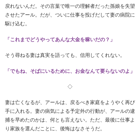
戻れないんだ。その言葉で唯一の理解者だった孫娘を失望
させたアール。だが、ついに仕事を投げだして妻の病院に
駆け込む。
「これまでどうやってあんな大金を稼いだの？」
そう尋ねる妻は真実を語っても、信用してくれない。
「でもね、そばにいるために、お金なんて要らないのよ」
◇
妻は亡くなるが、アールは、戻るべき家庭をようやく再び
手に入れる。妻の病気による予定外の行動が、アールの逮
捕を早めたのかは、何とも言えない。ただ、最後に仕事よ
り家族を選んだことに、後悔はなさそうだ。