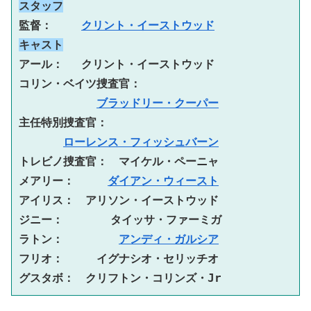
スタッフ
監督： 　　
クリント・イーストウッド
キャスト
アール：　 クリント・イーストウッド
コリン・ベイツ捜査官：　
ブラッドリー・クーパー
主任特別捜査官：　
ローレンス・フィッシュバーン
トレビノ捜査官：　マイケル・ペーニャ
メアリー：　　　
ダイアン・ウィースト
アイリス：　アリソン・イーストウッド
ジニー：　 　　 タイッサ・ファーミガ
ラトン：　　　　　
アンディ・ガルシア
フリオ：　　　イグナシオ・セリッチオ
グスタボ：　クリフトン・コリンズ・Jr