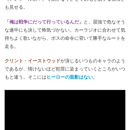
も見せる。
「俺は戦争にだって行っているんだ」
と、屈強で危なそう
な連中にも決して怖気づかない。カーラジオに合わせて気
持ちよく歌いながら、ボスの命令に背いて勝手なルートを
走る。
クリント・イーストウッド
が演じるいつものキャラのよう
であるが、情けないほど犯罪に染まっていくところがいつ
もと違う。そこには
ヒーローの面影はない
。