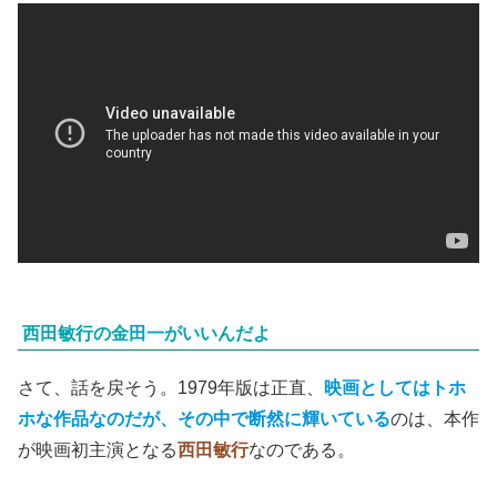
西田敏行の金田一がいいんだよ
さて、話を戻そう。1979年版は正直、
映画としてはトホ
ホな作品なのだが、その中で断然に輝いている
のは、本作
が映画初主演となる
西田敏行
なのである。