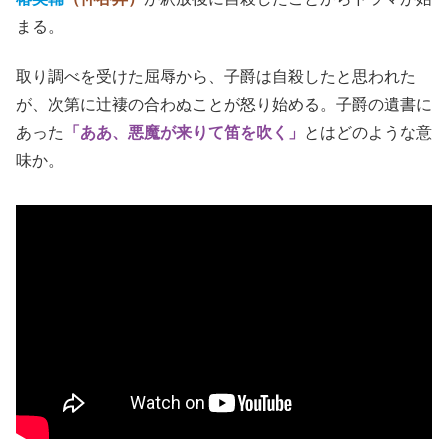
まる。
取り調べを受けた屈辱から、子爵は自殺したと思われた
が、次第に辻褄の合わぬことが怒り始める。子爵の遺書に
あった
「ああ、悪魔が来りて笛を吹く」
とはどのような意
味か。