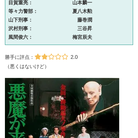
目賀重亮：　　　　　　　　山本麟一
等々力警部：　　　　　　　夏八木勲
山下刑事：　　　　　　　　　藤巻潤
沢村刑事：　　　　　　　　　三谷昇
風間俊六：　　　　　　　　梅宮辰夫
2.0
勝手に評点：
（悪くはないけど）