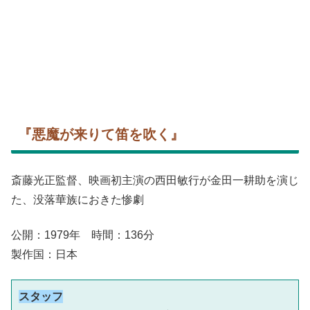
『悪魔が来りて笛を吹く』
斎藤光正監督、映画初主演の西田敏行が金田一耕助を演じ
た、没落華族におきた惨劇
公開：1979年 時間：136分
製作国：日本
スタッフ