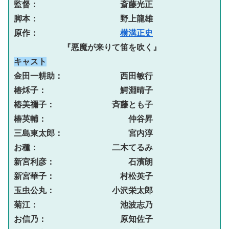
監督：　　　　　　　　　　斎藤光正
脚本：　　　　　　　　　　野上龍雄
原作：　　　　　　　　　　
横溝正史
『悪魔が来りて笛を吹く』
キャスト
金田一耕助：　　　　　　　西田敏行
椿秌子：　　　　　　　　　鰐淵晴子
椿美禰子：　　　　　　　斉藤とも子
椿英輔：　　　　　　　　　　仲谷昇
三島東太郎：　　　　　　　　宮内淳
お種：　　　　　　　　　二木てるみ
新宮利彦：　　　　　　　　　石濱朗
新宮華子：　　　　　　　　村松英子
玉虫公丸：　　　　　　　小沢栄太郎
菊江：　　　　　　　　　　池波志乃
お信乃：　　　　　　　　　原知佐子