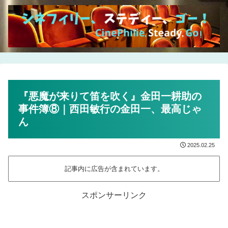
『悪魔が来りて笛を吹く』金田一耕助の
事件簿⑧｜西田敏行の金田一、最高じゃ
ん
2025.02.25
記事内に広告が含まれています。
スポンサーリンク