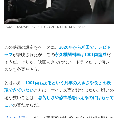
し、無駄に車両が多いことは理解した。だが、この
＜スノ
ーピアサー＞
の全貌を映画で伝えきれた気はしない。
(C)2013 SNOWPIERCER LTD.CO. ALL RIGHTS RESERVED