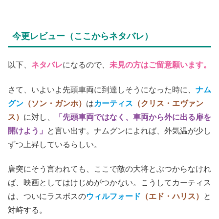
(C)2013 SNOWPIERCER LTD.CO. ALL RIGHTS RESERVED
今更レビュー（ここからネタバレ）
以下、
ネタバレ
になるので、
未見の方はご留意願います。