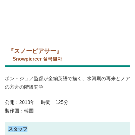
『スノーピアサー』
Snowpiercer 설국열차
ポン・ジュノ監督が全編英語で描く、氷河期の再来とノア
の方舟の階級闘争
公開：2013年 時間：125分
製作国：韓国
スタッフ