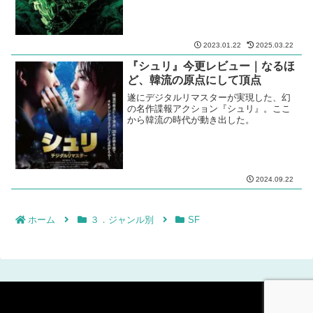
ー｜スパイ映画はアクションもの
とは限らない
ジョン・ル・カレのスパイ小説の静かな
心理戦を見事に映画化。派手さとは無縁
な傑作。
2021.06.27
2025.12.27
『エイリアン１，２，３，４』シ
リーズ一気通貫今更レビュー
エイリアン、エイリアン２，エイリアン
３，エイリアン４を一気通貫レビュー
2023.01.22
2025.03.22
『シュリ』今更レビュー｜なるほ
ど、韓流の原点にして頂点
遂にデジタルリマスターが実現した、幻
の名作諜報アクション『シュリ』。ここ
から韓流の時代が動き出した。