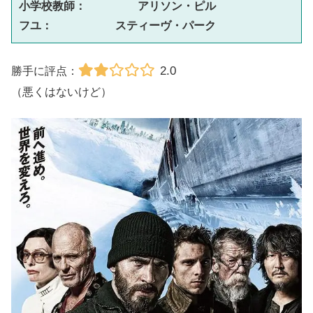
小学校教師：　　 　　アリソン・ピル
フユ：　　　　 　スティーヴ・パーク
2.0
勝手に評点：
（悪くはないけど）