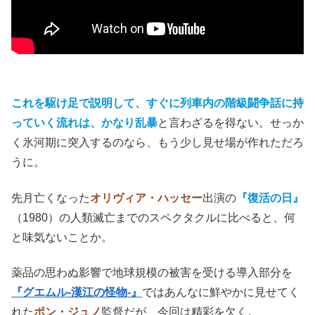
唯一の生存者たちはノアの方舟のような列車
＜スノーピア
サー＞
の中で、何年も階級社会を生きているという設定。
これを駆け足で説明して、すぐに列車内の階級闘争話に持
っていく流れは、かなり乱暴
と言わざるを得ない。せっか