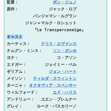
監督：　　　　 　　　　
ポン・ジュノ
原作：　　　　 　　　ジャック・ロブ
　　　　　 　バンジャマン・ルグラン
　　　 　ジャン＝マルク・ロシェット
　　　　 　　『Le Transperceneige』
キャスト
カーティス：　 　
クリス・エヴァンス
ナムグン・ミンス：　 　
ソン・ガンホ
ヨナ：　　　　　　 　　　コ・アソン
エドガー：　　　 　ジェイミー・ベル
ギリアム：　　　 　　
ジョン・ハート
メイソン： 　
ティルダ・スウィントン
ターニャ： 
オクタヴィア・スペンサー
ウィルフォード：　 　　
エド・ハリス
アンドリュー： 　ユエン・ブレムナー
グレイ：　　 　ルーク・パスカリーノ