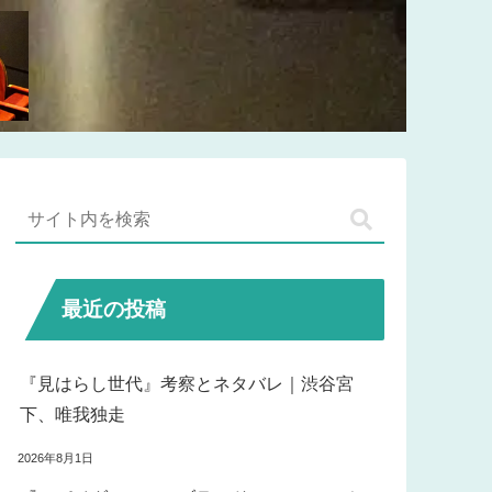
最近の投稿
『見はらし世代』考察とネタバレ｜渋谷宮
下、唯我独走
2026年8月1日