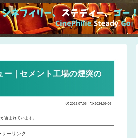
ュー｜セメント工場の煙突の
2023.07.08
2024.09.06
告が含まれています。
ンサーリンク