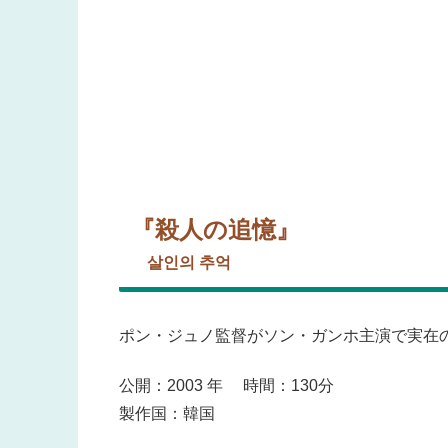
『殺人の追憶』
살인의 추억
ポン・ジュノ監督がソン・ガンホ主演で実在
公開：2003 年 時間：130分
製作国：韓国