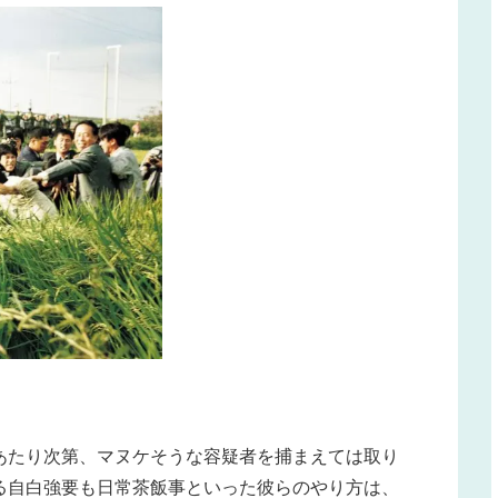
あたり次第、マヌケそうな容疑者を捕まえては取り
る自白強要も日常茶飯事といった彼らのやり方は、