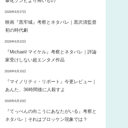
暴化ゾンビより怖いもの
2026年6月27日
映画『黒牢城』考察とネタバレ｜黒沢清監督
初の時代劇
2026年6月22日
『Michael/ マイケル』考察とネタバレ｜評論
家受けしない超エンタメ作品
2026年6月15日
『マイノリティ・リポート』今更レビュー｜
あんた、36時間後に人殺すよ
2026年6月10日
『てっぺんの向こうにあなたがいる』考察と
ネタバレ｜それはブロッケン現象では？