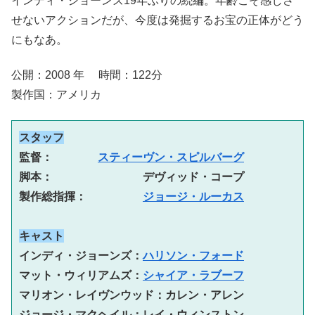
インディ・ジョーンズ19年ぶりの続編。年齢こそ感じさ
せないアクションだが、今度は発掘するお宝の正体がどう
にもなあ。
公開：2008 年 時間：122分
製作国：アメリカ
スタッフ
監督：　　　　
スティーヴン・スピルバーグ
脚本：　　　　　　　　デヴィッド・コープ

製作総指揮：　　　　　
ジョージ・ルーカス
キャスト
インディ・ジョーンズ：
ハリソン・フォード
マット・ウィリアムズ：
シャイア・ラブーフ
マリオン・レイヴンウッド：カレン・アレン

ジョージ・マクヘイル：レイ・ウィンストン
