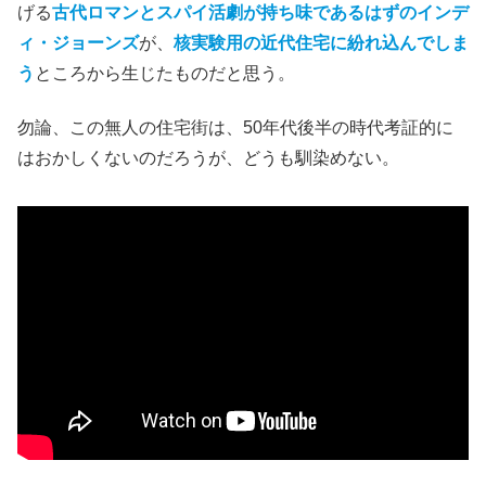
げる
古代ロマンとスパイ活劇が持ち味であるはずのインデ
ィ・ジョーンズ
が、
核実験用の近代住宅に紛れ込んでしま
う
ところから生じたものだと思う。
勿論、この無人の住宅街は、50年代後半の時代考証的に
はおかしくないのだろうが、どうも馴染めない。