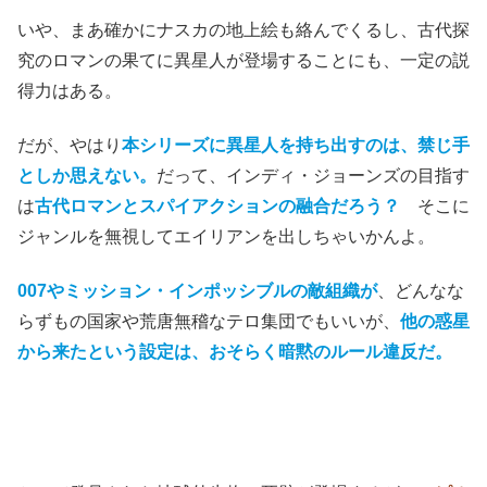
いや、まあ確かにナスカの地上絵も絡んでくるし、古代探
究のロマンの果てに異星人が登場することにも、一定の説
得力はある。
だが、やはり
本シリーズに異星人を持ち出すのは、禁じ手
としか思えない。
だって、インディ・ジョーンズの目指す
は
古代ロマンとスパイアクションの融合だろう？
そこに
ジャンルを無視してエイリアンを出しちゃいかんよ。
007やミッション・インポッシブルの敵組織が
、どんなな
らずもの国家や荒唐無稽なテロ集団でもいいが、
他の惑星
から来たという設定は、おそらく暗黙のルール違反だ。