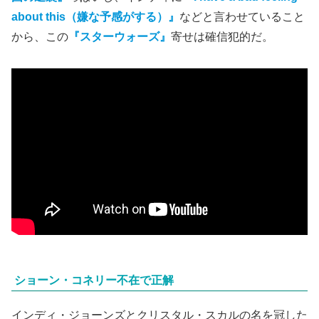
about this（嫌な予感がする）』
などと言わせていること
から、この
『スターウォーズ』
寄せは確信犯的だ。
ショーン・コネリー不在で正解
インディ・ジョーンズとクリスタル・スカルの名を冠した