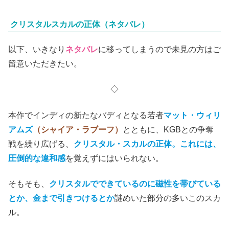
クリスタルスカルの正体（ネタバレ）
以下、いきなり
ネタバレ
に移ってしまうので未見の方はご
留意いただきたい。
◇
本作でインディの新たなバディとなる若者
マット・ウィリ
アムズ
（シャイア・ラブーフ）
とともに、KGBとの争奪
戦を繰り広げる、
クリスタル・スカルの正体。これには、
圧倒的な違和感
を覚えずにはいられない。
そもそも、
クリスタルでできているのに磁性を帯びている
とか、金まで引きつけるとか
謎めいた部分の多いこのスカ
ル。