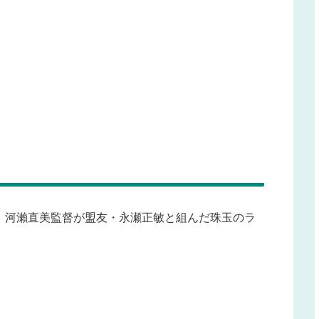
。河瀨直美監督が盟友・永瀬正敏と組んだ珠玉のラ