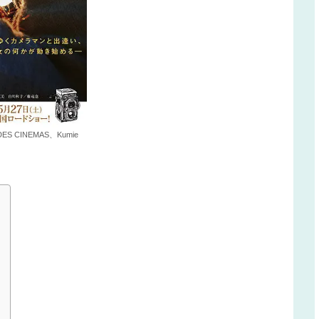
DES CINEMAS、Kumie