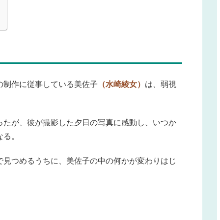
の制作に従事している美佐子
（水崎綾女）
は、弱視
ったが、彼が撮影した夕日の写真に感動し、いつか
なる。
で見つめるうちに、美佐子の中の何かが変わりはじ