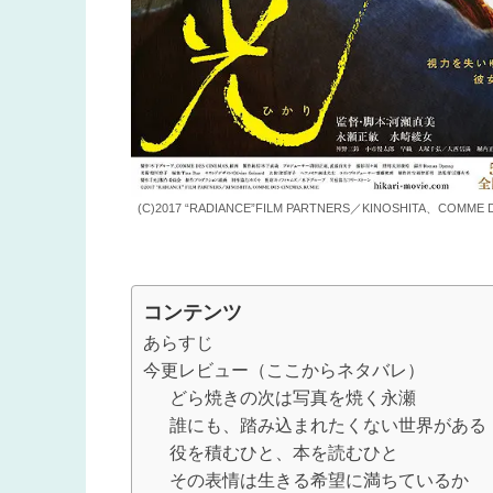
(C)2017 “RADIANCE”FILM PARTNERS／KINOSHITA、COMME 
コンテンツ
あらすじ
今更レビュー（ここからネタバレ）
どら焼きの次は写真を焼く永瀬
誰にも、踏み込まれたくない世界がある
役を積むひと、本を読むひと
その表情は生きる希望に満ちているか