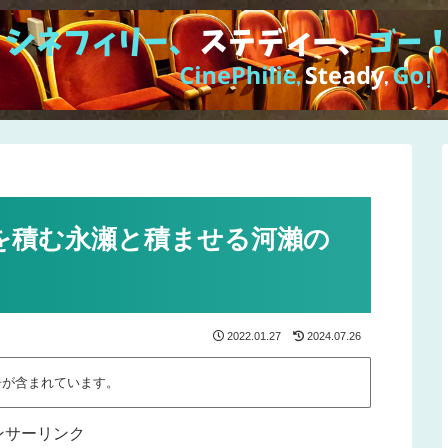
を積む永瀬と積ませる河瀨の
2022.01.27
2024.07.26
告が含まれています。
ンサーリンク