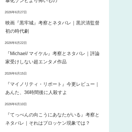
暴化ゾンビより怖いもの
2026年6月27日
映画『黒牢城』考察とネタバレ｜黒沢清監督
初の時代劇
2026年6月22日
『Michael/ マイケル』考察とネタバレ｜評論
家受けしない超エンタメ作品
2026年6月15日
『マイノリティ・リポート』今更レビュー｜
あんた、36時間後に人殺すよ
2026年6月10日
『てっぺんの向こうにあなたがいる』考察と
ネタバレ｜それはブロッケン現象では？