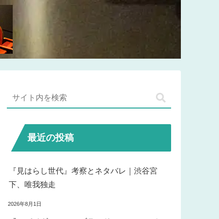
最近の投稿
『見はらし世代』考察とネタバレ｜渋谷宮
下、唯我独走
2026年8月1日