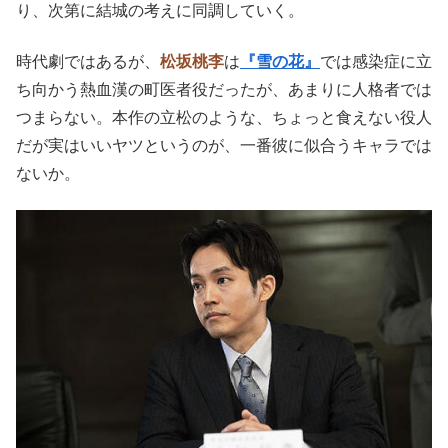
り、次第に結城の考えに同調していく。
時代劇ではあるが、
松坂桃李
は
『雪の花』
では感染症に立
ち向かう熱血漢の町医者役だったが、あまりに人格者では
つまらない。本作の立松のような、ちょっと食えない役人
だが実はいいヤツというのが、一番彼に似合うキャラでは
ないか。