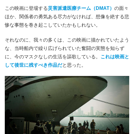
この映画に登場する
災害派遣医療チーム
（
DMAT）
の面々
ほか、関係者の勇気ある尽力がなければ、想像を絶する悲
惨な事態を巻き起こしていたかもしれない。
それなのに、我々の多くは、この映画に描かれていたよう
な、当時船内で繰り広げられていた奮闘の実態を知らず
に、今のマスクなしの生活を謳歌している。
これは映画と
して後世に残すべき作品だ
と思った。