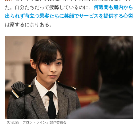
た。自分たちだって疲弊しているのに、
何週間も船内から
出られず苛立つ乗客たちに笑顔でサービスを提供する心労
は察するに余りある。
(C)2025「フロントライン」製作委員会