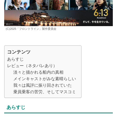
(C)2025「フロントライン」製作委員会
コンテンツ
あらすじ
レビュー（ネタバレあり）
淡々と描かれる船内の真相
メインキャストがみな素晴らしい
我々は風評に振り回されていた
乗員乗客の苦労、そしてマスコミ
あらすじ