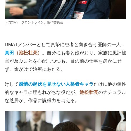
(C)2025「フロントライン」製作委員会
DMATメンバーとして真摯に患者と向き合う医師の一人、
真田
（池松壮亮）
。自分にも妻と娘がおり、家族に風評被
害が及ぶことを心配しつつも、目の前の仕事を疎かにせ
ず、命がけで治療にあたる。
けして
感情の起伏を見せない人格者キャラ
だけに他の個性
的なキャラに埋もれがちな役だが、
池松壮亮
のナチュラル
な芝居が、作品に説得力を与える。