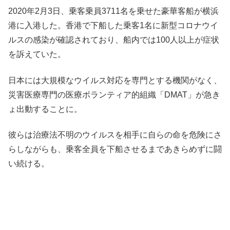
2020年2月3日、乗客乗員3711名を乗せた豪華客船が横浜
港に入港した。香港で下船した乗客1名に新型コロナウイ
ルスの感染が確認されており、船内では100人以上が症状
を訴えていた。
日本には大規模なウイルス対応を専門とする機関がなく、
災害医療専門の医療ボランティア的組織「DMAT」が急き
ょ出動することに。
彼らは治療法不明のウイルスを相手に自らの命を危険にさ
らしながらも、乗客全員を下船させるまであきらめずに闘
い続ける。