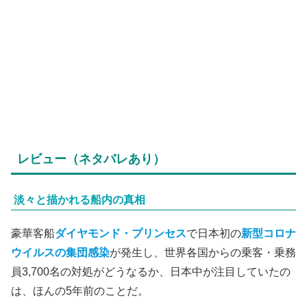
レビュー（ネタバレあり）
淡々と描かれる船内の真相
豪華客船
ダイヤモンド・プリンセス
で日本初の
新型コロナ
ウイルスの集団感染
が発生し、世界各国からの乗客・乗務
員3,700名の対処がどうなるか、日本中が注目していたの
は、ほんの5年前のことだ。