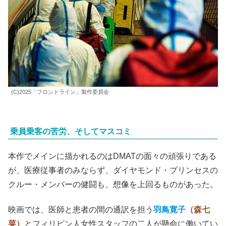
(C)2025「フロントライン」製作委員会
乗員乗客の苦労、そしてマスコミ
本作でメインに描かれるのはDMATの面々の頑張りである
が、医療従事者のみならず、ダイヤモンド・プリンセスの
クルー・メンバーの健闘も、想像を上回るものがあった。
映画では、医師と患者の間の通訳を担う
羽鳥寛子
（森七
菜）
とフィリピン人女性スタッフの二人が懸命に働いてい