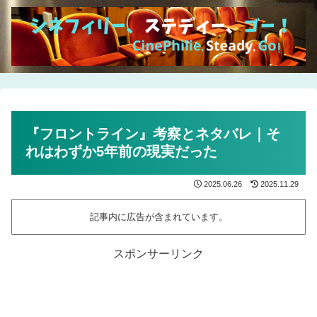
『フロントライン』考察とネタバレ｜そ
れはわずか5年前の現実だった
2025.06.26
2025.11.29
記事内に広告が含まれています。
スポンサーリンク