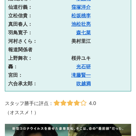
仙道行義：　　　　　　　　
窪塚洋介
立松信貴：　　　　　　　　
松坂桃李
真田春人：　　　　　　　　
池松壮亮
羽鳥寛子：　　　　　　　　　
森七菜
河村さくら：　　　　　　　美村里江
報道関係者
上野舞衣：　　　　　　　　桜井ユキ
轟：　　　　　　　　　　　　
光石研
宮田：　　　　　　　　　　
滝藤賢一
六合承太郎：　　　　　　　　
吹越満
4.0
スタッフ勝手に評点：
（オススメ！）