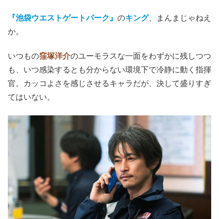
『池袋ウエストゲートパーク』
の
キング
、まんまじゃねえ
か。
いつもの
窪塚洋介
のユーモラスな一面をわずかに残しつつ
も、いつ感染するとも分からない環境下で冷静に動く指揮
官。カッコよさを感じさせるキャラだが、決して盛りすぎ
てはいない。