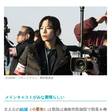
(C)2025「フロントライン」製作委員会
メインキャストがみな素晴らしい
主人公の
結城
（小栗旬）
は普段は湘南市民病院で部長を務