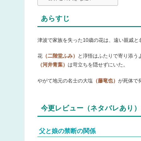
あらすじ
津波で家族を失った10歳の花は、遠い親戚と
花
（二階堂ふみ）
と淳悟はふたりで寄り添う
（河井青葉）
は苛立ちを隠せずにいた。
やがて地元の名士の大塩
（藤竜也）
が死体で
今更レビュー（ネタバレあり）
父と娘の禁断の関係