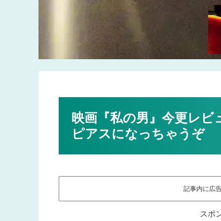
映画『私の男』今更レビ
ピアスになっちゃうぞ
記事内に広
スポ