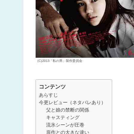
(C)2013「私の男」製作委員会
コンテンツ
あらすじ
今更レビュー（ネタバレあり）
父と娘の禁断の関係
キャスティング
流氷シーンが圧巻
原作との大きな違い