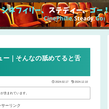
ュー｜そんなの舐めてると舌
2024.02.17
2024.12.10
告が含まれています。
ンサーリンク