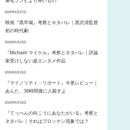
暴化ゾンビより怖いもの
2026年6月27日
映画『黒牢城』考察とネタバレ｜黒沢清監督
初の時代劇
2026年6月22日
『Michael/ マイケル』考察とネタバレ｜評論
家受けしない超エンタメ作品
2026年6月15日
『マイノリティ・リポート』今更レビュー｜
あんた、36時間後に人殺すよ
2026年6月10日
『てっぺんの向こうにあなたがいる』考察と
ネタバレ｜それはブロッケン現象では？