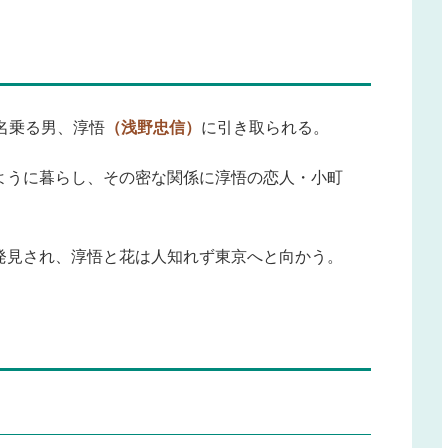
名乗る男、淳悟
（浅野忠信）
に引き取られる。
ように暮らし、その密な関係に淳悟の恋人・小町
発見され、淳悟と花は人知れず東京へと向かう。