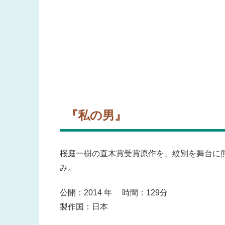
『私の男』
桜庭一樹の直木賞受賞原作を、紋別を舞台に
み。
公開：2014 年 時間：129分
製作国：日本