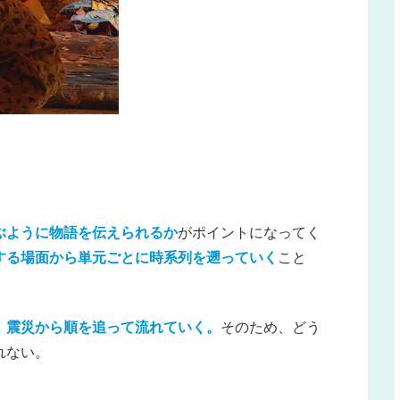
ぶように物語を伝えられるか
がポイントになってく
する場面から単元ごとに時系列を遡っていく
こと
、震災から順を追って流れていく。
そのため、どう
れない。