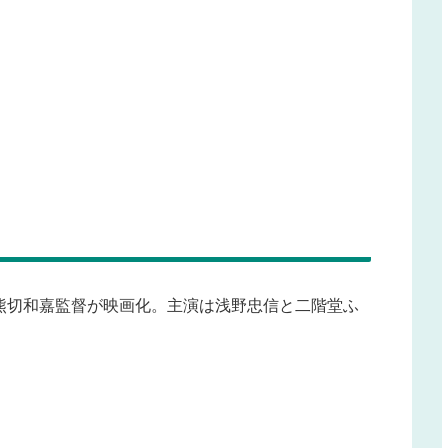
熊切和嘉監督が映画化。主演は浅野忠信と二階堂ふ