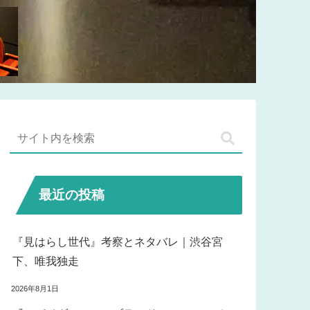
最近の投稿
『見はらし世代』考察とネタバレ｜渋谷宮
下、唯我独走
2026年8月1日