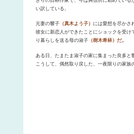
きりの自称作家で、今は興信所に勤めている
い訳している。
元妻の響子
（真木よう子）
には愛想を尽かさ
彼女に新恋人ができたことにショックを受け
り暮らしを送る母の淑子
（樹木希林）だ。
ある日、たまたま淑子の家に集まった良多と
こうして、偶然取り戻した、一夜限りの家族