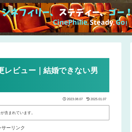
更レビュー｜結婚できない男
2023.08.07
2025.01.07
告が含まれています。
ンサーリンク