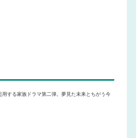
起用する家族ドラマ第二弾
。夢見た未来とちがう今