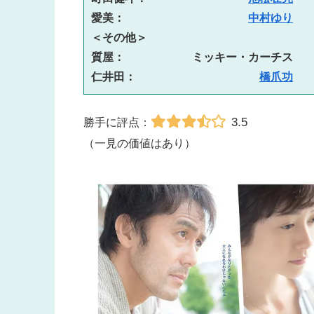
愛美：　　　　　　　　　　　
中村ゆり
＜その他＞
質屋：　　　　　　ミッキー・カーチス
仁井田：　　　　　　　　　　　
橋爪功
3.5
勝手に評点：
（一見の価値はあり）