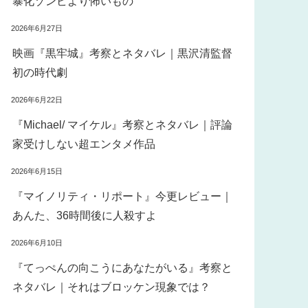
暴化ゾンビより怖いもの
2026年6月27日
映画『黒牢城』考察とネタバレ｜黒沢清監督
初の時代劇
2026年6月22日
『Michael/ マイケル』考察とネタバレ｜評論
家受けしない超エンタメ作品
2026年6月15日
『マイノリティ・リポート』今更レビュー｜
あんた、36時間後に人殺すよ
2026年6月10日
『てっぺんの向こうにあなたがいる』考察と
ネタバレ｜それはブロッケン現象では？