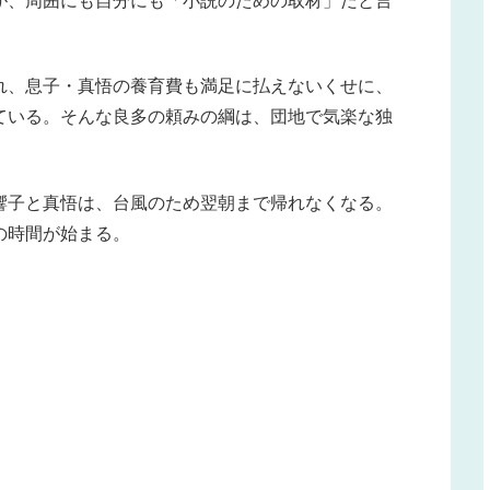
が、周囲にも自分にも「小説のための取材」だと言
れ、息子・真悟の養育費も満足に払えないくせに、
ている。そんな良多の頼みの綱は、団地で気楽な独
響子と真悟は、台風のため翌朝まで帰れなくなる。
の時間が始まる。