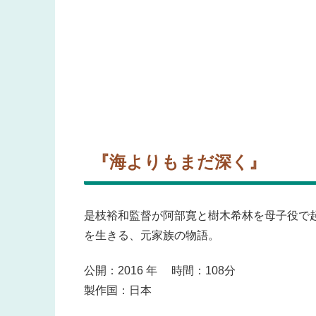
『海よりもまだ深く』
是枝裕和監督が阿部寛と樹木希林を母子役で
を生きる、元家族の物語
。
公開：2016 年 時間：108分
製作国：日本