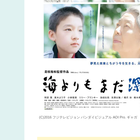
(C)2016 フジテレビジョン バンダイビジュアル AOI Pro. ギャガ