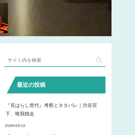
最近の投稿
『見はらし世代』考察とネタバレ｜渋谷宮
下、唯我独走
2026年8月1日