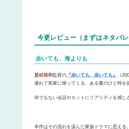
今更レビュー（まずはネタバレ
歩いても、海よりも
是枝裕和
監督の
『歩いても、歩いても』
（2
連れて実家に帰ってくる、ある夏のひと時を
何でもない会話やカットにリアリティを感じ
本作はその流れを汲んだ家族ドラマに思える