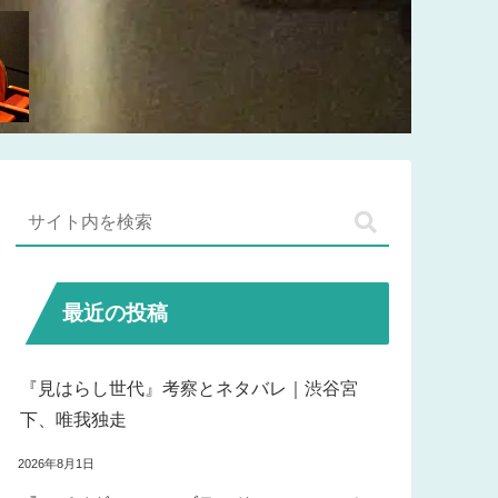
最近の投稿
『見はらし世代』考察とネタバレ｜渋谷宮
下、唯我独走
2026年8月1日