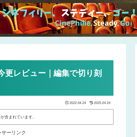
今更レビュー｜編集で切り刻
2022.04.24
2025.04.24
告が含まれています。
ンサーリンク