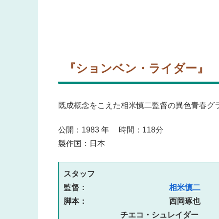
『ションベン・ライダー』
既成概念をこえた相米慎二監督の異色青春グ
公開：1983 年 時間：118分
製作国：日本
スタッフ　

監督： 　　　　　　　   　
相米慎二
脚本：　　　　　　　   　 西岡琢也

　　　　　　  チエコ・シュレイダー
