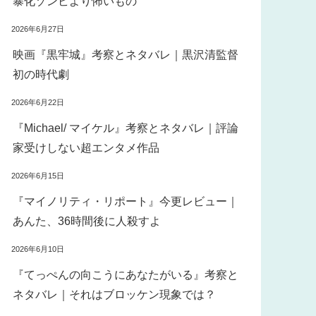
暴化ゾンビより怖いもの
2026年6月27日
映画『黒牢城』考察とネタバレ｜黒沢清監督
初の時代劇
2026年6月22日
『Michael/ マイケル』考察とネタバレ｜評論
家受けしない超エンタメ作品
2026年6月15日
『マイノリティ・リポート』今更レビュー｜
あんた、36時間後に人殺すよ
2026年6月10日
『てっぺんの向こうにあなたがいる』考察と
ネタバレ｜それはブロッケン現象では？