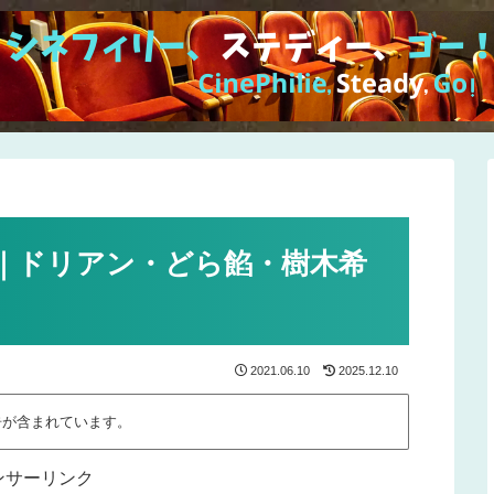
｜ドリアン・どら餡・樹木希
2021.06.10
2025.12.10
告が含まれています。
ンサーリンク