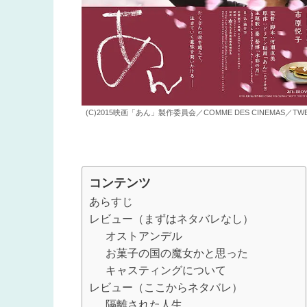
(C)2015映画「あん」製作委員会／COMME DES CINEMAS／TWENT
コンテンツ
あらすじ
レビュー（まずはネタバレなし）
オストアンデル
お菓子の国の魔女かと思った
キャスティングについて
レビュー（ここからネタバレ）
隔離された人生