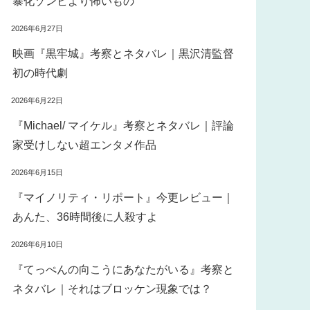
暴化ゾンビより怖いもの
2026年6月27日
映画『黒牢城』考察とネタバレ｜黒沢清監督
初の時代劇
2026年6月22日
『Michael/ マイケル』考察とネタバレ｜評論
家受けしない超エンタメ作品
2026年6月15日
『マイノリティ・リポート』今更レビュー｜
あんた、36時間後に人殺すよ
2026年6月10日
『てっぺんの向こうにあなたがいる』考察と
ネタバレ｜それはブロッケン現象では？