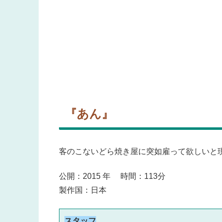
『あん』
客のこないどら焼き屋に突如雇って欲しいと
公開：2015 年 時間：113分
製作国：日本
スタッフ