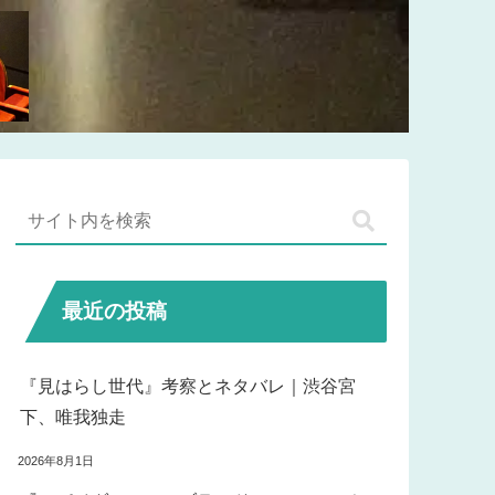
最近の投稿
『見はらし世代』考察とネタバレ｜渋谷宮
下、唯我独走
2026年8月1日