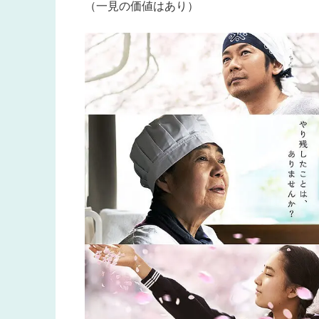
（一見の価値はあり）