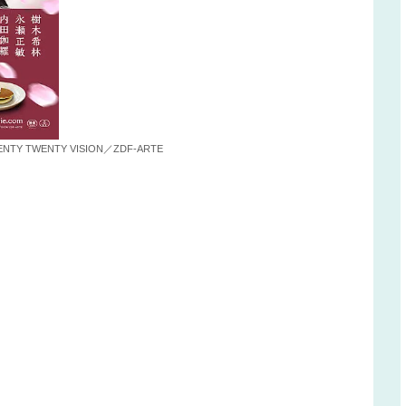
Y TWENTY VISION／ZDF-ARTE