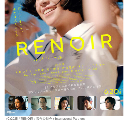
(C)2025「RENOIR」製作委員会＋International Partners