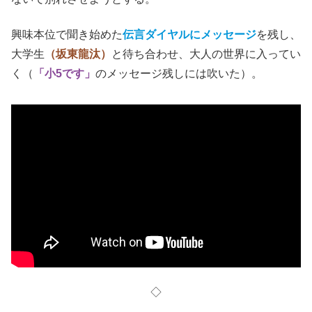
興味本位で聞き始めた
伝言ダイヤルにメッセージ
を残し、
大学生
（坂東龍汰）
と待ち合わせ
、
大人の世界に入ってい
く（
「小5です」
のメッセージ残しには吹いた）。
◇