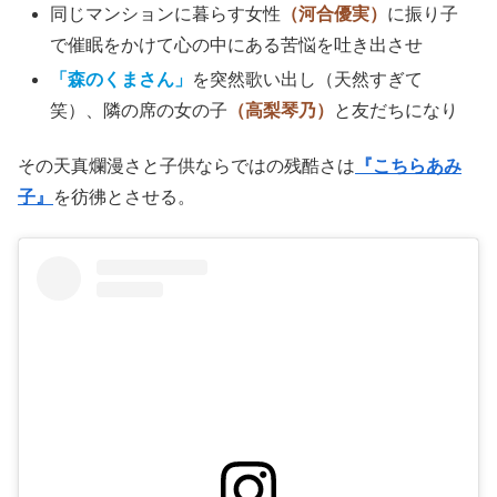
同じマンションに暮らす女性
（河合優実）
に振り子
で催眠をかけて心の中にある苦悩を吐き出させ
「森のくまさん」
を突然歌い出し（天然すぎて
笑）、隣の席の女の子
（高梨琴乃）
と友だちになり
その天真爛漫さと子供ならではの残酷さは
『こちらあみ
子』
を彷彿とさせる。