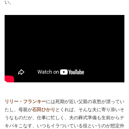
い。
リリー・フランキー
には死期が近い父親の哀愁が漂ってい
たし、母親が
石田ひかり
とくれば、そんな夫に寄り添いそ
うなものだが、仕事に忙しく、夫の葬式準備も生前からテ
キパキこなす、いつもイラついている役というのが想定外