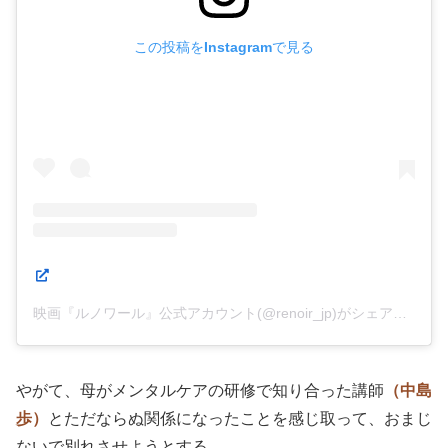
この投稿をInstagramで見る
映画『ルノワール』公式アカウント(@renoir_jp)がシェアした投稿
やがて、母がメンタルケアの研修で知り合った講師
（中島
歩）
とただならぬ関係になったことを感じ取って、おまじ
ないで別れさせようとする。