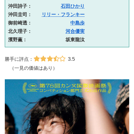
沖田詩子：　　　　　　
石田ひかり
沖田圭司：　　
リリー・フランキー
御前崎透：　　　　　　　　
中島歩
北久理子：　　　　　　　
河合優実
濱野薫：　　　　　　　　坂東龍汰
3.5
勝手に評点：
（一見の価値はあり）