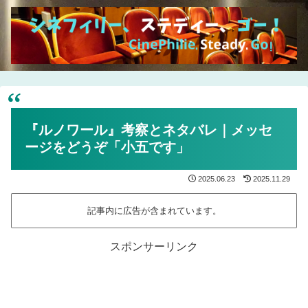
『ルノワール』考察とネタバレ｜メッセ
ージをどうぞ「小五です」
2025.06.23
2025.11.29
記事内に広告が含まれています。
スポンサーリンク