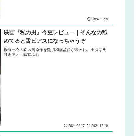
2024.05.13
映画『私の男』今更レビュー｜そんなの舐
めてると舌ピアスになっちゃうぞ
桜庭一樹の直木賞原作を熊切和嘉監督が映画化。主演は浅
野忠信と二階堂ふみ
2024.02.17
2024.12.10