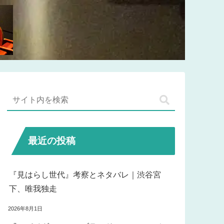
最近の投稿
『見はらし世代』考察とネタバレ｜渋谷宮
下、唯我独走
2026年8月1日