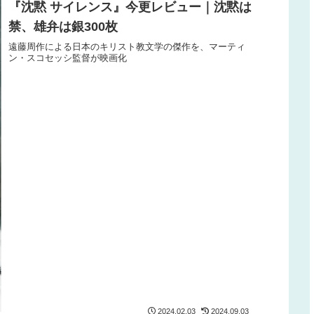
『沈黙 サイレンス』今更レビュー｜沈黙は
禁、雄弁は銀300枚
遠藤周作による日本のキリスト教文学の傑作を、マーティ
ン・スコセッシ監督が映画化
2024.02.03
2024.09.03