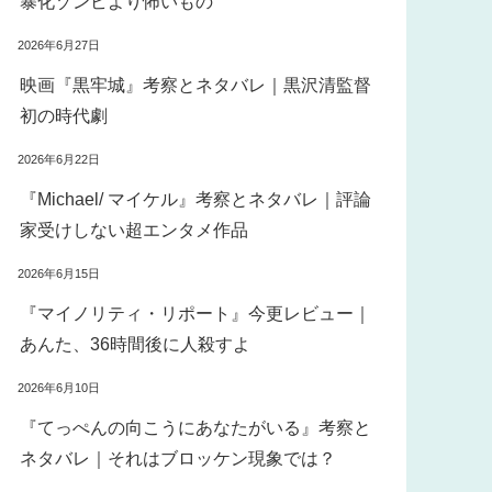
暴化ゾンビより怖いもの
2026年6月27日
映画『黒牢城』考察とネタバレ｜黒沢清監督
初の時代劇
2026年6月22日
『Michael/ マイケル』考察とネタバレ｜評論
家受けしない超エンタメ作品
2026年6月15日
『マイノリティ・リポート』今更レビュー｜
あんた、36時間後に人殺すよ
2026年6月10日
『てっぺんの向こうにあなたがいる』考察と
ネタバレ｜それはブロッケン現象では？