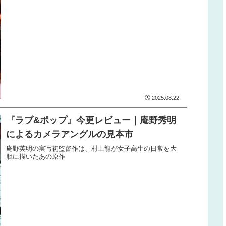
2025.08.22
『ラブ&ポップ』今更レビュー｜庵野秀明
によるカメラアングルの見本市
庵野英明の実写初監督作は、村上龍が女子高生の日常を大
胆に描いたあの原作