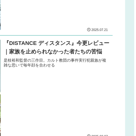
2025.07.21
『DISTANCE ディスタンス』今更レビュー
｜家族を止められなかった者たちの苦悩
是枝裕和監督の三作目。カルト教団の事件実行犯親族が複
雑な思いで毎年顔を合わせる