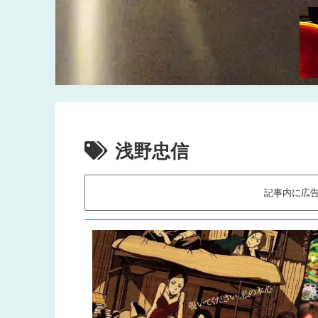
浅野忠信
記事内に広