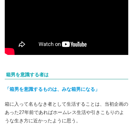
箱男を意識する者は
「箱男を意識するものは、みな箱男になる」
箱に入って名もなき者として生活することは、当初企画の
あった27年前であればホームレス生活や引きこもりのよ
うな生き方に近かったように思う。