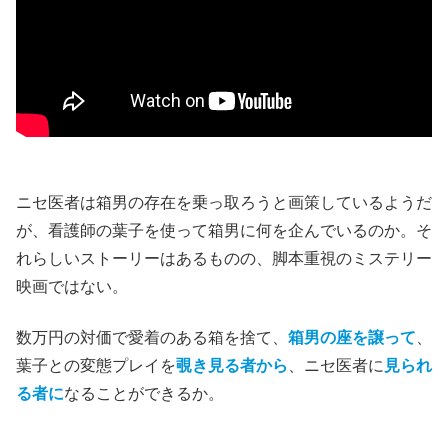
ニセ医者は箱男の存在を乗っ取ろうと画策しているようだ
が、看護師の葉子を使って箱男に何を企んでいるのか。そ
れらしいストーリーはあるものの、脚本重視のミステリー
映画ではない。
数万円の対価で愛着のある箱を捨て、
箱男の座を譲って
、
葉子との変態プレイを
覗き見る者から
、ニセ医者に
見られ
る者に
なることができるか。