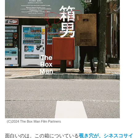
(C)2024 The Box Man Film Partners
面白いのは、この箱についている
覗き穴が、シネスコサイ