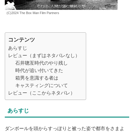
(C)2024 The Box Man Film Partners
コンテンツ
あらすじ
レビュー（まずはネタバレなし）
石井聰亙時代のやり残し
時代が追い付いてきた
箱男を意識する者は
キャスティングについて
レビュー（ここからネタバレ）
あらすじ
ダンボールを頭からすっぽりと被った姿で都市をさまよ