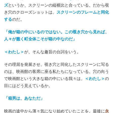
ズ
というか、スクリーンの縦横比と合っている。だから覗
き穴のクローズショットは、
スクリーンのフレームと同化
する
のだ。
「俺が箱の中にいるのではない。この覗き穴から見れば、
人々が蠢く町全体こそが箱の中なのだ」
＜わたし＞
が、そんな趣旨の台詞をいう。
その理屈を発展させ、覗き穴と同化したスクリーンに写る
のは、映画館の客席に座る私たちになっている
。
穴の向う
で映画館という大きな箱の中にいる我々は、
＜わたし＞
の
目にはどう見えているか。
「箱男は、あなただ」
映画の途中から薄々気になり始めていたことを、最後に
永