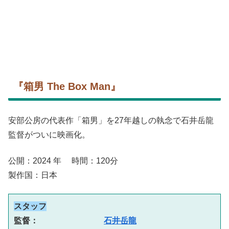
『箱男 The Box Man』
安部公房の代表作「箱男」を27年越しの執念で石井岳龍
監督がついに映画化。
公開：2024 年 時間：120分
製作国：日本
スタッフ
監督：　　　　　　　　
石井岳龍