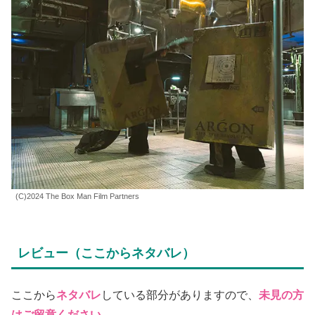
(C)2024 The Box Man Film Partners
レビュー（ここからネタバレ）
ここから
ネタバレ
している部分がありますので、
未見の方
はご留意ください。