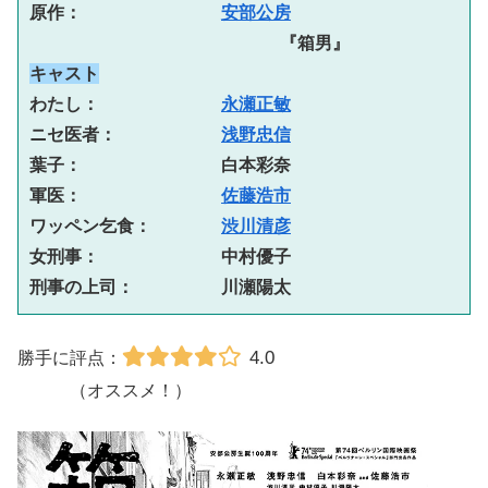
原作：　　　　　　　　
安部公房
『箱男』
キャスト
わたし：　　　　　　　
永瀬正敏
ニセ医者：　　　　　　
浅野忠信
葉子：　　　　　　　　白本彩奈
軍医：　　　　　　　　
佐藤浩市
ワッペン乞食：　　　　
渋川清彦
女刑事：　　　　　　　中村優子
刑事の上司：　　　　　川瀬陽太
4.0
勝手に評点：
（オススメ！）