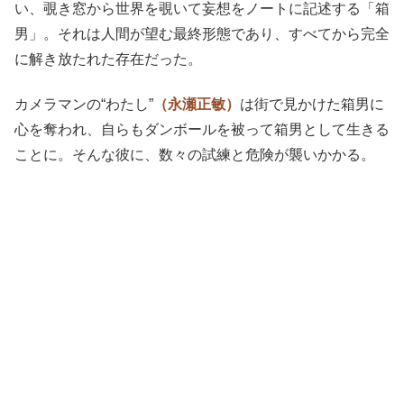
い、覗き窓から世界を覗いて妄想をノートに記述する「箱
男」。それは人間が望む最終形態であり、すべてから完全
に解き放たれた存在だった。
カメラマンの“わたし”
（永瀬正敏）
は街で見かけた箱男に
心を奪われ、自らもダンボールを被って箱男として生きる
ことに。そんな彼に、数々の試練と危険が襲いかかる。