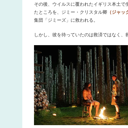
その後、ウイルスに覆われたイギリス本土で
たところを、ジミー・クリスタル卿
（ジャッ
集団「ジミーズ」に救われる。
しかし、彼を待っていたのは救済ではなく、