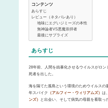
コンテンツ
あらすじ
レビュー（ネタバレあり）
地味にエグいジミーズの本性
無神論者VS悪魔崇拝者
最後にサプライズ
あらすじ
28年前、人間を凶暴化させるウイルスがロ
死者を出した。
海を隔てた孤島という環境のためウイルスの
年スパイク
（アルフィー・ウィリアムズ）
は
ンズ）
と出会い、そして病気の母親を看取っ