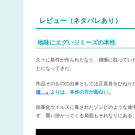
レビュー（ネタバレあり）
地味にエグいジミーズの本性
久々に新作が作られたなと、感慨に耽ってい
とになってきた。
作品そのものの出来としては正直首をひねり
後…』
よりは、本作の方が面白い。
凶暴化ウイルスに毒されたゾンビのような連
ず、襲い掛かってくる局面もそれなりにある