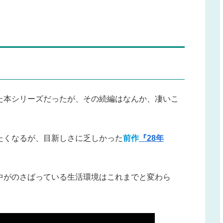
た本シリーズだったが、その続編はなんか、凄いこ
たくなるが、目新しさに乏しかった
前作
『28年
中がのさばっている生活環境はこれまでと変わら
。