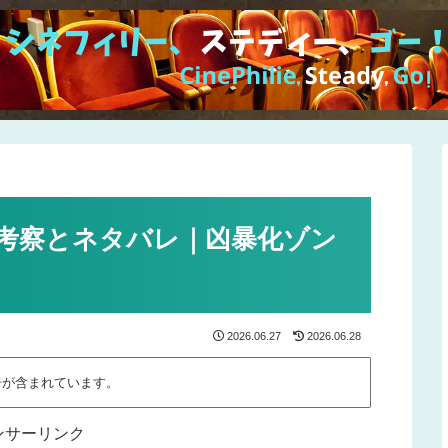
』考察とネタバレ｜凶暴化ゾン
2026.06.27
2026.06.28
告が含まれています。
ンサーリンク