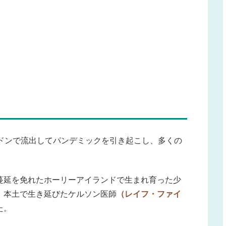
ンドンで流出してパンデミックを引き起こし、多くの
蔓延を免れたホーリーアイランドで生まれ育った少
、本土で生き延びたケルソン医師
（レイフ・ファイ
た。