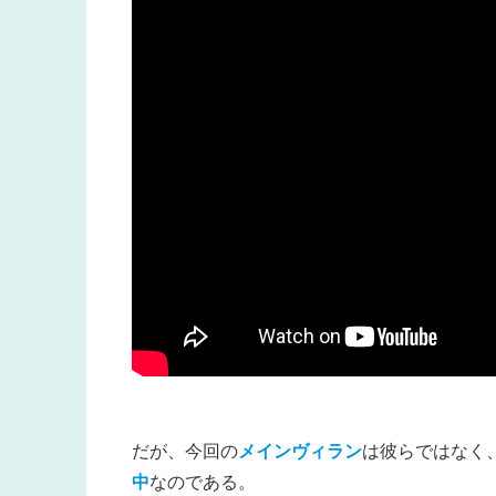
だが、今回の
メインヴィラン
は彼らではなく
中
なのである。