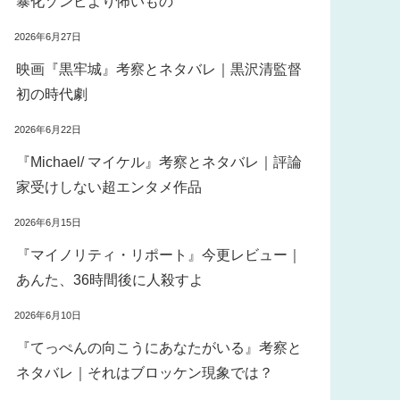
暴化ゾンビより怖いもの
2026年6月27日
映画『黒牢城』考察とネタバレ｜黒沢清監督
初の時代劇
2026年6月22日
『Michael/ マイケル』考察とネタバレ｜評論
家受けしない超エンタメ作品
2026年6月15日
『マイノリティ・リポート』今更レビュー｜
あんた、36時間後に人殺すよ
2026年6月10日
『てっぺんの向こうにあなたがいる』考察と
ネタバレ｜それはブロッケン現象では？