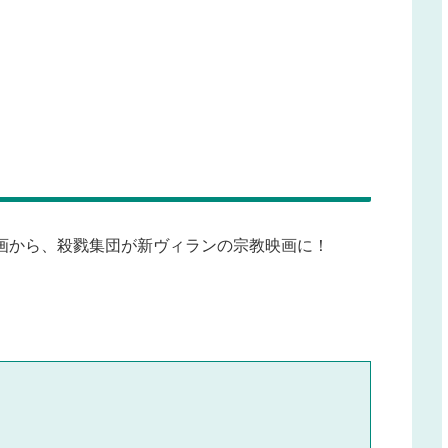
画から、殺戮集団が新ヴィランの宗教映画に！
タ