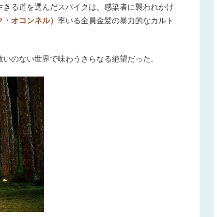
生きる道を選んだスパイクは、感染者に襲われかけ
ク・オコンネル）
率いる全員金髪の暴力的なカルト
救いのない世界で味わうさらなる絶望だった。