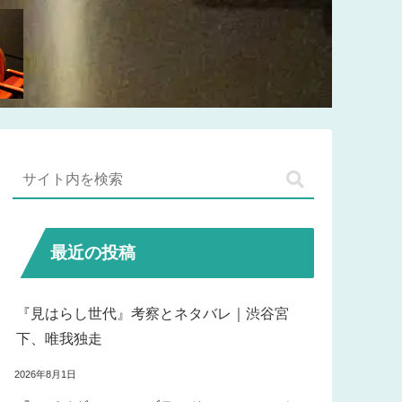
最近の投稿
『見はらし世代』考察とネタバレ｜渋谷宮
下、唯我独走
2026年8月1日