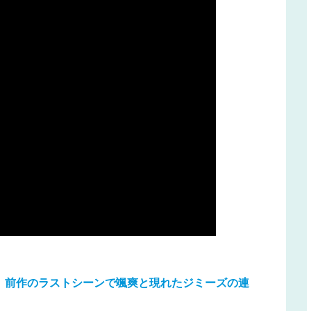
、
前作のラストシーンで颯爽と現れたジミーズの連