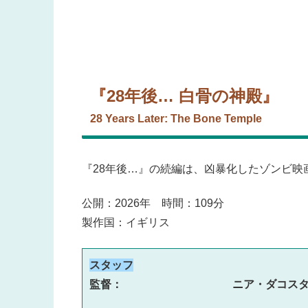
『28年後… 白骨の神殿』
28 Years Later: The Bone Temple
『28年後…』の続編は、凶暴化したゾンビ映
公開：2026年 時間：109分
製作国：イギリス
スタッフ
監督：　　　　　　　　　　ニア・ダコス