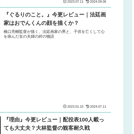
2023.07.11
2024.09.06
『ぐるりのこと。』今更レビュー｜法廷画
家はおでんくんの顔を描くか？
橋口亮輔監督が描く、法廷画家の男と、子供を亡くして心
を病んだ女の夫婦の絆の物語
2023.01.15
2024.07.11
『理由』今更レビュー｜配役表100人載っ
ても大丈夫？大林監督の観客耐久戦