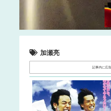
加瀬亮
記事内に広