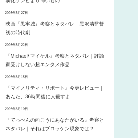
暴化ゾンビより怖いもの
2026年6月27日
映画『黒牢城』考察とネタバレ｜黒沢清監督
初の時代劇
2026年6月22日
『Michael/ マイケル』考察とネタバレ｜評論
家受けしない超エンタメ作品
2026年6月15日
『マイノリティ・リポート』今更レビュー｜
あんた、36時間後に人殺すよ
2026年6月10日
『てっぺんの向こうにあなたがいる』考察と
ネタバレ｜それはブロッケン現象では？