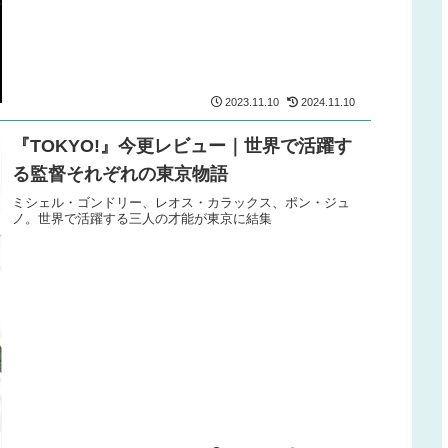
2023.11.10
2024.11.10
『TOKYO!』今更レビュー｜世界で活躍す
る監督それぞれの東京物語
ミシェル・ゴンドリー、レオス・カラックス、ポン・ジュ
ノ。世界で活躍する三人の才能が東京に結集