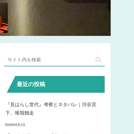
最近の投稿
『見はらし世代』考察とネタバレ｜渋谷宮
下、唯我独走
2026年8月1日