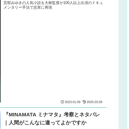
宮部みゆきの人気小説を大林監督が100人以上出演のドキュ
メンタリー手法で忠実に再現
2023.01.09
2025.03.09
『MINAMATA ミナマタ』考察とネタバレ
｜人間がこんなに違ってよかですか