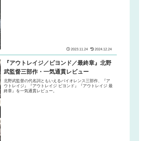
2023.11.24
2024.12.24
『アウトレイジ／ビヨンド／最終章』北野
武監督三部作・一気通貫レビュー
北野武監督の代名詞ともいえるバイオレンス三部作、『ア
ウトレイジ』『アウトレイジ ビヨンド』『アウトレイジ 最
終章』を一気通貫レビュー。