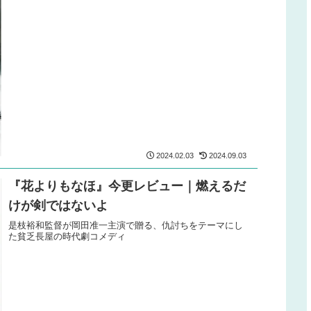
2024.02.03
2024.09.03
『花よりもなほ』今更レビュー｜燃えるだ
けが剣ではないよ
是枝裕和監督が岡田准一主演で贈る、仇討ちをテーマにし
た貧乏長屋の時代劇コメディ