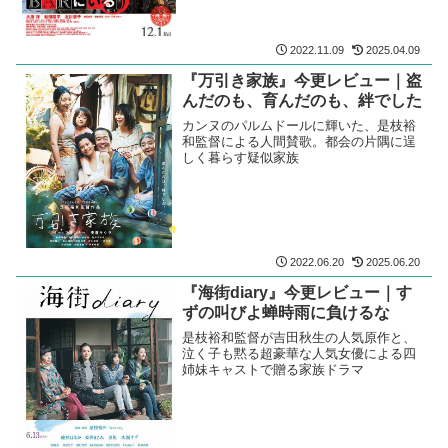
2022.11.09
2025.04.09
『万引き家族』今更レビュー｜盗
んだのも、育んだのも、絆でした
カンヌのパルムドールに輝いた、是枝裕
和監督による人間賛歌。都会の片隅に逞
しく暮らす疑似家族
2022.06.20
2025.06.20
『海街diary』今更レビュー｜す
ずの叫びよ蝉時雨に負けるな
是枝裕和監督が吉田秋生の人気原作と、
泣く子も黙る超豪華な人気女優による四
姉妹キャストで贈る家族ドラマ