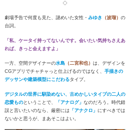
◇
劇場予告で何度も見た、謎めいた女性・
みゆき
（波瑠）
の
台詞。
「私、ケータイ持ってないんです。会いたい気持ちさえあ
れば、きっと会えますよ」
一方、空間デザイナーの
水島
（二宮和也）
は、デザインを
CGアプリでチャチャっと仕上げるのではなく、
手描きの
デッサンや建築模型にこだわる
タイプ。
デジタルの世界に馴染めない、古めかしいタイプの二人の
恋愛もの
ということで、
「アナログ」
なのだろう。時代錯
誤と言いたいのなら、厳密には
「アナクロ」
にすべきでは
ないかと思うが、まあそこはよい。