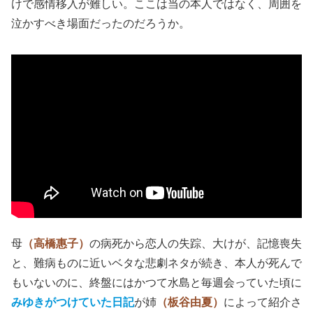
けで感情移入が難しい。ここは当の本人ではなく、周囲を
泣かすべき場面だったのだろうか。
母
（高橋惠子）
の病死から恋人の失踪、大けが、記憶喪失
と、難病ものに近いベタな悲劇ネタが続き、本人が死んで
もいないのに、終盤にはかつて水島と毎週会っていた頃に
みゆきがつけていた日記
が姉
（板谷由夏）
によって紹介さ