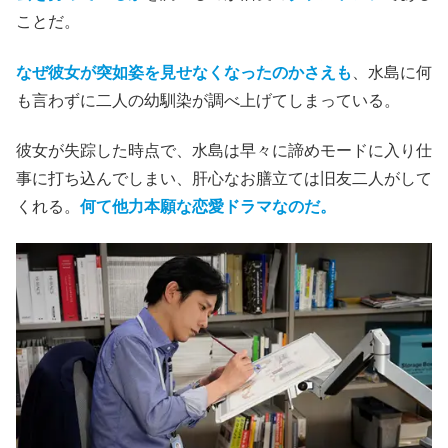
ことだ。
なぜ彼女が突如姿を見せなくなったのかさえも
、水島に何
も言わずに二人の幼馴染が調べ上げてしまっている。
彼女が失踪した時点で、水島は早々に諦めモードに入り仕
事に打ち込んでしまい、肝心なお膳立ては旧友二人がして
くれる。
何て他力本願な恋愛ドラマなのだ。