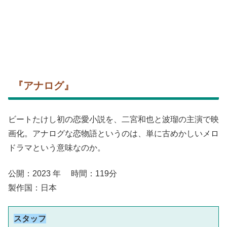
『アナログ』
ビートたけし初の恋愛小説を、二宮和也と波瑠の主演で映
画化。アナログな恋物語というのは、単に古めかしいメロ
ドラマという意味なのか。
公開：2023 年 時間：119分
製作国：日本
スタッフ