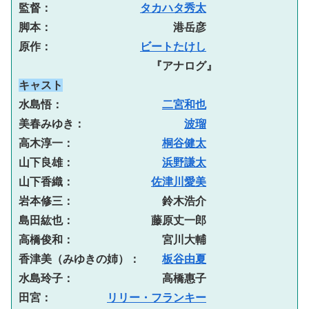
監督：　　　　　　　　
タカハタ秀太
脚本：　　　　　　　　　　　港岳彦
原作：　　　　　　　　
ビートたけし
『アナログ』
キャスト
水島悟：　　　　　　　　　
二宮和也
美春みゆき：　　　　　　　　　
波瑠
高木淳一：　　　　　　　　
桐谷健太
山下良雄：　　　　　　　　
浜野謙太
山下香織：　　　　　　　
佐津川愛美
岩本修三：　　　　　　　　鈴木浩介
島田紘也：　　　　　　　藤原丈一郎
高橋俊和：　　　　　　　　宮川大輔
香津美（みゆきの姉）：　　
板谷由夏
水島玲子：　　　　　　　　高橋惠子
田宮：　　　　　
リリー・フランキー