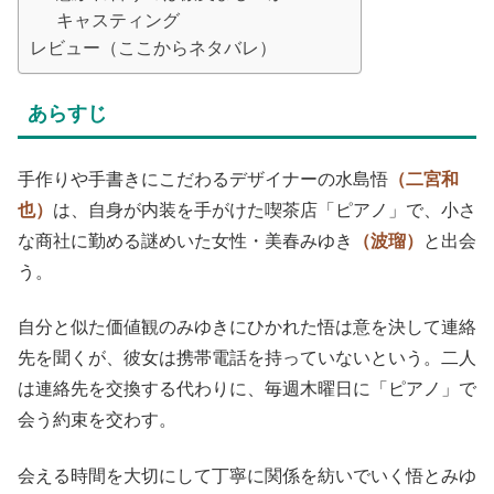
キャスティング
レビュー（ここからネタバレ）
あらすじ
手作りや手書きにこだわるデザイナーの水島悟
（二宮和
也）
は、自身が内装を手がけた喫茶店「ピアノ」で、小さ
な商社に勤める謎めいた女性・美春みゆき
（波瑠）
と出会
う。
自分と似た価値観のみゆきにひかれた悟は意を決して連絡
先を聞くが、彼女は携帯電話を持っていないという。二人
は連絡先を交換する代わりに、毎週木曜日に「ピアノ」で
会う約束を交わす。
会える時間を大切にして丁寧に関係を紡いでいく悟とみゆ