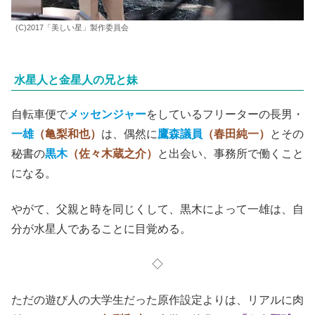
(C)2017「美しい星」製作委員会
水星人と金星人の兄と妹
自転車便で
メッセンジャー
をしているフリーターの長男・