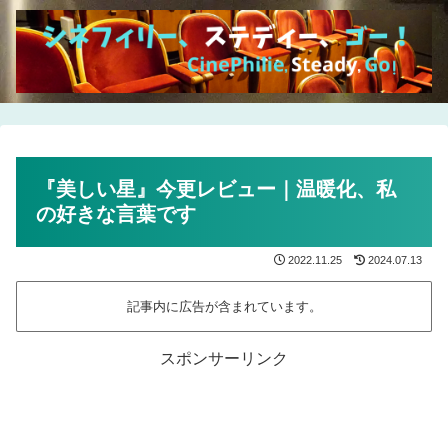
『美しい星』今更レビュー｜温暖化、私
の好きな言葉です
2022.11.25
2024.07.13
記事内に広告が含まれています。
スポンサーリンク