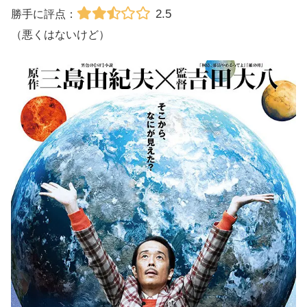
2.5
勝手に評点：
（悪くはないけど）