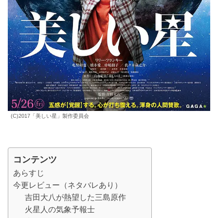
(C)2017「美しい星」製作委員会
コンテンツ
あらすじ
今更レビュー（ネタバレあり）
吉田大八が熱望した三島原作
火星人の気象予報士