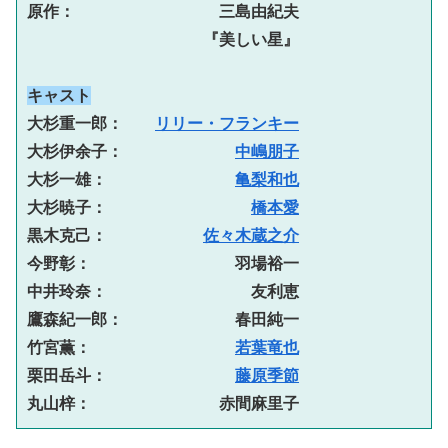
原作：　　　　　　　　　三島由紀夫
　　　　　　　　　　　『美しい星』
キャスト
大杉重一郎：　　
リリー・フランキー
大杉伊余子：　　　　　　　
中嶋朋子
大杉一雄：　　　　　　　　
亀梨和也
大杉暁子：　　　　　　　　　
橋本愛
黒木克己：　　　　　　
佐々木蔵之介
今野彰：　　　　　　　　　羽場裕一
中井玲奈：　　　　　　　　　友利恵
鷹森紀一郎：　　　　　　　春田純一
竹宮薫：　　　　　　　　　
若葉竜也
栗田岳斗：　　　　　　　　
藤原季節
丸山梓：　　　　　　　　赤間麻里子