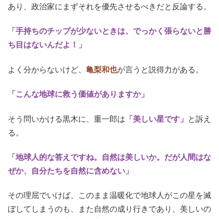
(C)2017「美しい星」製作委員会
地球温暖化への対策を訴える父に、息子は物事には順序が
あり、政治家にまずそれを優先させるべきだと反論する。
「手持ちのチップが少ないときは、でっかく張らないと勝
ち目はないんだよ！」
よく分からないけど、
亀梨和也
が言うと説得力がある。