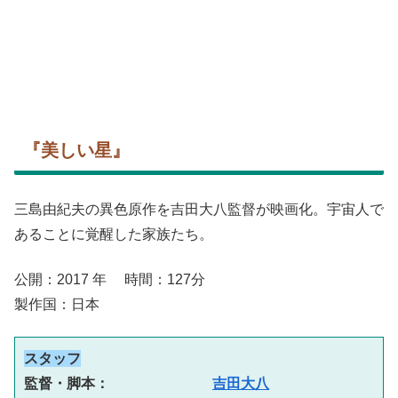
『美しい星』
三島由紀夫の異色原作を吉田大八監督が映画化。宇宙人で
あることに覚醒した家族たち。
公開：2017 年 時間：127分
製作国：日本
スタッフ
監督・脚本：　 　　 　　　
吉田大八