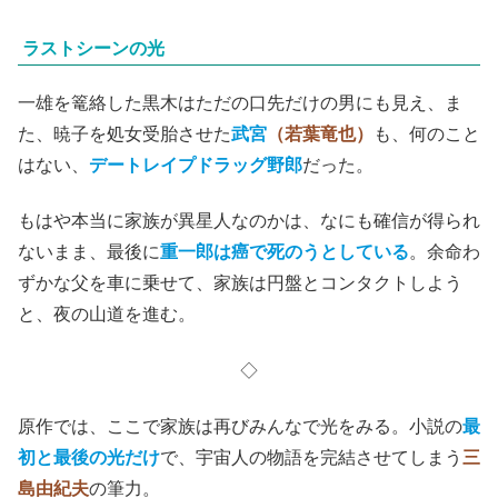
(C)2017「美しい星」製作委員会
ラストシーンの光
一雄を篭絡した黒木はただの口先だけの男にも見え、ま
た、暁子を処女受胎させた
武宮
（若葉竜也）
も、何のこと
はない、
デートレイプドラッグ野郎
だった。