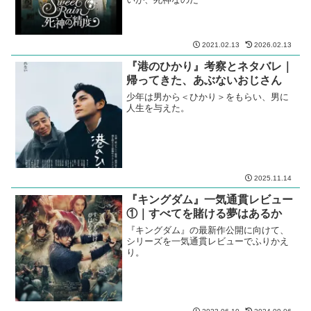
2021.02.13
2026.02.13
『港のひかり』考察とネタバレ｜
帰ってきた、あぶないおじさん
少年は男から＜ひかり＞をもらい、男に
人生を与えた。
2025.11.14
『キングダム』一気通貫レビュー
①｜すべてを賭ける夢はあるか
『キングダム』の最新作公開に向けて、
シリーズを一気通貫レビューでふりかえ
り。