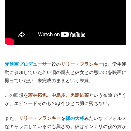
元映画プロデューサー
役の
リリー・フランキー
は、学生運
動に参加していた若い頃の親友と彼女との思い出を映画に
撮っていたが、未完成のままという未練。
この回想を
若林拓也、中島歩、黒島結菜
という布陣で描く
が、エピソードそのものは今ひとつ腑に落ちない。
また、
リリー・フランキー
を
裸の大将
みたいなデフォルメ
なキャラにしているのも興ざめ。彼はインテリの役の方が