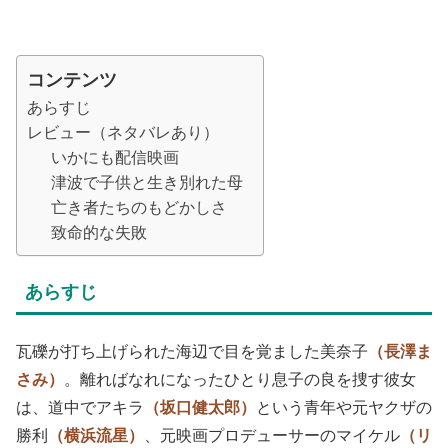
コンテンツ
あらすじ
レビュー（ネタバレあり）
いかにも配信映画
津波で子供と生き別れた母
亡き者たちのもどかしさ
致命的な失敗
あらすじ
瓦礫が打ち上げられた海辺で目を覚ました美奈子
（長澤ま
さみ）
。離ればなれになったひとり息子の良を捜す彼女
は、道中でアキラ
（坂口健太郎）
という青年や元ヤクザの
勝利
（横浜流星）
、元映画プロデューサーのマイケル
（リ