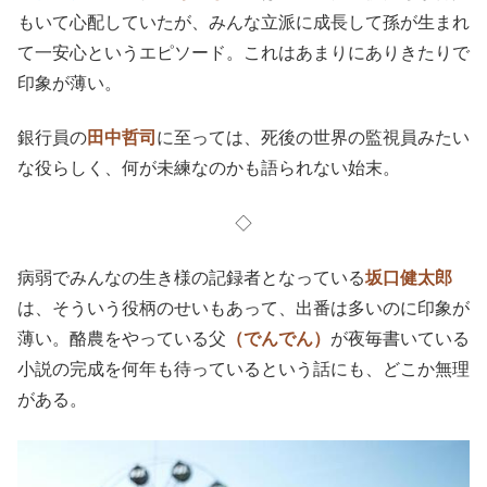
もいて心配していたが、みんな立派に成長して孫が生まれ
て一安心というエピソード。これはあまりにありきたりで
印象が薄い。
銀行員の
田中哲司
に至っては、死後の世界の監視員みたい
な役らしく、何が未練なのかも語られない始末。
◇
病弱でみんなの生き様の記録者となっている
坂口健太郎
は、そういう役柄のせいもあって、出番は多いのに印象が
薄い。酪農をやっている父
（でんでん）
が夜毎書いている
小説の完成を何年も待っているという話にも、どこか無理
がある。