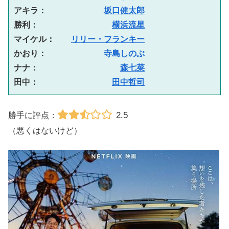
アキラ：　　　　　　　
坂口健太郎
勝利：　　　　　　　　　
横浜流星
マイケル：　　
リリー・フランキー
かおり：　　　　　　　
寺島しのぶ
ナナ：　　　　　　　　　　
森七菜
田中：　　　　　　　　　
田中哲司
2.5
勝手に評点：
（悪くはないけど）