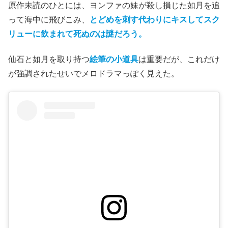
原作未読のひとには、ヨンファの妹が殺し損じた如月を追
って海中に飛びこみ、
とどめを刺す代わりにキスしてスク
リューに飲まれて死ぬのは謎だろう。
仙石と如月を取り持つ
絵筆の小道具
は重要だが、これだけ
が強調されたせいでメロドラマっぽく見えた。