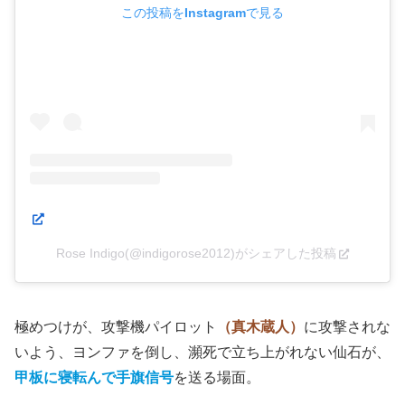
この投稿をInstagramで見る
Rose Indigo(@indigorose2012)がシェアした投稿
極めつけが、攻撃機パイロット
（真木蔵人）
に攻撃されな
いよう、ヨンファを倒し、瀕死で立ち上がれない仙石が、
甲板に寝転んで手旗信号
を送る場面。