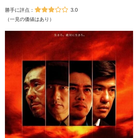
3.0
勝手に評点：
（一見の価値はあり）