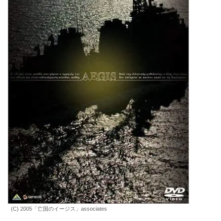
(C) 2005「亡国のイージス」associates