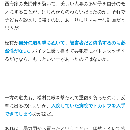
西海家の夫婦仲を裂いて、美しい人妻のあや子を自分のモ
ノにすることが、はじめからのねらいだったのか。それで
子どもを誘拐して殺すのは、あまりにリスキーな計画だと
思うが。
松村が
自分の肩を撃ちぬいて、被害者だと偽装するのも必
然性がない。
バイクに乗り換えて共犯者にバトンタッチす
るだけなら、もっといい手があったのではないか。
一方の道夫も、松村に喉を撃たれて重傷を負ったのち、反
撃に出るのはよいが、
入院していた病院でトカレフを入手
できてしまう
のが謎だ。
あれは、暴力団から買ったということか、偶然トイレで拾