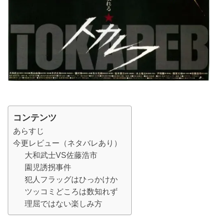
コンテンツ
あらすじ
今更レビュー（ネタバレあり）
大和武士VS佐藤浩市
園児誘拐事件
犯人フラッグはひっかけか
ツッコミどころは数知れず
理屈ではない楽しみ方