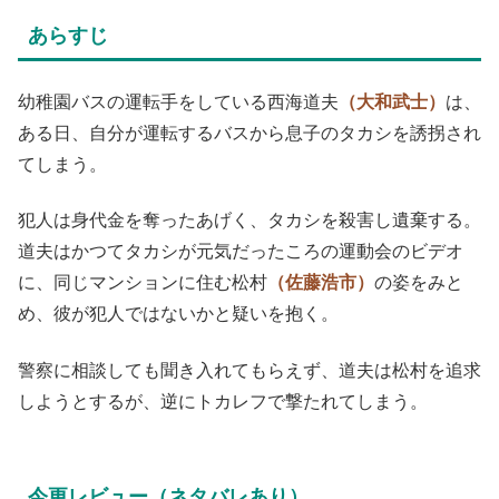
あらすじ
幼稚園バスの運転手をしている西海道夫
（大和武士）
は、
ある日、自分が運転するバスから息子のタカシを誘拐され
てしまう。
犯人は身代金を奪ったあげく、タカシを殺害し遺棄する。
道夫はかつてタカシが元気だったころの運動会のビデオ
に、同じマンションに住む松村
（佐藤浩市）
の姿をみと
め、彼が犯人ではないかと疑いを抱く。
警察に相談しても聞き入れてもらえず、道夫は松村を追求
しようとするが、逆にトカレフで撃たれてしまう。
今更レビュー（ネタバレあり）