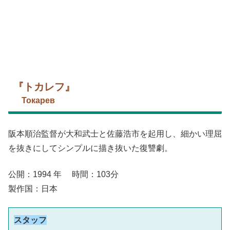
『トカレフ』
Токарев
阪本順治監督が大和武士と佐藤浩市を起用し、細かい理屈
を抜きにしてシンプルに描き抜いた復讐劇。
公開：1994 年 時間：103分
製作国：日本
スタッフ