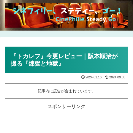
『トカレフ』今更レビュー｜阪本順治が
撮る『煉獄と地獄』
2024.01.16
2024.09.03
記事内に広告が含まれています。
スポンサーリンク