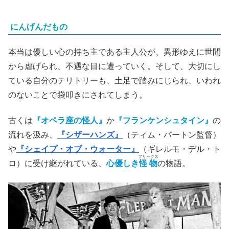
(C)1980 BROOKSFILMS LTD
にんげんだもの
本当は優しい心の持ち主である主人公が、異形ゆえに世間
から虐げられ、不遇な目に遭っていく。そして、大切にし
ている自分のテリトリーも、土足で踏みにじられ、いわれ