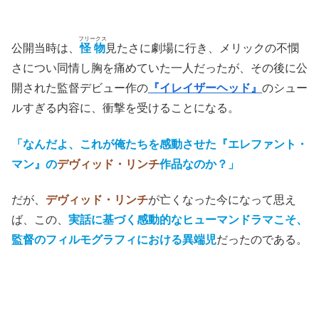
(C)1980 BROOKSFILMS LTD
フリークス
公開当時は、
怪物
見たさに劇場に行き、メリックの不憫
さについ同情し胸を痛めていた一人だったが、その後に公
開された監督デビュー作の
『イレイザーヘッド』
のシュー
ルすぎる内容に、衝撃を受けることになる。