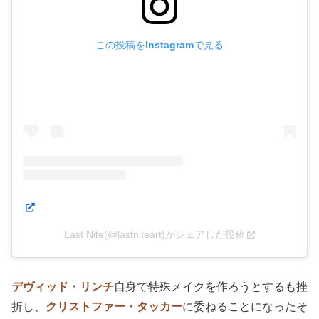
リック
の写真を忠実に再現
していることに驚く。
この投稿をInstagramで見る