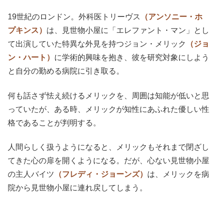
19世紀のロンドン。外科医トリーヴス
（アンソニー・ホ
プキンス）
は、見世物小屋に「エレファント・マン」とし
て出演していた特異な外見を持つジョン・メリック
（ジョ
ン・ハート）
に学術的興味を抱き、彼を研究対象にしよう
と自分の勤める病院に引き取る。
何も話さず怯え続けるメリックを、周囲は知能が低いと思
っていたが、ある時、メリックが知性にあふれた優しい性
格であることが判明する。
人間らしく扱うようになると、メリックもそれまで閉ざし
てきた心の扉を開くようになる。だが、心ない見世物小屋
の主人バイツ
（フレディ・ジョーンズ）
は、メリックを病
院から見世物小屋に連れ戻してしまう。