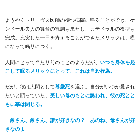
(C)1980 BROOKSFILMS LTD
ようやくトリーヴス医師の待つ病院に帰ることができ、ケ
ンドール夫人の舞台の観劇も果たし、カテドラルの模型も
完成。充実した一日を終えることができたメリックは、横
になって眠りにつく。