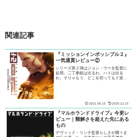
そういう居心地の悪さは、まだ監督のことを何も知らず、
初めてこの映画を観た時には感じなかったわけだが…。
1980s 映画レビュー
イギリス
伝記・歴史
アンソニー・ホプキンス
ジョン・ハート
デヴィッド・リンチ
スポンサーリンク
関連記事