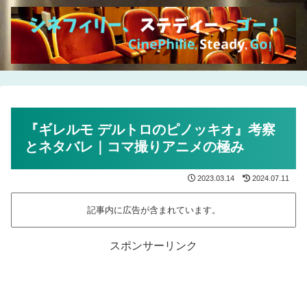
『ギレルモ デルトロのピノッキオ』考察
とネタバレ｜コマ撮りアニメの極み
2023.03.14
2024.07.11
記事内に広告が含まれています。
スポンサーリンク