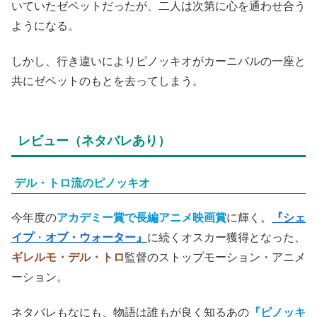
いていたゼペットだったが、二人は次第に心を通わせ合う
ようになる。
しかし、行き違いによりピノッキオがカーニバルの一座と
共にゼペットのもとを去ってしまう。
レビュー（ネタバレあり）
デル・トロ流のピノッキオ
今年度の
アカデミー賞で長編アニメ映画賞
に輝く。
『シェ
イプ
・
オブ・ウォーター』
に続くオスカー獲得となった、
ギレルモ・デル・トロ
監督のストップモーション・アニメ
ーション。
ネタバレもなにも、物語は誰もが良く知るあの
『ピノッキ