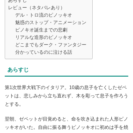
あらすじ
レビュー（ネタバレあり）
デル・トロ流のピノッキオ
魅惑のストップ・アニメーション
ピノキオ誕生までの悲劇
リアルな造形のピノッキオ
どこまでもダーク・ファンタジー
分かっているのに泣ける話
あらすじ
第1次世界大戦下のイタリア。10歳の息子を亡くしたゼペ
ットは、悲しみから立ち直れず、木を彫って息子を作ろう
とする。
翌朝、ゼペットが目覚めると、命を吹き込まれた人形ピノ
ッキオがいた。自由に振る舞うピノッキオに初めは手を焼