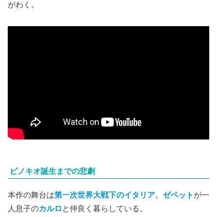
がわく。
ピノキオ誕生までの悲劇
本作の舞台は
第一次世界大戦下のイタリア
。
ゼペット
が一
人息子の
カルロ
と仲良く暮らしている。