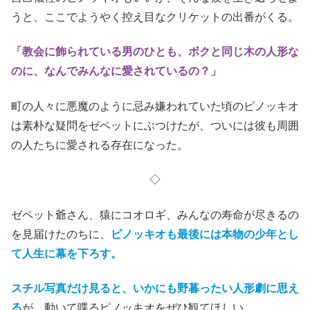
うと、ここでようやく控え目なクリケットの出番がくる。
「教会に飾られている男のひとも、ボクと同じ木の人形な
のに、なんでみんなに愛されているの？」
町の人々に悪魔のように忌み嫌われていた頃のピノッキオ
は素朴な疑問をゼペットにぶつけたが、ついには彼も周囲
の人たちに愛される存在になった。
◇
ゼペット爺さん、猿にコオロギ、みんなの寿命が尽きるの
を見届けたのちに、
ピノッキオも最後には本物の少年とし
て人生に幕を下ろす。
スチル写真だけ見ると、いかにも野暮ったい人形劇に思え
る
が、動いて喋るピノッキオをぜひ観てほしい。