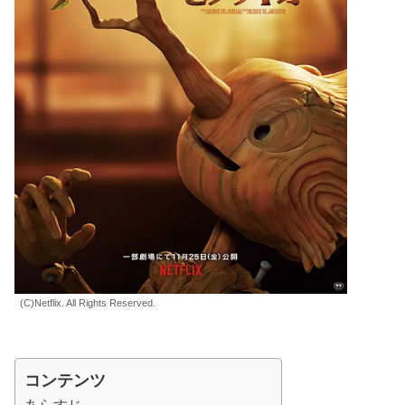
(C)Netflix. All Rights Reserved.
コンテンツ