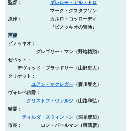
監督：　　　　　　
ギレルモ・デル・トロ
　　　　　　　　　マーク・グスタフソン

原作：　　　　　　カルロ・コッローディ

声優
ピノッキオ：
グレゴリー・マン（野地祐翔）

ゼペット：
デヴィッド・ブラッドリー（山野史人）

クリケット：
ユアン・マクレガー
（森川智之）

ヴォルペ伯爵：
クリストフ・ヴァルツ
（山路和弘）

精霊：
ティルダ・スウィントン
（深見梨加）

市長：　　　　ロン・パールマン（壤晴彦）
