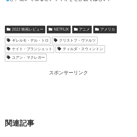
2022 映画レビュー
NETFLIX
アニメ
アメリカ
ギレルモ・デル・トロ
クリストフ・ヴァルツ
ケイト・ブランシェット
ティルダ・スウィントン
ユアン・マクレガー
スポンサーリンク
関連記事