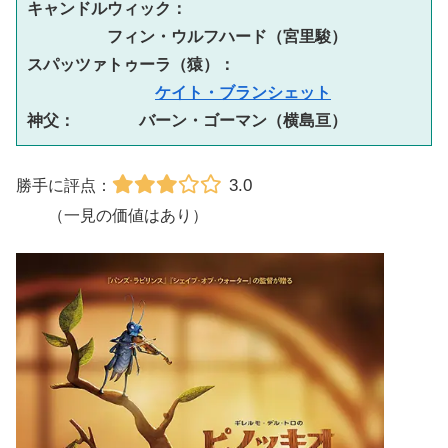
キャンドルウィック：
フィン・ウルフハード（宮里駿）

スパッツァトゥーラ（猿）：
ケイト・ブランシェット
神父：　　　　バーン・ゴーマン（横島亘）
3.0
勝手に評点：
（一見の価値はあり）