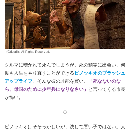
(C)Netflix. All Rights Reserved.
クルマに轢かれて死んでしまうが、死の精霊に出会い、何
度も人生をやり直すことができる
ピノッキオのブラッシュ
アップライフ
。そんな彼の才能を買い、
「死なないのな
ら、母国のために少年兵になりなさい」
と言ってくる市長
が怖い。
◇
ピノッキオはそそっかしいが、決して悪い子ではない。人