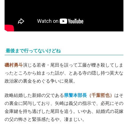
最後まで行ってないけどね
磯村勇斗
演じる若者・尾田を誤って工藤が轢き殺してしま
ったところから始まった話が、とある寺の隠し持つ莫大な
政治家の裏金をめぐる争いに発展。
政略結婚した新婦の父である
県警本部長
（千葉哲也）
はそ
の裏金に関与しており、矢崎は義父の指示で、必死にその
金庫鍵を持ち逃げした尾田を追う。
いやあ、結婚式の
花嫁
の父
の
怖さ
と
緊張感たるや、凄まじい。