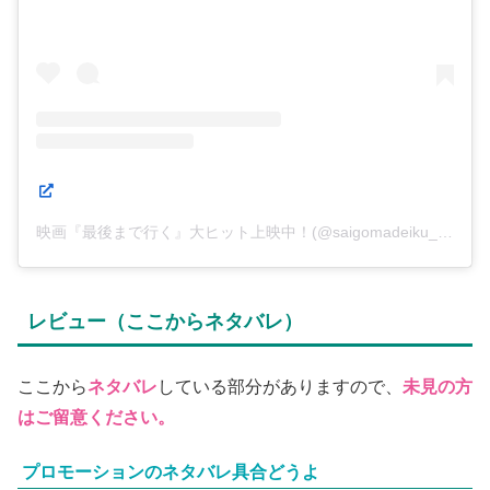
映画『最後まで行く』大ヒット上映中！(@saigomadeiku_mv)がシェアした投稿
レビュー（ここからネタバレ）
ここから
ネタバレ
している部分がありますので、
未見の方
はご留意ください。
プロモーションのネタバレ具合どうよ