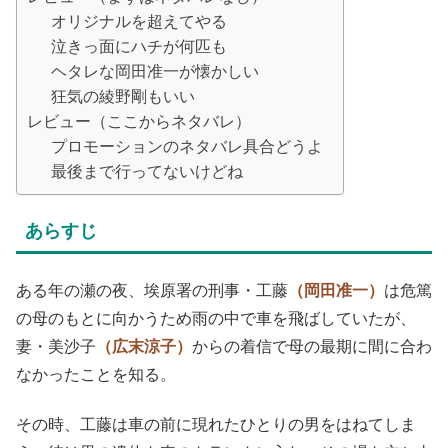
オリジナルを超えてやる
泣きっ面にハチが何匹も
ヘタレな岡田准一が懐かしい
狂気の綾野剛もいい
レビュー（ここからネタバレ）
プロモーションのネタバレ具合どうよ
最後まで行ってないけどね
あらすじ
ある年の瀬の夜、埃原署の刑事・工藤
（岡田准一）
は危篤
の母のもとに向かうため雨の中で車を飛ばしていたが、
妻・美沙子
（広末涼子）
からの着信で母の最期に間に合わ
なかったことを知る。
その時、工藤は車の前に現れたひとりの男をはねてしま