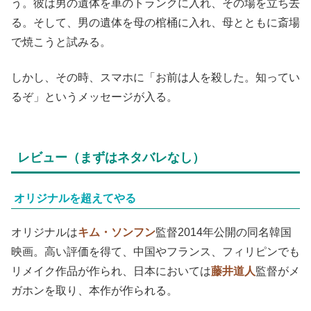
う。彼は男の遺体を車のトランクに入れ、その場を立ち去
る。そして、男の遺体を母の棺桶に入れ、母とともに斎場
で焼こうと試みる。
しかし、その時、スマホに「お前は人を殺した。知ってい
るぞ」というメッセージが入る。
レビュー（まずはネタバレなし）
オリジナルを超えてやる
オリジナルは
キム・ソンフン
監督2014年公開の同名韓国
映画。高い評価を得て、中国やフランス、フィリピンでも
リメイク作品が作られ、日本においては
藤井道人
監督がメ
ガホンを取り、本作が作られる。