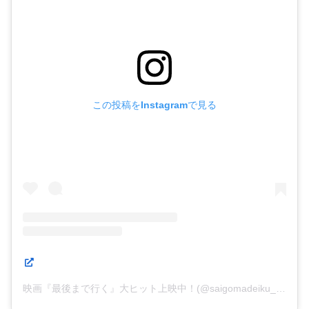
この投稿をInstagramで見る
映画『最後まで行く』大ヒット上映中！(@saigomadeiku_mv)がシェアした投稿