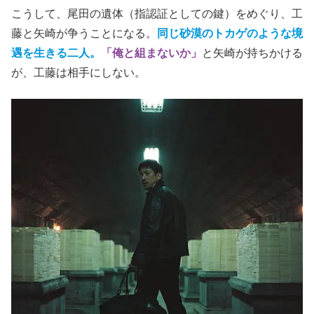
こうして、尾田の遺体（指認証としての鍵）をめぐり、工
藤と矢崎が争うことになる。
同じ砂漠のトカゲのような境
遇を生きる二人。
「俺と組まないか」
と矢崎が持ちかける
が、工藤は相手にしない。