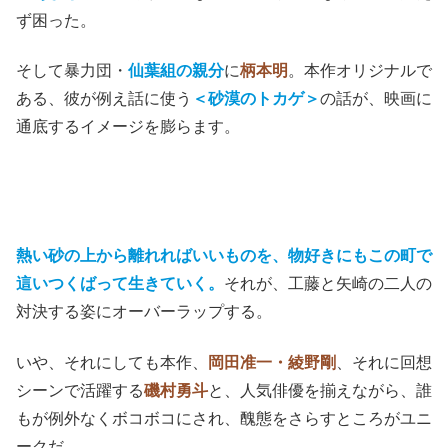
ず困った。
そして暴力団・
仙葉組の親分
に
柄本明
。本作オリジナルで
ある、彼が例え話に使う
＜砂漠のトカゲ＞
の話が、映画に
通底するイメージを膨らます。
熱い砂の上から離れればいいものを、物好きにもこの町で
這いつくばって生きていく。
それが、工藤と矢崎の二人の
対決する姿にオーバーラップする。
いや、それにしても本作、
岡田准一・綾野剛
、それに回想
シーンで活躍する
磯村勇斗
と、人気俳優を揃えながら、誰
もが例外なくボコボコにされ、醜態をさらすところがユニ
ークだ。