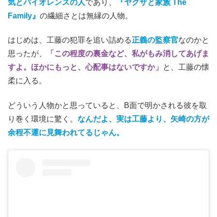
気とバイオレンスの人
であり、
『ヤクザと家族 The
Family』
の繊細さとは無縁の人物。
はじめは、工藤の犯罪を追い詰める
正義の監察官
なのかと
思ったが、
「この程度の裏金など、私がもみ消してあげま
すよ。ほかにもっと、心配事はないですか」
と、工藤の懐
柔に入る。
どういう人物かと思っていると、B面で明かされる彼を取
り巻く環境に驚く。
なんだよ、実は工藤より、矢崎の方が
余程不運に見舞われてるじゃん。