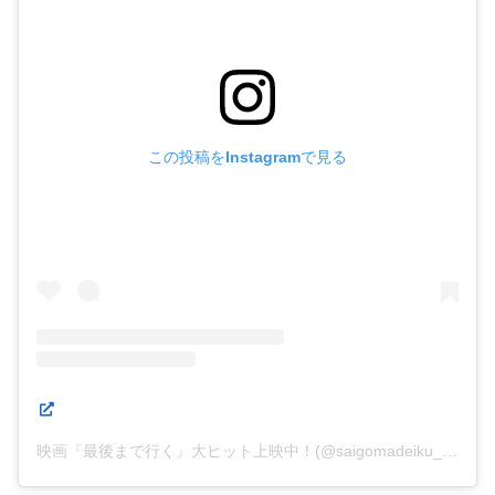
この投稿をInstagramで見る
映画『最後まで行く』大ヒット上映中！(@saigomadeiku_mv)がシェアした投稿