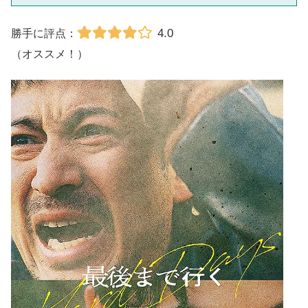
4.0
勝手に評点：
（オススメ！）