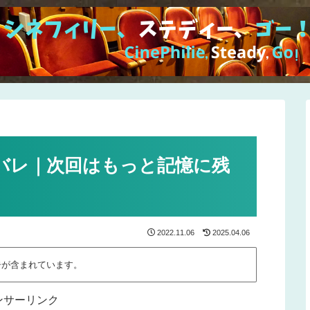
バレ｜次回はもっと記憶に残
2022.11.06
2025.04.06
告が含まれています。
ンサーリンク