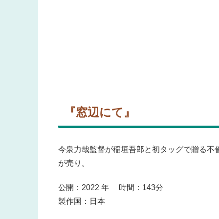
『窓辺にて』
今泉力哉監督が稲垣吾郎と初タッグで贈る不
が売り。
公開：2022 年 時間：143分
製作国：日本