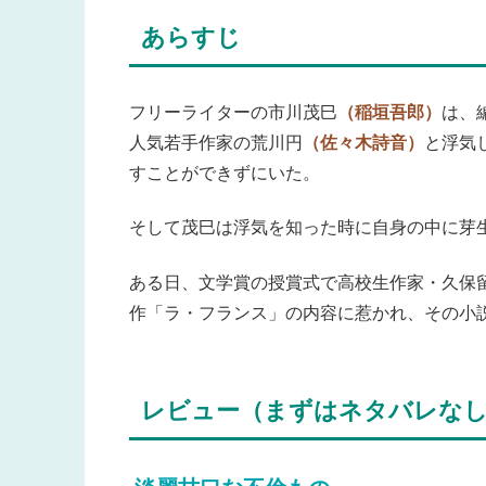
あらすじ
フリーライターの市川茂巳
（稲垣吾郎）
は、
人気若手作家の荒川円
（佐々木詩音）
と浮気
すことができずにいた。
そして茂巳は浮気を知った時に自身の中に芽
ある日、文学賞の授賞式で高校生作家・久保
作「ラ・フランス」の内容に惹かれ、その小
レビュー（まずはネタバレな