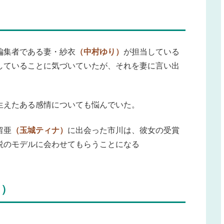
編集者である妻・紗衣
（中村ゆり）
が担当している
していることに気づいていたが、それを妻に言い出
生えたある感情についても悩んでいた。
留亜
（玉城ティナ）
に出会った市川は、彼女の受賞
説のモデルに会わせてもらうことになる
し）