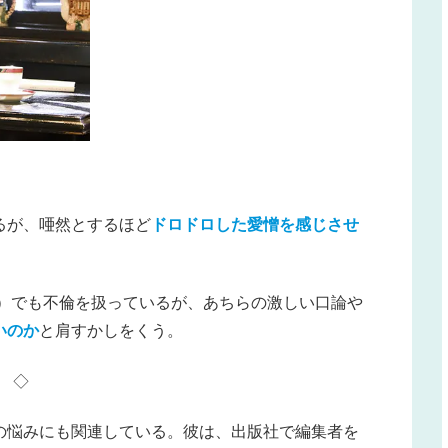
るが、唖然とするほど
ドロドロした愛憎を感じさせ
22）でも不倫を扱っているが、あちらの激しい口論や
いのか
と肩すかしをくう。
◇
の悩みにも関連している。彼は、出版社で編集者を