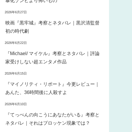
暴化ゾンビより怖いもの
2026年6月27日
映画『黒牢城』考察とネタバレ｜黒沢清監督
初の時代劇
2026年6月22日
『Michael/ マイケル』考察とネタバレ｜評論
家受けしない超エンタメ作品
2026年6月15日
『マイノリティ・リポート』今更レビュー｜
あんた、36時間後に人殺すよ
2026年6月10日
『てっぺんの向こうにあなたがいる』考察と
ネタバレ｜それはブロッケン現象では？