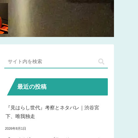
最近の投稿
『見はらし世代』考察とネタバレ｜渋谷宮
下、唯我独走
2026年8月1日