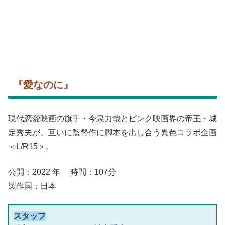
『愛なのに』
現代恋愛映画の旗手・今泉力哉とピンク映画界の帝王・城
定秀夫が、互いに監督作に脚本を出し合う異色コラボ企画
＜L/R15＞。
公開：2022 年 時間：107分
製作国：日本
スタッフ