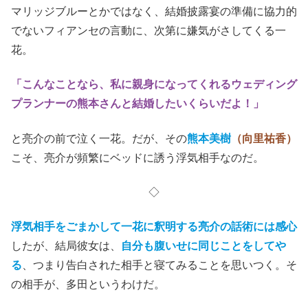
マリッジブルーとかではなく、結婚披露宴の準備に協力的
でないフィアンセの言動に、次第に嫌気がさしてくる一
花。
「こんなことなら、私に親身になってくれるウェディング
プランナーの熊本さんと結婚したいくらいだよ！」
と亮介の前で泣く一花。だが、その
熊本美樹
（向里祐香）
こそ、亮介が頻繁にベッドに誘う浮気相手なのだ。
◇
浮気相手をごまかして一花に釈明する亮介の話術には感心
したが、結局彼女は、
自分も腹いせに同じことをしてや
る
、つまり告白された相手と寝てみることを思いつく。そ
の相手が、多田というわけだ。