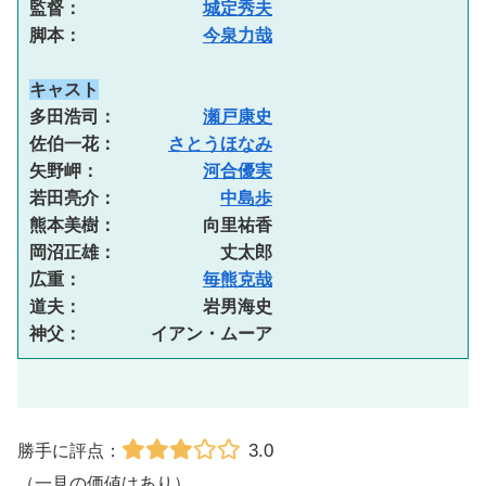
監督：　　　　　　　
城定秀夫
脚本：　　　　　　　
今泉力哉
キャスト
多田浩司：　　　　　
瀬戸康史
佐伯一花：　　　
さとうほなみ
矢野岬：　　　　　　
河合優実
若田亮介：　　　　　　
中島歩
熊本美樹：　　　　　向里祐香 
岡沼正雄：　　　　　　丈太郎 
広重：　　　　　　　
毎熊克哉
道夫：　　　　　　　岩男海史 
神父：　　　　イアン・ムーア
3.0
勝手に評点：
（一見の価値はあり）