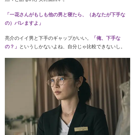
「一花さんがもしも他の男と寝たら、（あなたが下手な
の）バレますよ」
亮介のイイ男と下手のギャップがいい。
「俺、下手な
の？」
というしかないよね、自分じゃ比較できないし。