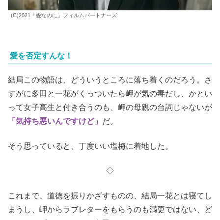
(C)2021「愛なのに」フィルムパートナーズ
愛を否定すんな！
結局この物語は、どういうところに落ち着くのだろう。さ
すがに多田と一花がくっついたら岬が気の毒だし、かとい
って女子高生と付き合うのも、岬の母親の台詞じゃないが
「気持ち悪いんですけど」
だ。
そう思っていると、丁度いい塩梅に着地した。
◇
これまで、道徳を振りかざすものの、結局一花とは寝てし
まうし、岬からラブレターをもらうのも満更ではない、ど