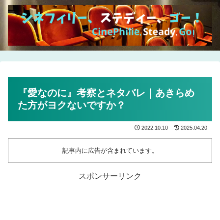
『愛なのに』考察とネタバレ｜あきらめ
た方がヨクないですか？
2022.10.10
2025.04.20
記事内に広告が含まれています。
スポンサーリンク