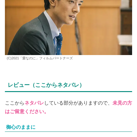
(C)2021「愛なのに」フィルムパートナーズ
レビュー（ここからネタバレ）
ここから
ネタバレ
している部分がありますので、
未見の方
はご留意ください。
御心のままに