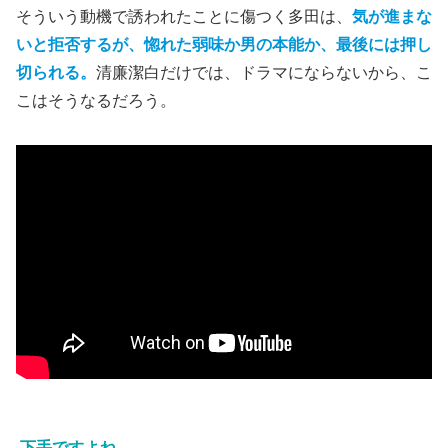
そういう動機で誘われたことに傷つく多田は、
気が進まな
いと拒否するが、惚れた弱味か男の本能か、最後には押し
切られる。
清廉潔白だけでは、ドラマにならないから、こ
こはそうなるだろう。
下手ですよね