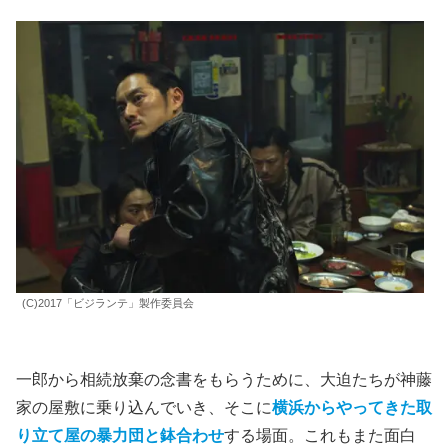
(C)2017「ビジランテ」製作委員会
一郎から相続放棄の念書をもらうために、大迫たちが神藤
家の屋敷に乗り込んでいき、そこに
横浜からやってきた取
り立て屋の暴力団と鉢合わせ
する場面。これもまた面白