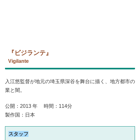
『ビジランテ』
Vigilante
入江悠監督が地元の埼玉県深谷を舞台に描く、地方都市の
業と闇。
公開：2013 年 時間：114分
製作国：日本
スタッフ