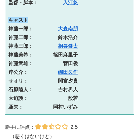
監督・脚本：　　　　　
入江悠
キャスト
神藤一郎：　　　　　
大森南朋
神藤二郎：　　　　　鈴木浩介
神藤三郎：　　　　　
桐谷健太
神藤美希：　　　　篠田麻里子
神藤武雄：　　　　　　菅田俊
岸公介：　　　　　　
嶋田久作
サオリ：　　　　　　間宮夕貴
石原陸人：　　　　　吉村界人
大迫護：　　　　　　　　般若
亜矢：　　　　　　岡村いずみ
2.5
勝手に評点：
（悪くはないけど）