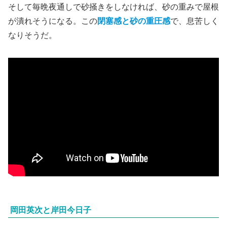
そして毎晩夜通しで砂掻きをしなければ、砂の重みで屋根
が潰れそうになる。この
閉塞感と砂の重圧感
で、息苦しく
なりそうだ。
岡田英次と岸田今日子