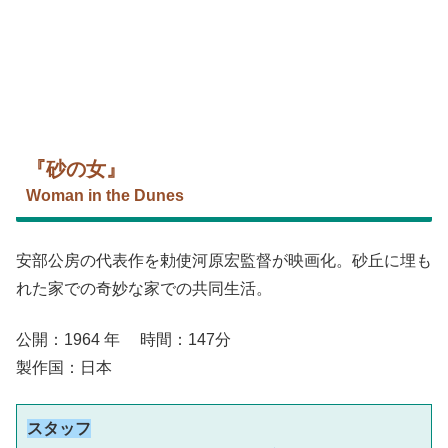
『砂の女』
Woman in the Dunes
安部公房の代表作を勅使河原宏監督が映画化。砂丘に埋も
れた家での奇妙な家での共同生活。
公開：1964 年 時間：147分
製作国：日本
スタッフ