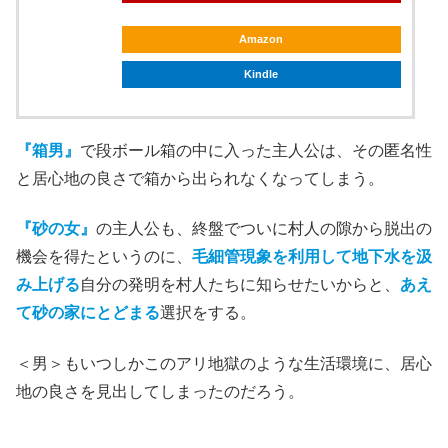
Amazon
Kindle
『箱男』
で段ボール箱の中に入った主人公は、その匿名性
と居心地の良さで箱から出られなくなってしまう。
『砂の女』
の主人公も、終盤でついに村人の隙から脱出の
機会を得たというのに、
毛細管現象を利用して地下水を汲
み上げる
自分の発明を村人たちに知らせたいからと、
あえ
て砂の家にとどまる
選択をする。
＜男＞もいつしかこのアリ地獄のような生活環境に、居心
地の良さを見出してしまったのだろう。