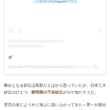
この投稿をInstagramで見る
Cinematic Paintings(@cinematicpaintings)がシェアした投稿
舞台となる砂丘は鳥取だとばかり思っていたが、日本三大
砂丘のひとつ、
静岡県の千浜砂丘
がロケ地だそうだ。
苦労の末にようやく地上に這い上がってきた＜男＞が脱出