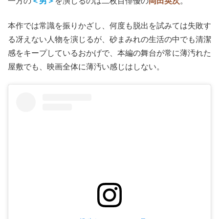
一方の
＜男＞
を演じるのは二枚目俳優の
岡田英次
。
本作では常識を振りかざし、何度も脱出を試みては失敗す
る冴えない人物を演じるが、砂まみれの生活の中でも清潔
感をキープしているおかげで、本編の舞台が常に薄汚れた
屋敷でも、映画全体に薄汚い感じはしない。