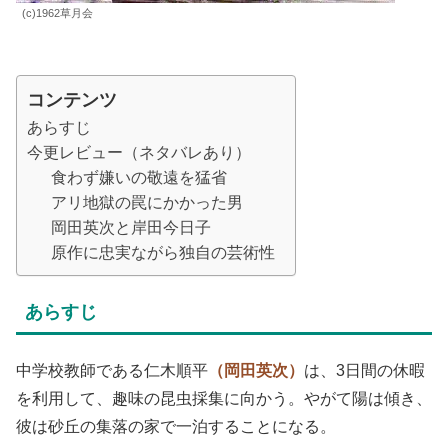
(c)1962草月会
コンテンツ
あらすじ
今更レビュー（ネタバレあり）
食わず嫌いの敬遠を猛省
アリ地獄の罠にかかった男
岡田英次と岸田今日子
原作に忠実ながら独自の芸術性
あらすじ
中学校教師である仁木順平
（岡田英次）
は、3日間の休暇
を利用して、趣味の昆虫採集に向かう。やがて陽は傾き、
彼は砂丘の集落の家で一泊することになる。