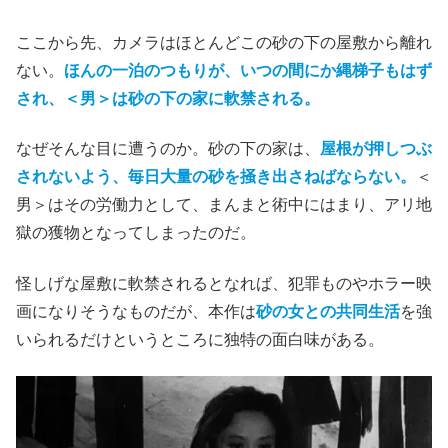
ここから先、カメラはほとんどこの砂の下の屋敷から離れ
ない。
ほんの一泊のつもりが、いつの間にか縄梯子もはず
され、＜男＞は砂の下の家に軟禁される。
なぜそんな目に遭うのか。砂の下の家は、
屋根が押しつぶ
されないよう、毎日大量の砂を掻き出さねばならない。
＜
男＞はその労働力として、まんまと術中にはまり、アリ地
獄の獲物となってしまったのだ。
怪しげな屋敷に軟禁されるとなれば、犯罪ものやホラー映
画になりそうなものだが、本作は
砂の女との共同生活
を強
いられるだけというところに独特の面白味がある。