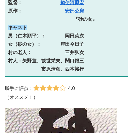
監督：　　　　　　　　
勅使河原宏
原作：　　　　　　　　　
安部公房
                      『砂の女』
キャスト
男（仁木順平）：　　　　岡田英次
女（砂の女）：　　　　岸田今日子
村の老人：　　　　　　　三井弘次
村人：矢野宣、観世栄夫、関口銀三
　　　　　　　市原清彦、西本裕行
4.0
勝手に評点：
（オススメ！）