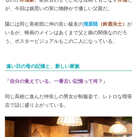
が、今回は娘思いの実に物静かで優しい父親だ。
陽には同じ美術部に仲の良い級友の
清原陸
（鈴鹿央士）
が
いるが、映画のメインはあくまで父と娘の関係なのだろ
う。ポスタービジュアルもこの二人になっている。
遠い日の母の記憶と、新しい家族
「自分の覚えている、一番古い記憶って何？」
同じ高校に進んだ仲良しの男女が制服姿で、レトロな喫茶
店で話に盛り上がっている。