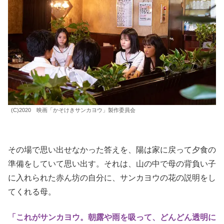
(C)2020 映画「かそけきサンカヨウ」製作委員会
その場で思い出せなかった答えを、陽は家に戻って夕食の
準備をしていて思い出す。それは、山の中で母の背負い子
に入れられた赤ん坊の自分に、サンカヨウの花の説明をし
てくれる母。
「これがサンカヨウ。朝露や雨を吸って、どんどん透明に