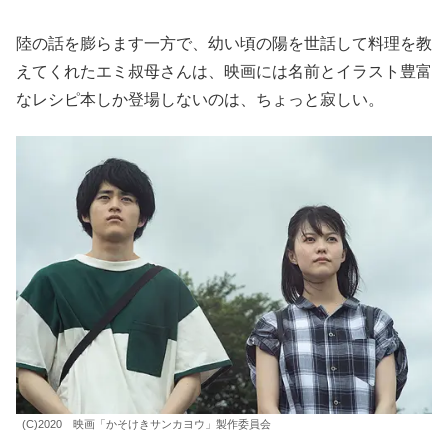
陸の話を膨らます一方で、幼い頃の陽を世話して料理を教
えてくれたエミ叔母さんは、映画には名前とイラスト豊富
なレシピ本しか登場しないのは、ちょっと寂しい。
(C)2020 映画「かそけきサンカヨウ」製作委員会