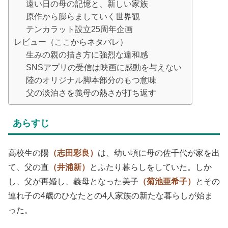
遠い日の母の記憶と、新しい家族
原作から膨らましていく世界観
テンカラット設立25周年企画
レビュー（ここからネタバレ）
生みの親の描き方に強烈な違和感
SNSアプリの受信は映画に感動を与えない
陸のオリジナル脚本部分のもつ意味
父の淡泊さを義母の熱さが打ち返す
あらすじ
高校生の陽
（志田彩良）
は、幼い頃に母の佐千代が家を出
て、父の直
（井浦新）
とふたり暮らしをしていた。しか
し、父が再婚し、義母となった美子
（菊池亜希子）
とその
連れ子の4歳のひなたとの4人家族の新たな暮らしが始ま
った。