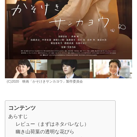
(C)2020 映画「かそけきサンカヨウ」製作委員会
コンテンツ
あらすじ
レビュー（まずはネタバレなし）
幽き山荷葉の透明な花びら