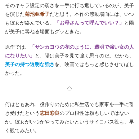
そのキャラ設定の弱さを一手に打ち返しているのが、美子
を演じた
菊池亜希子
だと思う。本作の感動場面には、いつ
も彼女が絡んでいる。
「お母さんって呼んでいい？」
と陽
が美子に尋ねる場面もグッときた。
原作では、
「サンカヨウの花のように、透明で強い女の人
になりたい」
と、陽は美子を見て強く思うのだ。だから、
美子の持つ透明な強さ
を、映画ではもっと感じさせてほし
かった。
◇
何はともあれ、役作りのために私生活でも家事を一手に引
き受けたという
志田彩良
のプロ根性は頼もしいではない
か。彼女がいつかやってみたいというサイコパス役も、早
く観てみたい。