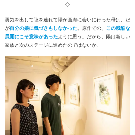
◇
勇気を出して陸を連れて陽が画廊に会いに行った母は、だ
が
自分の娘に気づきもしなかった
。原作での、
この残酷な
展開にこそ意味があった
ように思う。だから、陽は新しい
家族と次のステージに進めたのではないか。