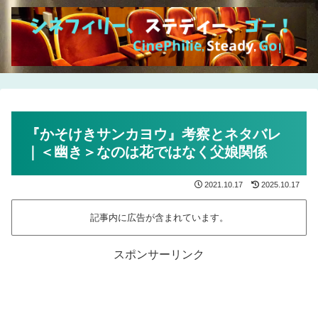
『かそけきサンカヨウ』考察とネタバレ
｜＜幽き＞なのは花ではなく父娘関係
2021.10.17
2025.10.17
記事内に広告が含まれています。
スポンサーリンク