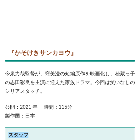
『かそけきサンカヨウ』
今泉力哉監督が、窪美澄の短編原作を映画化し、秘蔵っ子
の志田彩良を主演に迎えた家族ドラマ。今回は笑いなしの
シリアスタッチ。
公開：2021 年 時間：115分
製作国：日本
スタッフ