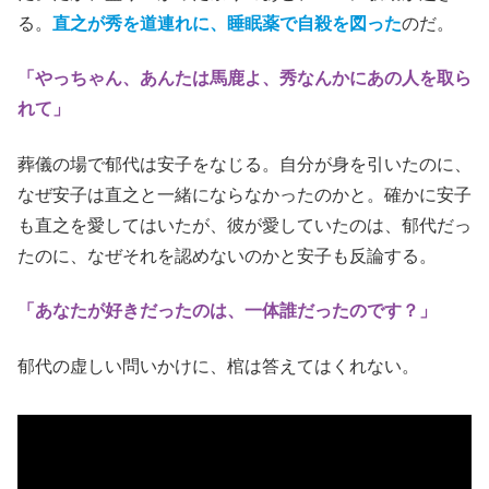
る。
直之が秀を道連れに、睡眠薬で自殺を図った
のだ。
「やっちゃん、あんたは馬鹿よ、秀なんかにあの人を取ら
れて」
葬儀の場で郁代は安子をなじる。自分が身を引いたのに、
なぜ安子は直之と一緒にならなかったのかと。確かに安子
も直之を愛してはいたが、彼が愛していたのは、郁代だっ
たのに、なぜそれを認めないのかと安子も反論する。
「あなたが好きだったのは、一体誰だったのです？」
郁代の虚しい問いかけに、棺は答えてはくれない。