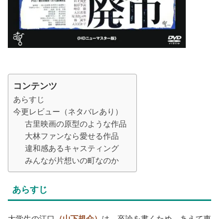
コンテンツ
あらすじ
今更レビュー（ネタバレあり）
古里映画の原型のような作品
大林ファンなら愛せる作品
違和感あるキャスティング
みんなが片想いの町なのか
あらすじ
大学生の江口
（山下規介）
は、卒論を書くため、あえて東