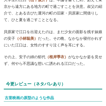
京から遠方にある地方の町で過ごすことを決意。叔父の紹
介で、とある古びた運河の町の旧家・貝原家に間借りし
て、ひと夏を過ごすこととなる。
貝原家で江口を出迎えたのは、まだ少女の面影を残す妹娘
の安子
（小林聡美）
だった。その晩、なかなか寝付かれず
にいた江口は、女性のすすり泣く声を耳にする。
その上、安子の姉の郁代
（根岸季衣）
がなかなか姿を見せ
ず、何やら不思議な想いに誘われる江口だった。
今更レビュー（ネタバレあり）
古里映画の原型のような作品