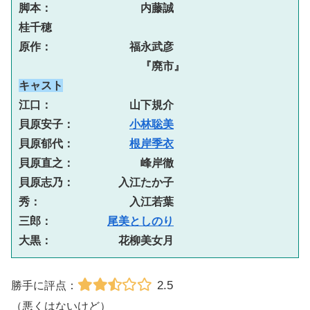
脚本：　　　　　　　　内藤誠
桂千穂
原作：　　　　　　　福永武彦
　　　　　　　　　　　『廃市』
キャスト
江口：　　　　　　　山下規介
貝原安子：　　　　　
小林聡美
貝原郁代：　　　　　
根岸季衣
貝原直之：　　　　　　峰岸徹
貝原志乃：　　　　入江たか子
秀：　　　　　　　　入江若葉
三郎：　　　　　
尾美としのり
大黒：　　　　　　花柳美女月
2.5
勝手に評点：
（悪くはないけど）