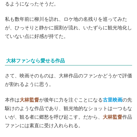
るようになったそうだ。
私も数年前に柳川を訪れ、ロケ地の名残りを巡ってみた
が、ひっそりと静かに掘割が流れ、いたずらに観光地化し
ていない点に好感が持てた。
大林ファンなら愛せる作品
さて、映画そのものは、大林作品のファンかどうかで評価
が割れるように思う。
本作は
大林監督
が後年に力を注ぐことになる
古里映画
の先
駆けのような作品であり、観光地的なショットは一つもな
いが、観る者に郷愁を呼び起こす。だから、
大林監督
作品
ファンには素直に受け入れられる。