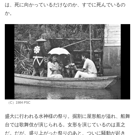
は、死に向かっているだけなのか、すでに死んでいるの
か。
（C）1984 PSC
盛大に行われる水神様の祭り。掘割に屋形船が溢れ、船舞
台では歌舞伎が演じられる。女形を演じているのは直之
だ。だが、盛り上がった祭りのあと、ついに騒動が起き