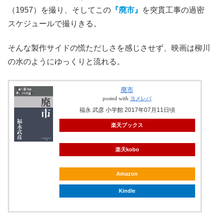
（1957）を撮り、そしてこの
『廃市』
を突貫工事の過密
スケジュールで撮りきる。
そんな製作サイドの慌ただしさを感じさせず、映画は柳川
の水のようにゆっくりと流れる。
廃市
posted with
ヨメレバ
福永 武彦 小学館 2017年07月11日頃
楽天ブックス
楽天kobo
Amazon
Kindle