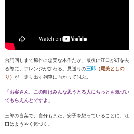
台詞回しまで原作に忠実な本作だが、最後に江口が町を去
る際に、アレンジが加わる。見送りの
三郎
（尾美としの
り）
が、走り出す列車に向かって叫ぶ。
「お客さん、この町はみんな思うとる人にちっとも気づい
てもらえんとですよ」
三郎の言葉で、自分もまた、安子を想っていることに、江
口はようやく気づく。