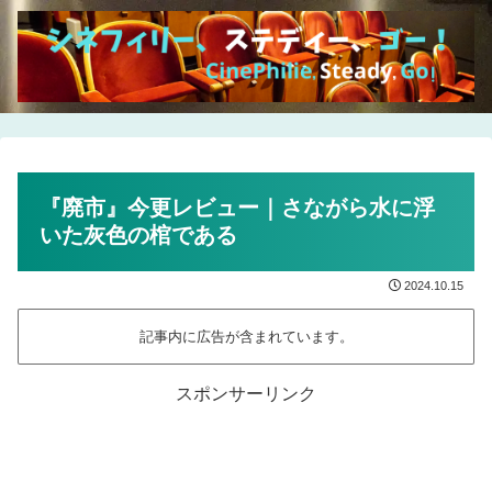
『廃市』今更レビュー｜さながら水に浮
いた灰色の棺である
2024.10.15
記事内に広告が含まれています。
スポンサーリンク