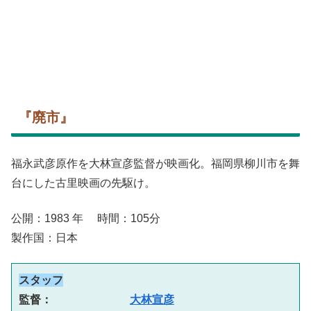
『廃市』
福永武彦原作を大林宣彦監督が映画化。福岡県柳川市を舞
台にした古里映画の先駆け。
公開：1983 年 時間：105分
製作国：日本
スタッフ
監督：　　　　　　　
大林宣彦