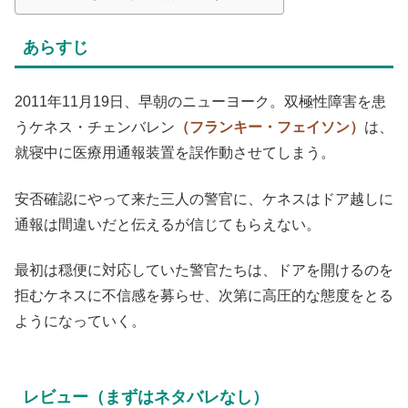
あらすじ
2011年11月19日、早朝のニューヨーク。双極性障害を患
うケネス・チェンバレン
（フランキー・フェイソン）
は、
就寝中に医療用通報装置を誤作動させてしまう。
安否確認にやって来た三人の警官に、ケネスはドア越しに
通報は間違いだと伝えるが信じてもらえない。
最初は穏便に対応していた警官たちは、ドアを開けるのを
拒むケネスに不信感を募らせ、次第に高圧的な態度をとる
ようになっていく。
レビュー（まずはネタバレなし）