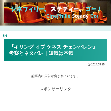
『キリング オブ ケネス チェンバレン』
考察とネタバレ｜短気は本気
2024.05.15
記事内に広告が含まれています。
スポンサーリンク