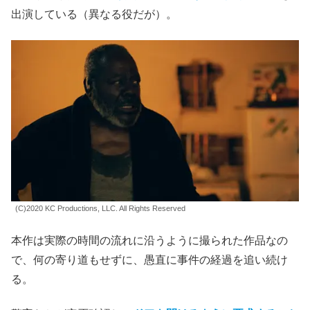
出演している（異なる役だが）。
(C)2020 KC Productions, LLC. All Rights Reserved
本作は実際の時間の流れに沿うように撮られた作品なの
で、何の寄り道もせずに、愚直に事件の経過を追い続け
る。