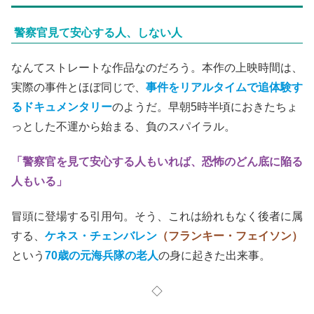
警察官見て安心する人、しない人
なんてストレートな作品なのだろう。本作の上映時間は、
実際の事件とほぼ同じで、
事件をリアルタイムで追体験す
るドキュメンタリー
のようだ。早朝5時半頃におきたちょ
っとした不運から始まる、負のスパイラル。
「警察官を見て安心する人もいれば、恐怖のどん底に陥る
人もいる」
冒頭に登場する引用句。そう、これは紛れもなく後者に属
する、
ケネス・チェンバレン
（フランキー・フェイソン）
という
70歳の元海兵隊の老人
の身に起きた出来事。
◇