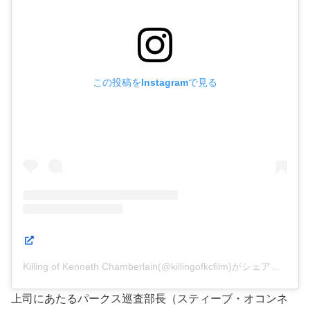
この投稿をInstagramで見る
Killing of Kenneth Chamberlain(@killingofkcfilm)がシェアした投稿
上司にあたるパークス巡査部長（スティーブ・オコンネ