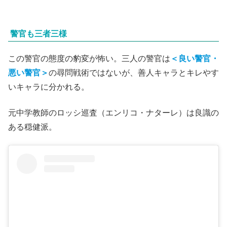
警官も三者三様
この警官の態度の豹変が怖い。三人の警官は
＜良い警官・
悪い警官＞
の尋問戦術ではないが、善人キャラとキレやす
いキャラに分かれる。
元中学教師のロッシ巡査（エンリコ・ナターレ）は良識の
ある穏健派。