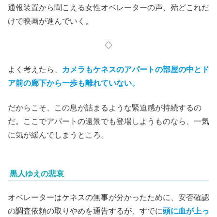
通報装置から聞こえる女性オペレーターの声、殆どこれだ
けで映画が進んでいく。
◇
よく考えたら、
カメラもケネスのアパートの部屋の中とド
ア前の廊下から一歩も離れていない。
だからこそ、この息が詰まるような緊迫感が持続するの
だ。ここでアパートの遠景でも登場しようものなら、一気
に気が緩んでしまうところ。
黒人ゆえの悲哀
オペレーターはケネスの無事が分かったために、安否確認
の調査依頼の取りやめを通告するが、すでに
頭に血が上っ