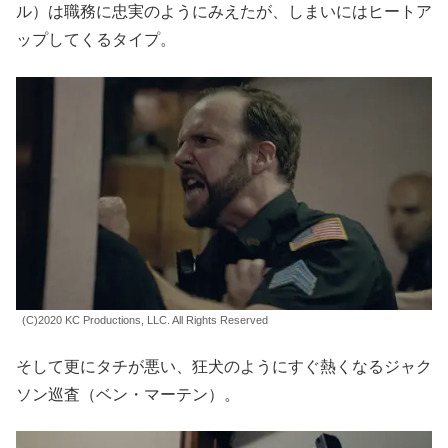
ル）は職務に忠実のようにみえたが、しまいにはヒートア
ップしてくるタイプ。
(C)2020 KC Productions, LLC. All Rights Reserved
そして更にタチが悪い、狂犬のようにすぐ熱くなるジャク
ソン巡査（ベン・マーテン）。