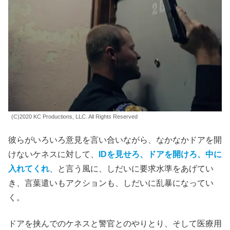
(C)2020 KC Productions, LLC. All Rights Reserved
彼らがいろいろ意見を言い合いながら、なかなかドアを開
けないケネスに対して、
IDを見せろ、ドアを開けろ、中に
入れてくれ
、と言う風に、しだいに要求水準をあげてい
き、言葉遣いもアクションも、しだいに乱暴になってい
く。
ドアを挟んでのケネスと警官とのやりとり、そして医療用