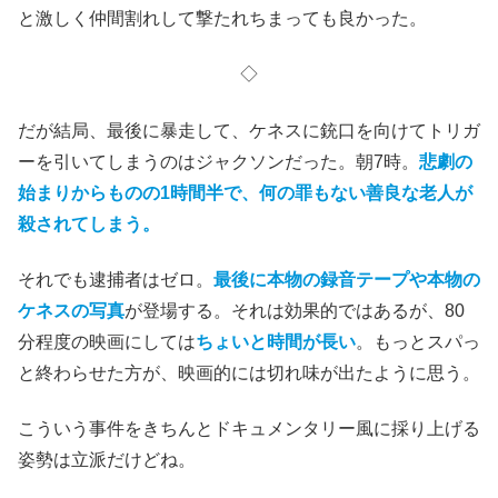
と激しく仲間割れして撃たれちまっても良かった。
◇
だが結局、最後に暴走して、ケネスに銃口を向けてトリガ
ーを引いてしまうのはジャクソンだった。朝7時。
悲劇の
始まりからものの1時間半で、何の罪もない善良な老人が
殺されてしまう。
それでも逮捕者はゼロ。
最後に本物の録音テープや本物の
ケネスの写真
が登場する。それは効果的ではあるが、80
分程度の映画にしては
ちょいと時間が長い
。もっとスパっ
と終わらせた方が、映画的には切れ味が出たように思う。
こういう事件をきちんとドキュメンタリー風に採り上げる
姿勢は立派
だけどね。