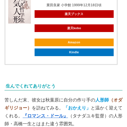
業田良家 小学館 1999年12月18日頃
楽天ブックス
楽天kobo
Amazon
Kindle
生んでくれてありがとう
苦しんだ末、彼女は秋葉原に自分の作り手の
人形師
（オダ
ギリジョー）
を訪ねてみる。
「おかえり」
と温かく迎えて
くれる。
『ロマンス・ドール』
（タナダユキ監督）の人形
師・高橋一生とはまた違う雰囲気。