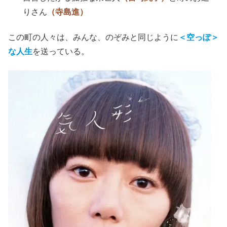
りさん
（寺島進）
この町の人々は、みんな、のぞみと同じように
＜空っぽ＞
な人生
を送っている。