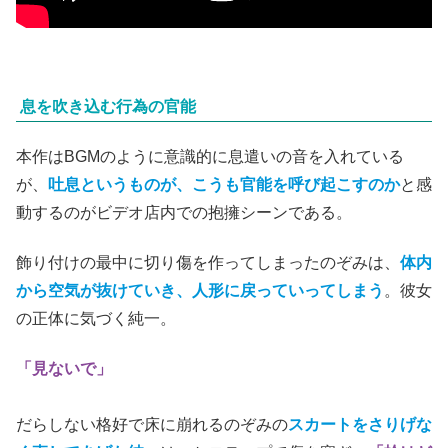
息を吹き込む行為の官能
本作はBGMのように意識的に息遣いの音を入れている
が、
吐息というものが、こうも官能を呼び起こすのか
と感
動するのがビデオ店内での抱擁シーンである。
飾り付けの最中に切り傷を作ってしまったのぞみは、
体内
から空気が抜けていき、人形に戻っていってしまう
。彼女
の正体に気づく純一。
「見ないで」
だらしない格好で床に崩れるのぞみの
スカートをさりげな