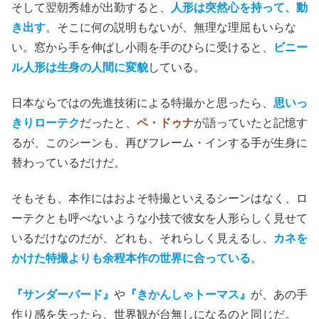
そして翌朝秀雄が出勤すると、
人形は突然心を持って、動
き出す
。そこに何の説明もないが、無理な理屈もいらな
い。窓から手を伸ばし小雨を手のひらに受けると、
ビニー
ル人形は生身の人間に変貌
している。
日本ならではの先進技術による特撮かと思ったら、
思いっ
きりローテク
だったと、
ペ・ドゥナ
が語っていたと記憶す
るが、このシーンも、再びフレーム・インする手が生身に
替わっているだけだ。
そもそも、本作にはおよそ特撮といえるシーンはなく、ロ
ーテクとも呼べないような小技で彼女を人形らしく見せて
いるだけなのだが、どれも、それらしく見えるし、
カネを
かけた特撮よりも余程本作の世界に合っている
。
『サンダーバード』
や
『きかんしゃトーマス』
が、あの手
作り感を失ったら、世界観が台無しになるのと同じだ。