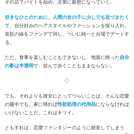
その店でバイトを始め、次第に親密になっていく。
好きなひとのために、人間の女の子に少しでも近づきたく
て
、自分好みのヘアスタイルやファッションを採り入れ、
首筋の線をファンデで消し、ついに純一と台場でデートす
る。
ただ、食事を楽しむこともできないし、地面に映った
自分
の影は半透明
で、並んで歩くこともままならない。
◇
でも、それよりも彼女にとってつらいことは、そんな恋愛
の最中でも、家に帰れば
性欲処理の代用品
にならなければ
いけないことだ。これはキツイ。
ともすれば、恋愛ファンタジーのように錯覚してしまう