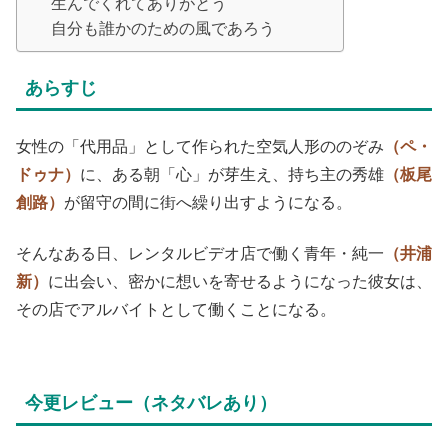
生んでくれてありがとう
自分も誰かのための風であろう
あらすじ
女性の「代用品」として作られた空気人形ののぞみ
（ペ・
ドゥナ）
に、ある朝「心」が芽生え、持ち主の秀雄
（板尾
創路）
が留守の間に街へ繰り出すようになる。
そんなある日、レンタルビデオ店で働く青年・純一
（井浦
新）
に出会い、密かに想いを寄せるようになった彼女は、
その店でアルバイトとして働くことになる。
今更レビュー（ネタバレあり）