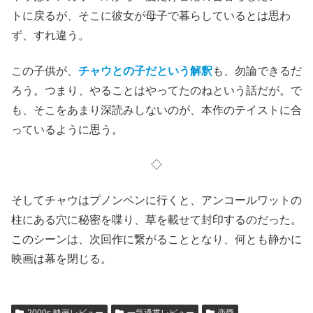
トに戻るが、そこに彼女が母子で暮らしているとは思わ
ず、すれ違う。
この子供が、
チャウとの子だという解釈
も、勿論できるだ
ろう。つまり、やることはやってたのねという話だが。で
も、そこをあまり深読みしないのが、本作のテイストに合
っているように思う。
◇
そしてチャウはプノンペンに行くと、アンコールワットの
柱にある穴に秘密を喋り、草を載せて封印するのだった。
このシーンは、次回作に繋がることとなり、何とも静かに
映画は幕を閉じる。
2000s 映画レビュー
一気通貫レビュー
恋愛