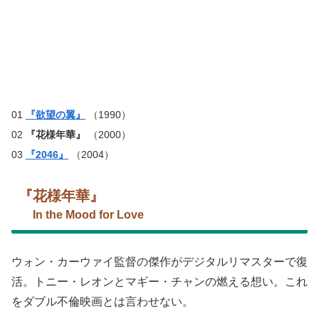
01
『欲望の翼』
（1990）
02
『花様年華』
（2000）
03
『2046』
（2004）
『花様年華』
In the Mood for Love
ウォン・カーウァイ監督の傑作がデジタルリマスターで復
活。トニー・レオンとマギー・チャンの燃える想い。これ
をダブル不倫映画とは言わせない。