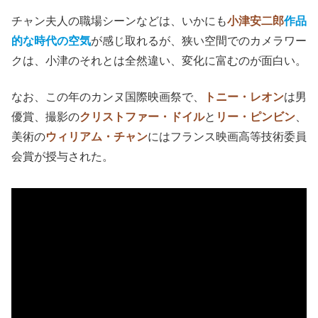
チャン夫人の職場シーンなどは、いかにも
小津安二郎
作品
的な時代の空気
が感じ取れるが、狭い空間でのカメラワー
クは、小津のそれとは全然違い、変化に富むのが面白い。
なお、この年のカンヌ国際映画祭で、
トニー・レオン
は男
優賞、撮影の
クリストファー・ドイル
と
リー・ピンビン
、
美術の
ウィリアム・チャン
にはフランス映画高等技術委員
会賞が授与された。