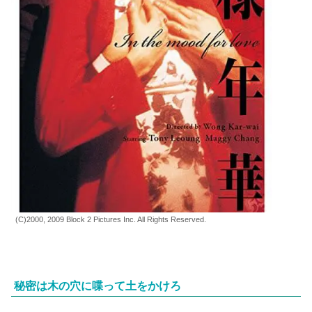
(C)2000, 2009 Block 2 Pictures Inc. All Rights Reserved.
秘密は木の穴に喋って土をかけろ