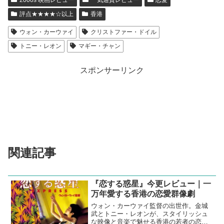
評点★★★★☆以上
香港
ウォン・カーウァイ
クリストファー・ドイル
トニー・レオン
マギー・チャン
スポンサーリンク
関連記事
『恋する惑星』今更レビュー｜一
万年愛する香港の恋愛群像劇
ウォン・カーウァイ監督の出世作。金城
武とトニー・レオンが、スタイリッシュ
な映像と音楽で魅せる香港の若者の恋愛