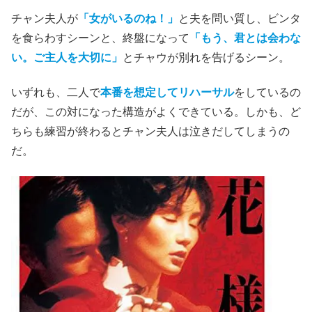
チャン夫人が
「女がいるのね！」
と夫を問い質し、ビンタ
を食らわすシーンと、終盤になって
「もう、君とは会わな
い。ご主人を大切に」
とチャウが別れを告げるシーン。
いずれも、二人で
本番を想定してリハーサル
をしているの
だが、この対になった構造がよくできている。しかも、ど
ちらも練習が終わるとチャン夫人は泣きだしてしまうの
だ。