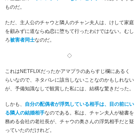
ものだ。
ただ、主人公のチャウと隣人のチャン夫人は、けして家庭
を顧みずに道ならぬ恋に堕ちて行ったわけではない。むし
ろ
被害者同士
なのだ。
◇
これはNETFLIXだったかアマプラのあらすじ欄にあるく
らいなので、ネタバレに該当しないことなのかもしれない
が、予備知識なしで観賞した私には、結構な驚きだった。
しかも、
自分の配偶者が浮気している相手は、目の前にい
る隣人の結婚相手
なのである。私は、チャン夫人が秘書を
務める会社の老社長が、チャウの奥さんの浮気相手だと疑
っていたのだけれど。