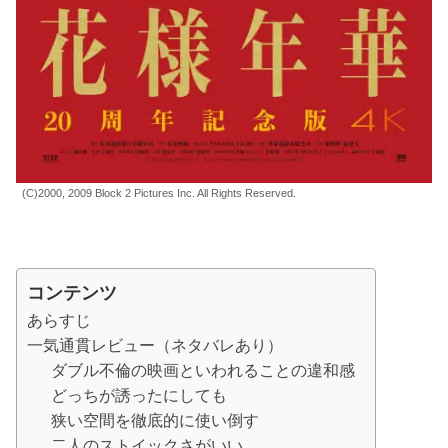
(C)2000, 2009 Block 2 Pictures Inc. All Rights Reserved.
コンテンツ
あらすじ
一気通貫レビュー（ネタバレあり）
ダブル不倫の映画といわれることの違和感
どっちが誘ったにしても
狭い空間を徹底的に使い倒す
二人のストイックさがいい