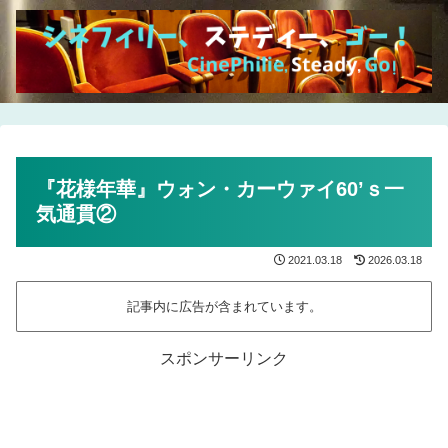
『花様年華』ウォン・カーウァイ60’ｓ一
気通貫②
2021.03.18
2026.03.18
記事内に広告が含まれています。
スポンサーリンク