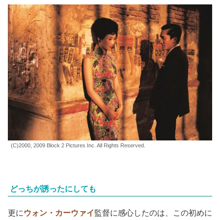
(C)2000, 2009 Block 2 Pictures Inc. All Rights Reserved.
どっちが誘ったにしても
更に
ウォン・カーウァイ
監督に感心したのは、この初めに