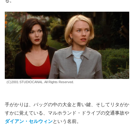
る。
(C)2001 STUDIOCANAL. All Rights Reserved.
手がかりは、バッグの中の大金と青い鍵、そしてリタがか
すかに覚えている、マルホランド・ドライブの交通事故や
ダイアン・セルウィン
という名前。