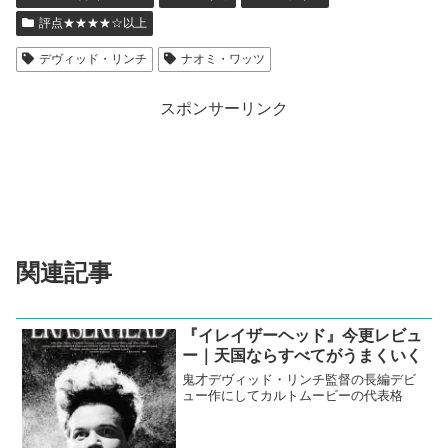
評点★★★★☆以上
デヴィッド・リンチ
ナオミ・ワッツ
スポンサーリンク
関連記事
『イレイザーヘッド』今更レビュ
ー｜天国ならすべてがうまくいく
鬼才デヴィッド・リンチ監督の長編デビ
ュー作にしてカルトムービーの代表格