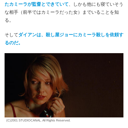
たカミーラが監督とできていて
、しかも他にも寝ていそう
な相手（前半ではカミーラだった女）までいることを知
る。
そして
ダイアンは、殺し屋ジョーにカミーラ殺しを依頼す
るのだ。
(C)2001 STUDIOCANAL. All Rights Reserved.