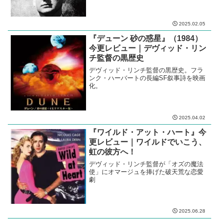
2025.02.05
『デューン 砂の惑星』（1984）
今更レビュー｜デヴィッド・リン
チ監督の黒歴史
デヴィッド・リンチ監督の黒歴史。フラ
ンク・ハーバートの長編SF叙事詩を映画
化。
2025.04.02
『ワイルド・アット・ハート』今
更レビュー｜ワイルドでいこう、
虹の彼方へ！
デヴィッド・リンチ監督が「オズの魔法
使」にオマージュを捧げた破天荒な恋愛
劇
2025.06.28