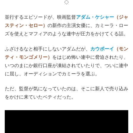
◇
並行するエピソードが、映画監督
アダム・ケシャー
（ジャ
スティン・セロー）
の新作の主演女優に、カミーラ・ロー
ズを使えとマフィアのような連中が圧力をかけてくる話。
ふざけるなと相手にしないアダムだが、
カウボーイ
（モン
ティ・モンゴメリー）
をはじめ怖い連中に脅迫されたり、
いつのまにか銀行口座が凍結されていたりで、ついに連中
に屈し、オーディションでカミーラを選ぶ。
ただ、監督が気になっていたのは、そこに新人で売り込み
をかけに来ていたベティだった。