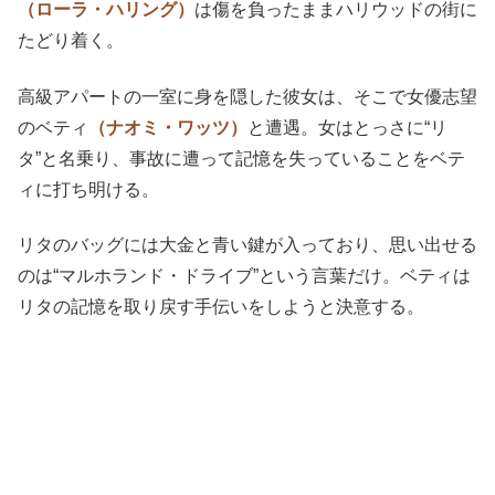
（ローラ・ハリング）
は傷を負ったままハリウッドの街に
たどり着く。
高級アパートの一室に身を隠した彼女は、そこで女優志望
のベティ
（ナオミ・ワッツ）
と遭遇。女はとっさに“リ
タ”と名乗り、事故に遭って記憶を失っていることをベテ
ィに打ち明ける。
リタのバッグには大金と青い鍵が入っており、思い出せる
のは“マルホランド・ドライブ”という言葉だけ。ベティは
リタの記憶を取り戻す手伝いをしようと決意する。