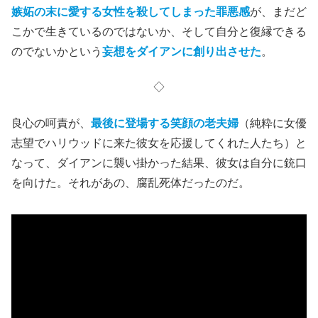
嫉妬の末に愛する女性を殺してしまった罪悪感
が、まだど
こかで生きているのではないか、そして自分と復縁できる
のでないかという
妄想をダイアンに創り出させた
。
◇
良心の呵責が、
最後に登場する笑顔の老夫婦
（純粋に女優
志望でハリウッドに来た彼女を応援してくれた人たち）と
なって、ダイアンに襲い掛かった結果、彼女は自分に銃口
を向けた。それがあの、腐乱死体だったのだ。