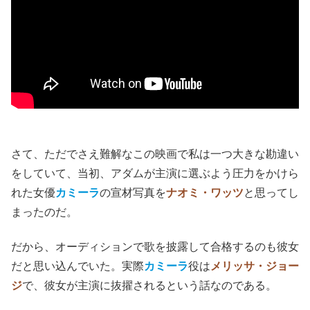
さて、ただでさえ難解なこの映画で私は一つ大きな勘違い
をしていて、当初、アダムが主演に選ぶよう圧力をかけら
れた女優
カミーラ
の宣材写真を
ナオミ・ワッツ
と思ってし
まったのだ。
だから、オーディションで歌を披露して合格するのも彼女
だと思い込んでいた。実際
カミーラ
役は
メリッサ・ジョー
ジ
で、彼女が主演に抜擢されるという話なのである。