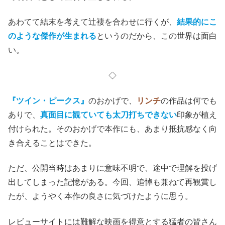
あわてて結末を考えて辻褄を合わせに行くが、
結果的にこ
のような傑作が生まれる
というのだから、この世界は面白
い。
◇
『ツイン・ピークス』
のおかげで、
リンチ
の作品は何でも
ありで、
真面目に観ていても太刀打ちできない
印象が植え
付けられた。そのおかげで本作にも、あまり抵抗感なく向
き合えることはできた。
ただ、公開当時はあまりに意味不明で、途中で理解を投げ
出してしまった記憶がある。今回、追悼も兼ねて再観賞し
たが、ようやく本作の良さに気づけたように思う。
レビューサイトには難解な映画を得意とする猛者の皆さん