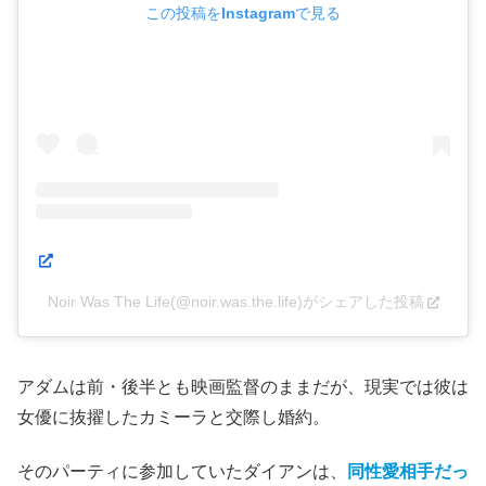
この投稿をInstagramで見る
Noir Was The Life(@noir.was.the.life)がシェアした投稿
アダムは前・後半とも映画監督のままだが、現実では彼は
女優に抜擢したカミーラと交際し婚約。
そのパーティに参加していたダイアンは、
同性愛相手だっ