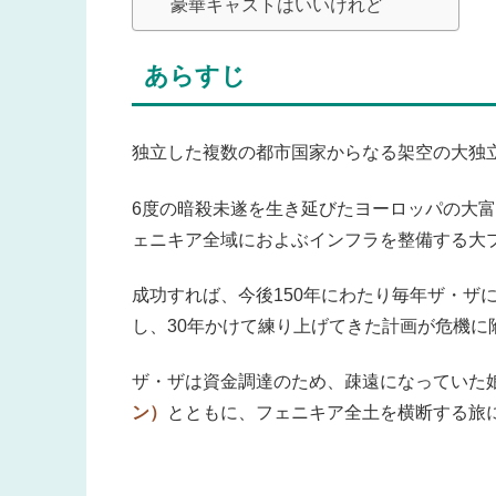
豪華キャストはいいけれど
あらすじ
独立した複数の都市国家からなる架空の大独
6度の暗殺未遂を生き延びたヨーロッパの大
ェニキア全域におよぶインフラを整備する大
成功すれば、今後150年にわたり毎年ザ・ザ
し、30年かけて練り上げてきた計画が危機に
ザ・ザは資金調達のため、疎遠になっていた
ン）
とともに、フェニキア全土を横断する旅