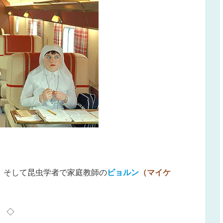
、そして昆虫学者で家庭教師の
ビョルン
（マイケ
◇