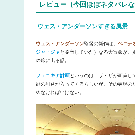
レビュー（今回ほぼネタバレな
ウェス・アンダーソンすぎる風景
ウェス・アンダーソン
監督の新作は、
ベニチ
ジャ・ジャ
と発音していた）なる大富豪が、
の旅に出る話。
フェニキア計画
というのは、ザ・ザが画策し
額の利益が入ってくるらしいが、その実現の
めなければいけない。