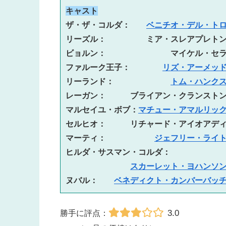
キャスト
ザ・ザ・コルダ：　　
ベニチオ・デル・ト
リーズル：　　　　　ミア・スレアプレト
ビョルン：　　　　　　　　マイケル・セ
ファルーク王子：　　　　
リズ・アーメッ
リーランド：　　　　　　　
トム・ハンク
レーガン：　　　ブライアン・クランスト
マルセイユ・ボブ：
マチュー・アマルリッ
セルヒオ：　　　リチャード・アイオアデ
マーティ：　　　　　　
ジェフリー・ライ
ヒルダ・サスマン
・コルダ
：
スカーレット・ヨハンソ
ヌバル：　　
ベネディクト・カンバーバッ
3.0
勝手に評点：