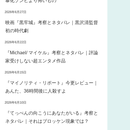
暴化ゾンビより怖いもの
2026年6月27日
映画『黒牢城』考察とネタバレ｜黒沢清監督
初の時代劇
2026年6月22日
『Michael/ マイケル』考察とネタバレ｜評論
家受けしない超エンタメ作品
2026年6月15日
『マイノリティ・リポート』今更レビュー｜
あんた、36時間後に人殺すよ
2026年6月10日
『てっぺんの向こうにあなたがいる』考察と
ネタバレ｜それはブロッケン現象では？