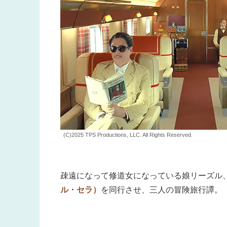
(C)2025 TPS Productions, LLC. All Rights Reserved.
疎遠になって修道女になっている娘リーズル
ル・セラ）
を同行させ、三人の冒険旅行譚。