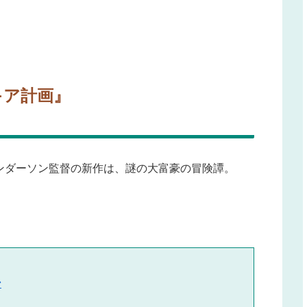
キア計画』
ンダーソン監督の新作は、謎の大富豪の冒険譚。
ン