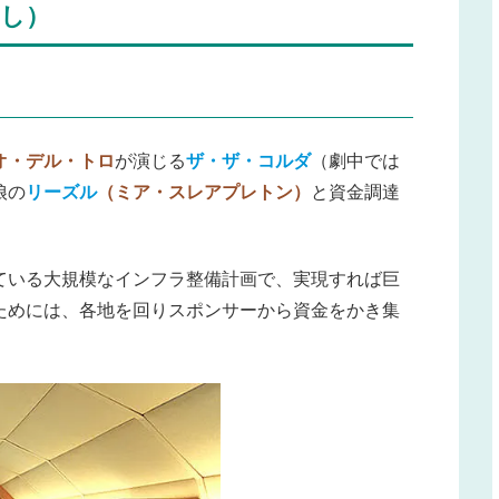
し）
オ・デル・トロ
が演じる
ザ・ザ・コルダ
（劇中では
娘の
リーズル
（ミア・スレアプレトン）
と資金調達
ている大規模なインフラ整備計画で、実現すれば巨
ためには、各地を回りスポンサーから資金をかき集