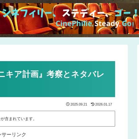
ニキア計画』考察とネタバレ
2025.09.21
2026.01.17
告が含まれています。
ンサーリンク