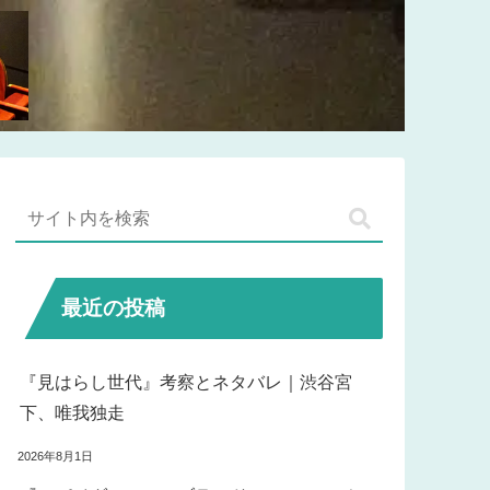
最近の投稿
『見はらし世代』考察とネタバレ｜渋谷宮
下、唯我独走
2026年8月1日