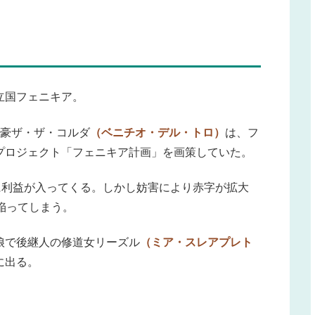
立国フェニキア。
富豪ザ・ザ・コルダ
（ベニチオ・デル・トロ）
は、フ
プロジェクト「フェニキア計画」を画策していた。
に利益が入ってくる。しかし妨害により赤字が拡大
陥ってしまう。
娘で後継人の修道女リーズル
（ミア・スレアプレト
に出る。