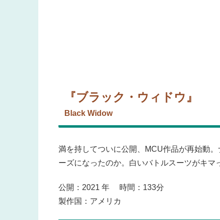
『ブラック・ウィドウ』
Black Widow
満を持してついに公開、MCU作品が再始動
ーズになったのか。白いバトルスーツがキマ
公開：2021 年 時間：133分
製作国：アメリカ