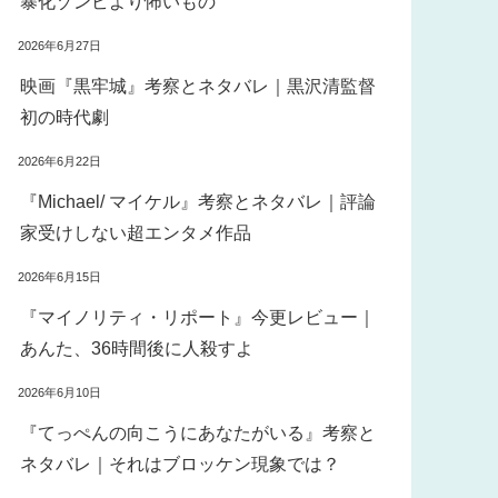
暴化ゾンビより怖いもの
2026年6月27日
映画『黒牢城』考察とネタバレ｜黒沢清監督
初の時代劇
2026年6月22日
『Michael/ マイケル』考察とネタバレ｜評論
家受けしない超エンタメ作品
2026年6月15日
『マイノリティ・リポート』今更レビュー｜
あんた、36時間後に人殺すよ
2026年6月10日
『てっぺんの向こうにあなたがいる』考察と
ネタバレ｜それはブロッケン現象では？