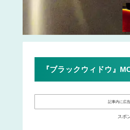
『ブラックウィドウ』MC
記事内に広
スポ