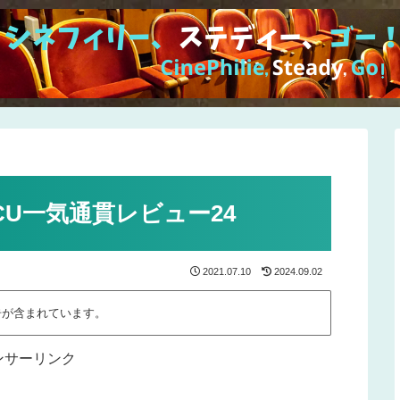
U一気通貫レビュー24
2021.07.10
2024.09.02
告が含まれています。
ンサーリンク