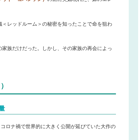
織＜レッドルーム＞の秘密を知ったことで命を狙わ
の家族だけだった。しかし、その家族の再会によっ
し）
量
、コロナ禍で世界的に大きく公開が延びていた大作の