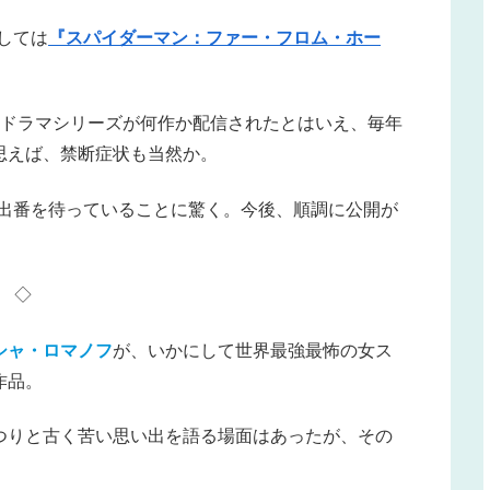
しては
『スパイダーマン：ファー・フロム・ホー
るドラマシリーズが何作か配信されたとはいえ、毎年
思えば、禁断症状も当然か。
と出番を待っていることに驚く。今後、順調に公開が
◇
シャ・ロマノフ
が、いかにして世界最強最怖の女ス
作品。
つりと古く苦い思い出を語る場面はあったが、その