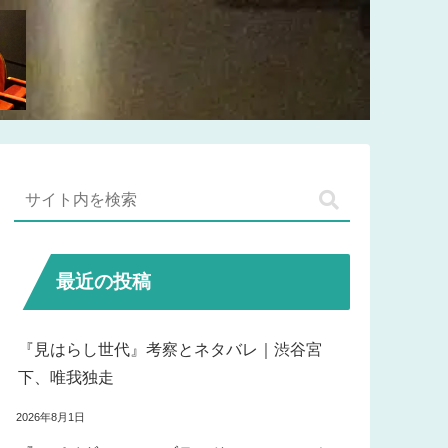
最近の投稿
『見はらし世代』考察とネタバレ｜渋谷宮
下、唯我独走
2026年8月1日