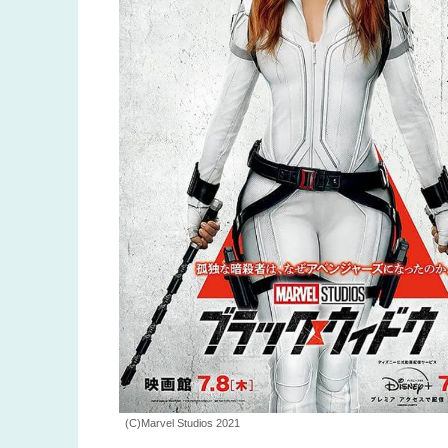
(C)Marvel Studios 2021