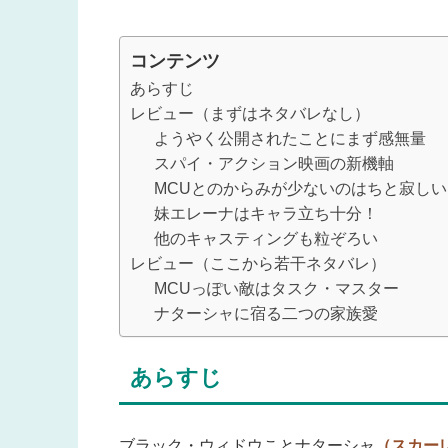
コンテンツ
あらすじ
レビュー（まずはネタバレなし）
ようやく公開されたことにまず感無量
スパイ・アクション映画の新機軸
MCUとのからみが少ないのはちと寂しい
妹エレーナはキャラ立ち十分！
他のキャスティングも粒ぞろい
レビュー（ここから若干ネタバレ）
MCUっぽい敵はタスク・マスター
ナターシャに宿る二つの家族愛
あらすじ
ブラック・ウィドウことナターシャ
（スカー