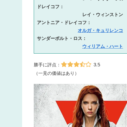
ドレイコフ：　　　 
レイ・ウィンストン
アントニア・ドレイコフ：　
オルガ・キュリレンコ
サンダーボルト・ロス：　
ウィリアム・ハート
3.5
勝手に評点：
（一見の価値はあり）