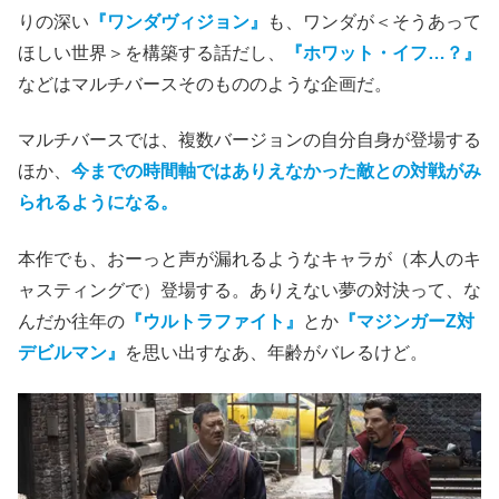
りの深い
『ワンダヴィジョン』
も、ワンダが＜そうあって
ほしい世界＞を構築する話だし、
『ホワット・イフ…？』
などはマルチバースそのもののような企画だ。
マルチバースでは、複数バージョンの自分自身が登場する
ほか、
今までの時間軸ではありえなかった敵との対戦がみ
られるようになる。
本作でも、おーっと声が漏れるようなキャラが（本人のキ
ャスティングで）登場する。ありえない夢の対決って、な
んだか往年の
『ウルトラファイト』
とか
『マジンガーZ対
デビルマン』
を思い出すなあ、年齢がバレるけど。