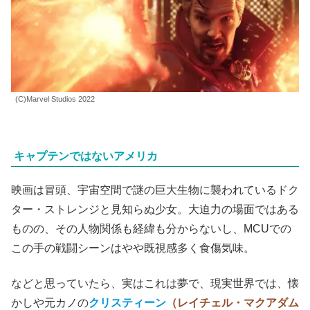
(C)Marvel Studios 2022
キャプテンではないアメリカ
映画は冒頭、宇宙空間で謎の巨大生物に襲われているドク
ター・ストレンジと見知らぬ少女。大迫力の場面ではある
ものの、その人物関係も経緯も分からないし、MCUでの
この手の戦闘シーンはやや既視感多く食傷気味。
などと思っていたら、実はこれは夢で、現実世界では、懐
かしや元カノの
クリスティーン
（レイチェル・マクアダム