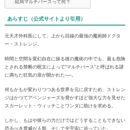
結局マルチバースって何？
あらすじ（公式サイトより引用）
元天才外科医にして、上から目線の最強の魔術師ドクタ
ー・ストレンジ。
時間と空間を変幻自在に操る彼の魔術の中でも、最も危険
とされる禁断の呪文によって“マルチバース”と呼ばれる謎
に満ちた狂気の扉が開かれた──。
何もかもが変わりつつある世界を元に戻すため、ストレン
ジはかつてアベンジャーズを脅かすほど強大な力を見せた
スカーレット・ウィッチことワンダに助けを求める。
しかし、もはや彼らの力だけではどうすることもできない
恐るべき脅威が人類、そして全宇宙に迫っていた。