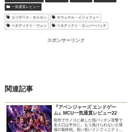
一気通貫レビュー
エリザベス・オルセン
キウェテル・イジョフォー
ベネディクト・ウォン
ベネディクト・カンバーバッチ
スポンサーリンク
関連記事
『アベンジャーズ エンドゲー
ム』MCU一気通貫レビュー22
前作でサノスに赦した指パッチン攻撃で
全人口は半分に。もう負けられない土壇
場の最終戦。長い長いインフィニティ・