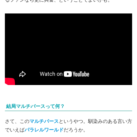
結局マルチバースって何？
さて、この
マルチバース
というやつ。馴染みのある言い方
でいえば
パラレルワールド
だろうか。