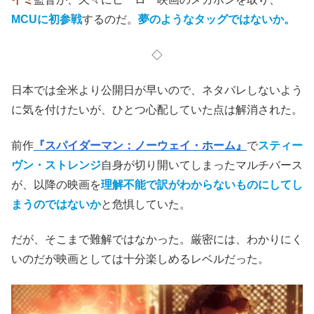
MCUに初参戦
するのだ。
夢のようなタッグではないか。
◇
日本では全米より公開日が早いので、ネタバレしないよう
に気を付けたいが、ひとつ心配していた点は解消された。
前作
『スパイダーマン：ノーウェイ・ホーム』
で
スティー
ヴン・ストレンジ
自身が切り開いてしまったマルチバース
が、以降の映画を
理解不能で訳がわからないものにしてし
まうのではないか
と危惧していた。
だが、そこまで難解ではなかった。厳密には、わかりにく
いのだが映画としては十分楽しめるレベルだった。