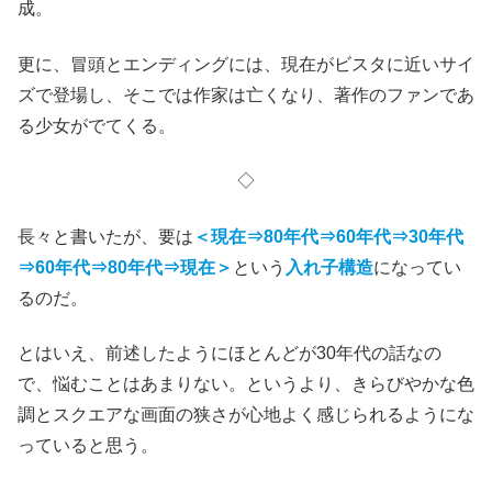
成。
更に、冒頭とエンディングには、現在がビスタに近いサイ
ズで登場し、そこでは作家は亡くなり、著作のファンであ
る少女がでてくる。
◇
長々と書いたが、要は
＜現在⇒80年代⇒60年代⇒30年代
⇒60年代⇒80年代⇒現在＞
という
入れ子構造
になってい
るのだ。
とはいえ、前述したようにほとんどが30年代の話なの
で、悩むことはあまりない。というより、きらびやかな色
調とスクエアな画面の狭さが心地よく感じられるようにな
っていると思う。