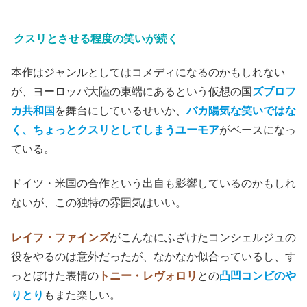
クスリとさせる程度の笑いが続く
本作はジャンルとしてはコメディになるのかもしれない
が、ヨーロッパ大陸の東端にあるという仮想の国
ズブロフ
カ共和国
を舞台にしているせいか、
バカ陽気な笑いではな
く、ちょっとクスリとしてしまうユーモア
がベースになっ
ている。
ドイツ・米国の合作という出自も影響しているのかもしれ
ないが、この独特の雰囲気はいい。
レイフ・ファインズ
がこんなにふざけたコンシェルジュの
役をやるのは意外だったが、なかなか似合っているし、す
っとぼけた表情の
トニー・レヴォロリ
との
凸凹コンビのや
りとり
もまた楽しい。