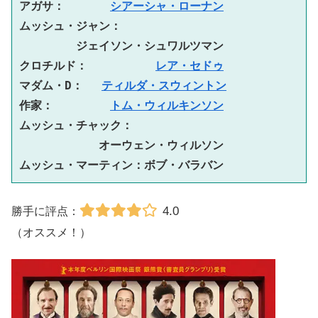
アガサ：　　　　
シアーシャ・ローナン
ムッシュ・ジャン：　
ジェイソン・シュワルツマン

クロチルド：　　　　　　
レア・セドゥ
マダム・D： 　
ティルダ・スウィントン
作家：　　　　　
トム・ウィルキンソン
ムッシュ・チャック：　
オーウェン・ウィルソン

ムッシュ・マーティン：ボブ・バラバン
4.0
勝手に評点：
（オススメ！）