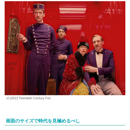
(C)2013 Twentieth Century Fox
画面のサイズで時代を見極めるべし