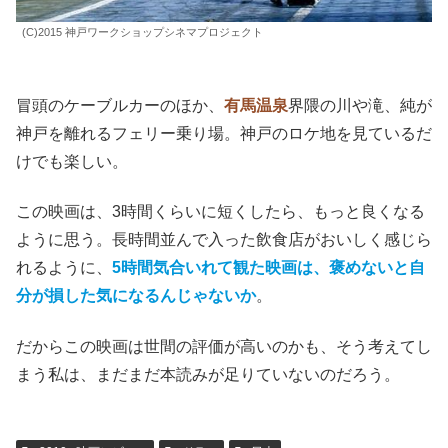
(C)2015 神戸ワークショップシネマプロジェクト
冒頭のケーブルカーのほか、
有馬温泉
界隈の川や滝、純が
神戸を離れるフェリー乗り場。神戸のロケ地を見ているだ
けでも楽しい。
この映画は、3時間くらいに短くしたら、もっと良くなる
ように思う。長時間並んで入った飲食店がおいしく感じら
れるように、
5時間気合いれて観た映画は、褒めないと自
分が損した気になるんじゃないか
。
だからこの映画は世間の評価が高いのかも、そう考えてし
まう私は、まだまだ本読みが足りていないのだろう。