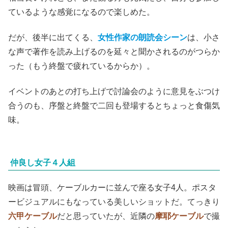
ているような感覚になるので楽しめた。
だが、後半に出てくる、
女性作家の朗読会シーン
は、小さ
な声で著作を読み上げるのを延々と聞かされるのがつらか
った（もう終盤で疲れているからか）。
イベントのあとの打ち上げで討論会のように意見をぶつけ
合うのも、序盤と終盤で二回も登場するとちょっと食傷気
味。
仲良し女子４人組
映画は冒頭、ケーブルカーに並んで座る女子4人。ポスタ
ービジュアルにもなっている美しいショットだ。てっきり
六甲ケーブル
だと思っていたが、近隣の
摩耶ケーブル
で撮