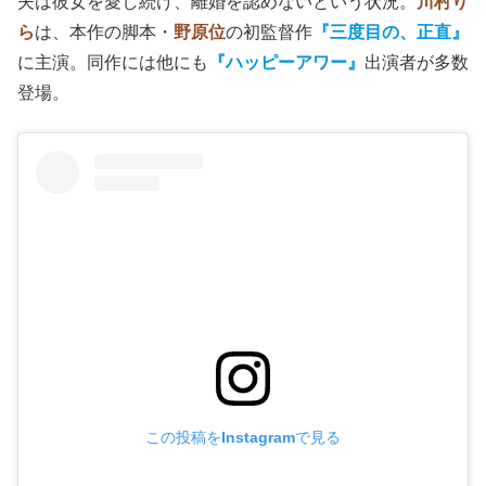
夫は彼女を愛し続け、離婚を認めないという状況。
川村り
ら
は、本作の脚本・
野原位
の初監督作
『三度目の、正直』
に主演。同作には他にも
『ハッピーアワー』
出演者が多数
登場。
この投稿をInstagramで見る