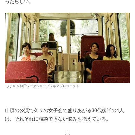
ったらしい。
(C)2015 神戸ワークショップシネマプロジェクト
山頂の公演で久々の女子会で盛りあがる30代後半の4人
は、それぞれに相談できない悩みを抱えている。
◇