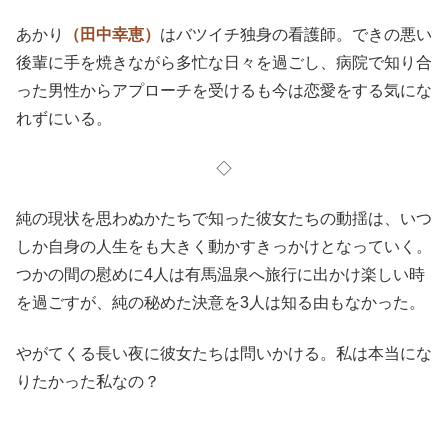
あかり
（田中幸恵）
はバツイチ独身の看護師。できの悪い
後輩に手を焼きながら多忙な日々を過ごし、病院で知り合
った男性からアプローチを受けるも今は恋愛をする気にな
れずにいる。
◇
純の現状を思わぬかたちで知った彼女たちの動揺は、いつ
しか自身の人生をも大きく動かすきっかけとなっていく。
つかの間の慰めに4人は有馬温泉へ旅行に出かけ楽しい時
を過ごすが、純の秘めた決意を3人は知る由もなかった。
やがてくる長い夜に彼女たちは問いかける。私は本当にな
りたかった私なの？