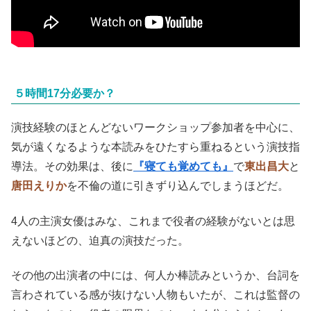
５時間17分必要か？
演技経験のほとんどないワークショップ参加者を中心に、
気が遠くなるような本読みをひたすら重ねるという演技指
導法。その効果は、後に
『寝ても覚めても』
で
東出昌大
と
唐田えりか
を不倫の道に引きずり込んでしまうほどだ。
4人の主演女優はみな、これまで役者の経験がないとは思
えないほどの、迫真の演技だった。
その他の出演者の中には、何人か棒読みというか、台詞を
言わされている感が抜けない人物もいたが、これは監督の