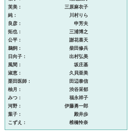
芙美：　　　　　　　　　三原麻衣子
純：　　　　　　　　　　　川村りら
良彦：　　　　　　　　　　　申芳夫
拓也：　　　　　　　　　　三浦博之
公平：　　　　　　　　　　謝花喜天
鵜飼：　　　　　　　　　　柴田修兵
日向子：　　　　　　　　　出村弘美
風間：　　　　　　　　　　　坂庄基
淑恵：　　　　　　　　　　久貝亜美
栗田医師：　　　　　　　　田辺泰信
柚月：　　　　　　　　　　渋谷采郁
みつ：　　　　　　　　　　福永祥子
河野：　　　　　　　　　伊藤勇一郎
葉子：　　　　　　　　　　　殿井歩
こずえ：　　　　　　　　　椎橋怜奈