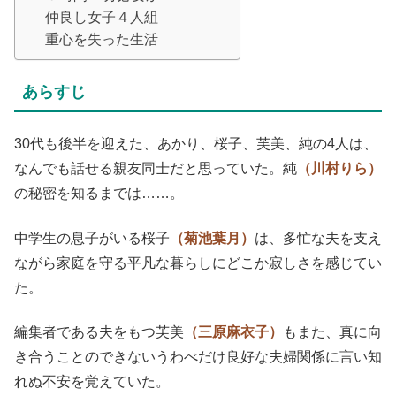
仲良し女子４人組
重心を失った生活
あらすじ
30代も後半を迎えた、あかり、桜子、芙美、純の4人は、
なんでも話せる親友同士だと思っていた。純
（川村りら）
の秘密を知るまでは……。
中学生の息子がいる桜子
（菊池葉月）
は、多忙な夫を支え
ながら家庭を守る平凡な暮らしにどこか寂しさを感じてい
た。
編集者である夫をもつ芙美
（三原麻衣子）
もまた、真に向
き合うことのできないうわべだけ良好な夫婦関係に言い知
れぬ不安を覚えていた。