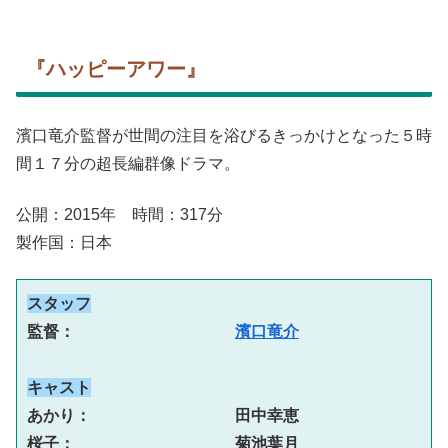
『ハッピーアワー』
濱口竜介監督が世間の注目を浴びるきっかけとなった５時
間１７分の超長編群像ドラマ。
公開：2015年 時間：317分
製作国：日本
スタッフ
監督：　　　　　　　　　　
濱口竜介
キャスト
あかり：　　　　　　　　　田中幸恵
桜子：　　　　　　　　　　菊池葉月