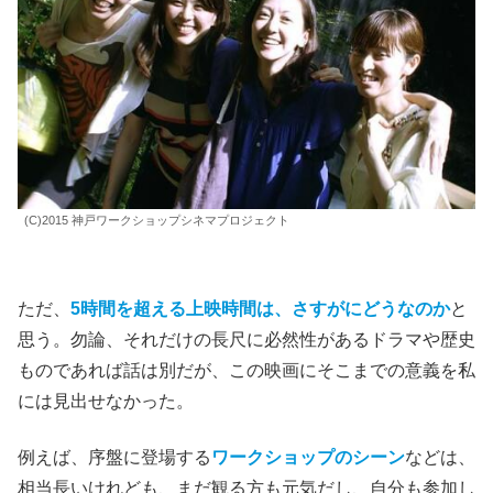
(C)2015 神戸ワークショップシネマプロジェクト
ただ、
5時間を超える上映時間は、さすがにどうなのか
と
思う。勿論、それだけの長尺に必然性があるドラマや歴史
ものであれば話は別だが、この映画にそこまでの意義を私
には見出せなかった。
例えば、序盤に登場する
ワークショップのシーン
などは、
相当長いけれども、まだ観る方も元気だし、自分も参加し