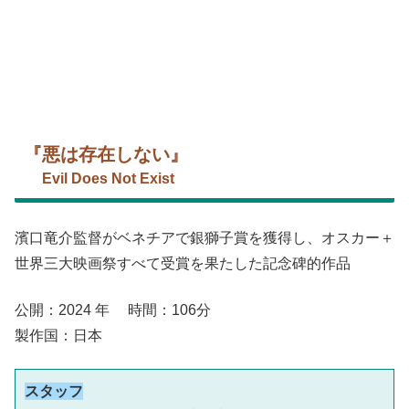
『悪は存在しない』
Evil Does Not Exist
濱口竜介監督がベネチアで銀獅子賞を獲得し、オスカー＋
世界三大映画祭すべて受賞を果たした記念碑的作品
公開：2024 年 時間：106分
製作国：日本
スタッフ