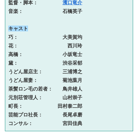
監督・脚本：　　　　　
濱口竜介
音楽：　　　　　　　　石橋英子
キャスト
巧：　　　　　　　　　大美賀均
花：　　　　　　　　　　西川玲
高橋：　　　　　　　　小坂竜士
黛：　　　　　　　　　渋谷采郁
うどん屋店主：　　　　三浦博之
うどん屋妻：　　　　　菊池葉月
茶髪ロン毛の若者：　　鳥井雄人
元別荘管理人：　　　　山村崇子
町長：　　　　　　　田村泰二郎
芸能プロ社長：　　　　長尾卓磨
コンサル：　　　　　　宮田佳典