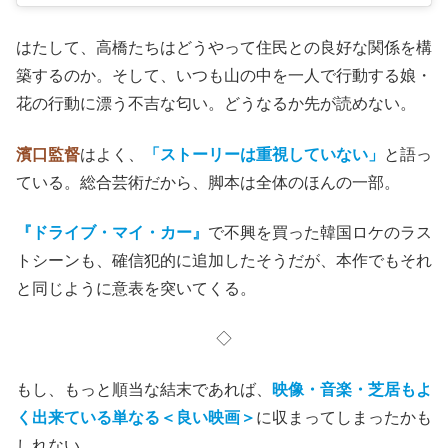
渋谷采郁 ayaka shibutani(@ayaka.shibutani)がシェアした投稿
はたして、高橋たちはどうやって住民との良好な関係を構
築するのか。そして、いつも山の中を一人で行動する娘・
花の行動に漂う不吉な匂い。どうなるか先が読めない。
濱口監督
はよく、
「ストーリーは重視していない」
と語っ