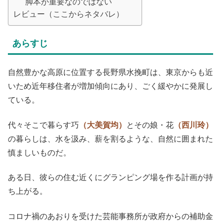
脚本が重要なのではない
レビュー（ここからネタバレ）
あらすじ
自然豊かな高原に位置する長野県水挽町は、東京からも近
いため近年移住者が増加傾向にあり、ごく緩やかに発展し
ている。
代々そこで暮らす巧
（大美賀均）
とその娘・花
（西川玲）
の暮らしは、水を汲み、薪を割るような、自然に囲まれた
慎ましいものだ。
ある日、彼らの住む近くにグランピング場を作る計画が持
ち上がる。
コロナ禍のあおりを受けた芸能事務所が政府からの補助金