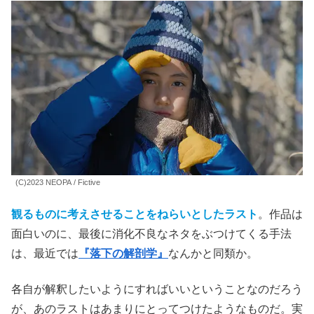
ら、このタイトルはどうかとも思うが、
本作での悲劇は、
グランピングとは全く関係のないところで起きる。
そうなると、巧のとった行動も謎だ。それを他人には見せ
たくないと思ったのか、或いは、不幸の全てを土地開発の
せいにしたいという逆恨みなのか。
人間、極限状態での突発的な行動に意味はつけにくいとは
いえ、理解が難しい。