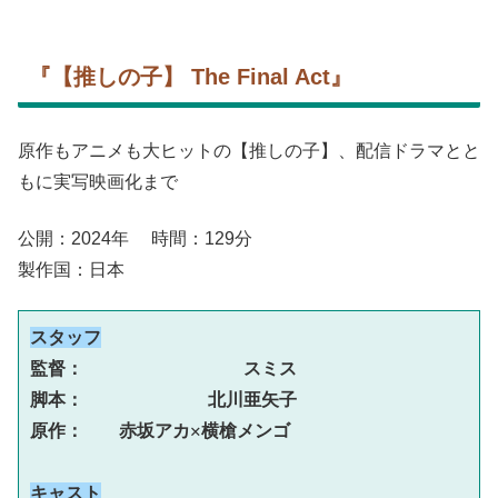
『【推しの子】 The Final Act』
原作もアニメも大ヒットの【推しの子】、配信ドラマとと
もに実写映画化まで
公開：2024年 時間：129分
製作国：日本
スタッフ
監督：　　　　　　　　　スミス
脚本：　　　　　　　北川亜矢子
原作：　　赤坂アカ✕横槍メンゴ
キャスト