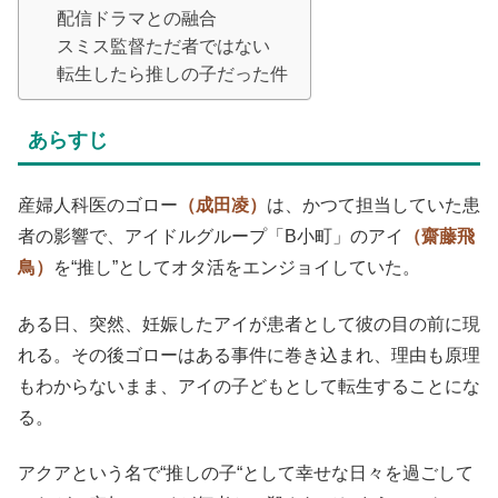
配信ドラマとの融合
スミス監督ただ者ではない
転生したら推しの子だった件
あらすじ
産婦人科医のゴロー
（成田凌）
は、かつて担当していた患
者の影響で、アイドルグループ「B小町」のアイ
（齋藤飛
鳥）
を“推し”としてオタ活をエンジョイしていた。
ある日、突然、妊娠したアイが患者として彼の目の前に現
れる。その後ゴローはある事件に巻き込まれ、理由も原理
もわからないまま、アイの子どもとして転生することにな
る。
アクアという名で“推しの子“として幸せな日々を過ごして