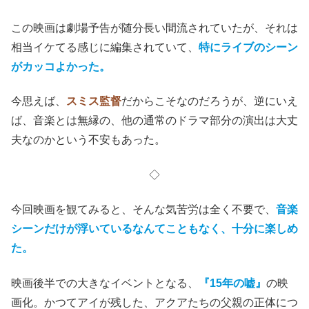
(C)赤坂アカ×横槍メンゴ／集英社・東映
(C)赤坂アカ×横槍メンゴ／集英社・2024 映画【推しの子】製作委員会
この映画は劇場予告が随分長い間流されていたが、それは
相当イケてる感じに編集されていて、
特にライブのシーン
がカッコよかった。
今思えば、
スミス監督
だからこそなのだろうが、逆にいえ
ば、音楽とは無縁の、他の通常のドラマ部分の演出は大丈