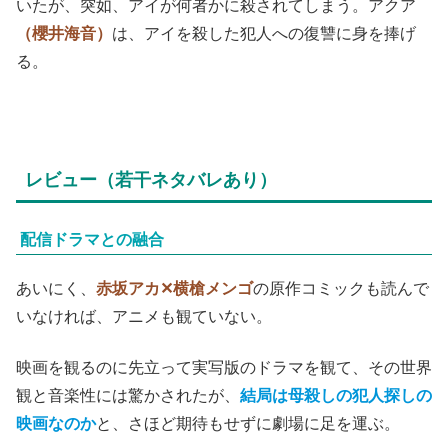
いたが、突如、アイが何者かに殺されてしまう。アクア
（櫻井海音）
は、アイを殺した犯人への復讐に身を捧げ
る。