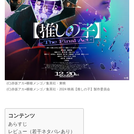
(C)赤坂アカ×横槍メンゴ／集英社・東映
(C)赤坂アカ×横槍メンゴ／集英社・2024 映画【推しの子】製作委員会
コンテンツ
あらすじ
レビュー（若干ネタバレあり）