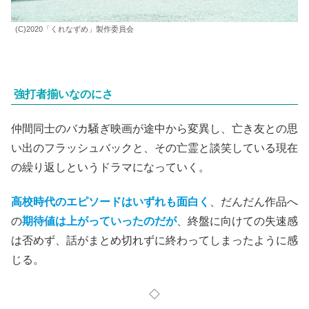
(C)2020「くれなずめ」製作委員会
強打者揃いなのにさ
仲間同士のバカ騒ぎ映画が途中から変異し、亡き友との思
い出のフラッシュバックと、その亡霊と談笑している現在
の繰り返しというドラマになっていく。
高校時代のエピソードはいずれも面白く
、だんだん作品へ
の
期待値は上がっていったのだが
、終盤に向けての失速感
は否めず、話がまとめ切れずに終わってしまったように感
じる。
◇