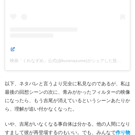
映画「くれなずめ」公式(@kurenazume)がシェアした投稿
以下、ネタバレと言うより完全に私見なのであるが、私は
最後の回想シーンの次に、青みがかったフィルターの映像
になったら、もう吉尾が消えているというシーンあたりか
ら、理解が追い付かなくなった。
いや、吉尾がいなくなる事自体は分かる。他の人間になり
すまして彼が再登場するのもいい。でも、みんなで
作り物