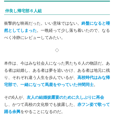
仲良し帰宅部６人組
衝撃的な映画だった。いい意味ではない。
終盤になると唖
然としてしまった
。一晩経って少し落ち着いたので、なる
べく冷静にレビューしてみたい。
◇
本作は、今はみな社会人になった男たち６人の物語だ。あ
る者は結婚し、ある者は夢を追いかけ、ある者は地元に残
り、それぞれ違う人生を歩んでいるが、
高校時代はみな帰
宅部で、一緒になって馬鹿をやっていた仲間同士
。
その6人が、
友人の結婚披露宴のために久しぶりに再会
し、かつて高校の文化祭でも披露した、
赤フン姿で歌って
踊る余興
をやることになるのだ。