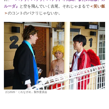
ルーダ』
と空を飛んでいく吉尾。それじゃまるで
＜笑い飯
＞
のコントのパクリじゃないか。
(C)2020「くれなずめ」製作委員会