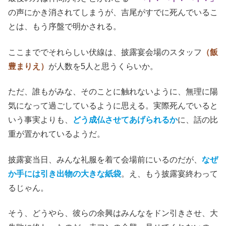
の声にかき消されてしまうが、吉尾がすでに死んでいるこ
とは、もう序盤で明かされる。
ここまででそれらしい伏線は、披露宴会場のスタッフ
（飯
豊まりえ）
が人数を5人と思うくらいか。
ただ、誰もがみな、そのことに触れないように、無理に陽
気になって過ごしているように思える。実際死んでいると
いう事実よりも、
どう成仏させてあげられるか
に、話の比
重が置かれているようだ。
披露宴当日、みんな礼服を着て会場前にいるのだが、
なぜ
か手には引き出物の大きな紙袋
。え、もう披露宴終わって
るじゃん。
そう、どうやら、彼らの余興はみんなをドン引きさせ、大