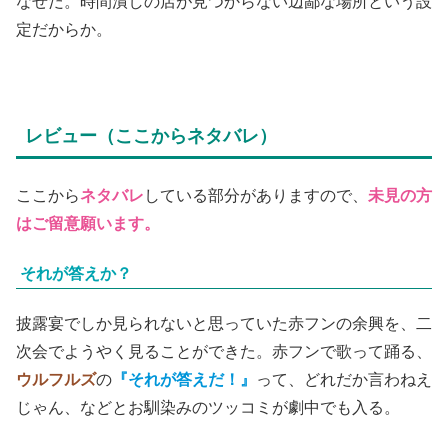
なぜだ。時間潰しの店が見つからない辺鄙な場所という設
定だからか。
レビュー（ここからネタバレ）
ここから
ネタバレ
している部分がありますので、
未見の方
はご留意願います。
それが答えか？
披露宴でしか見られないと思っていた赤フンの余興を、二
次会でようやく見ることができた。赤フンで歌って踊る、
ウルフルズ
の
『それが答えだ！』
って、どれだか言わねえ
じゃん、などとお馴染みのツッコミが劇中でも入る。