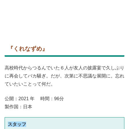
『くれなずめ』
高校時代からつるんでいた６人が友人の披露宴で久しぶり
に再会してバカ騒ぎ。だが、次第に不思議な展開に。
忘れ
ていたいことって何だ。
公開：2021 年 時間：96分
製作国：日本
スタッフ