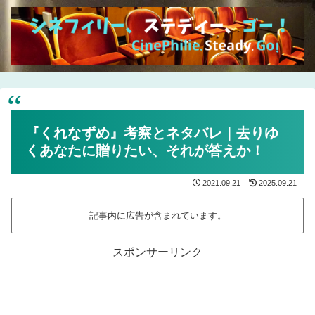
『くれなずめ』考察とネタバレ｜去りゆ
くあなたに贈りたい、それが答えか！
2021.09.21
2025.09.21
記事内に広告が含まれています。
スポンサーリンク