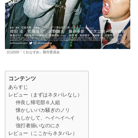
(C)2020「くれなずめ」製作委員会
コンテンツ
あらすじ
レビュー（まずはネタバレなし）
仲良し帰宅部６人組
懐かしいバカ騒ぎのノリ
もしかして、ヘイヘイヘイ
強打者揃いなのにさ
レビュー（ここからネタバレ）