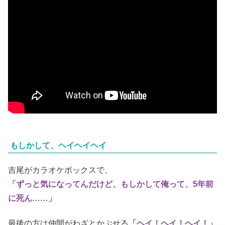
もしかして、ヘイヘイヘイ
吉尾がカラオケボックスで、
「ずっと気になってんだけど、もしかして俺って、5年前
に死ん……」
最後の方は仲間がわざとかぶせる
「ヘイ！ヘイ！ヘイ！」