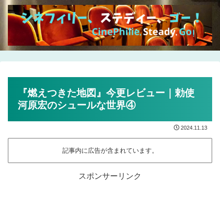
『燃えつきた地図』今更レビュー｜勅使
河原宏のシュールな世界④
2024.11.13
記事内に広告が含まれています。
スポンサーリンク