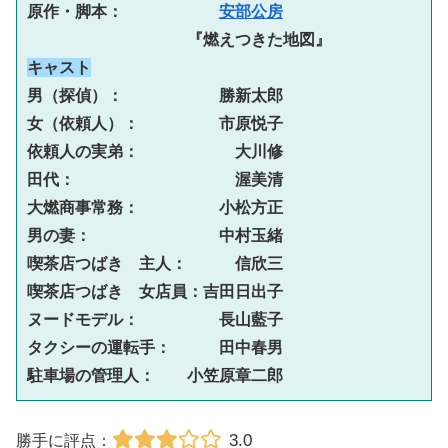
原作・脚本：　　　　　　
安部公房
『燃えつきた地図』
キャスト
男（探偵）：　　　　　　勝新太郎
女（依頼人）：　　　　　市原悦子
依頼人の実弟：　　　　　　大川修
田代：　　　　　　　　　　渥美清
大燃商事常務：　　　　　小松方正
男の妻：　　　　　　　　中村玉緒
喫茶店つばき　主人：　　　信欣三
喫茶店つばき　女店員：吉田日出子
ヌードモデル：　　　　　長山藍子
タクシーの運転手：　　　田中春男
駐車場の管理人：　　小笠原章二郎
3.0
勝手に評点：