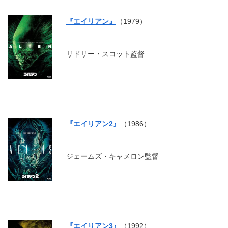
『エイリアン』
（1979）
リドリー・スコット監督
『エイリアン2』
（1986）
ジェームズ・キャメロン監督
『エイリアン3』
（1992）