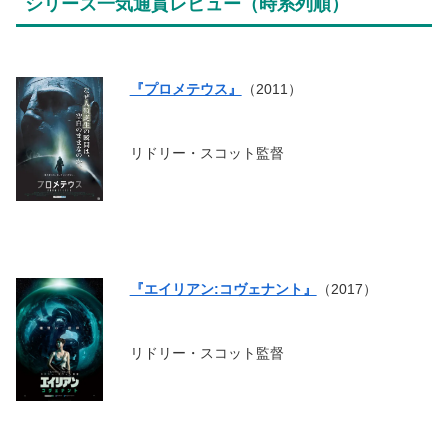
シリーズ一気通貫レビュー（時系列順）
『プロメテウス』
（2011）
リドリー・スコット監督
『エイリアン:コヴェナント』
（2017）
リドリー・スコット監督