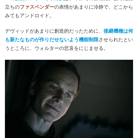
立ちの
ファスベンダー
の表情があまりに冷静で、どこから
みてもアンドロイド。
デヴィッドがあまりに創造的だったために、
後継機種は何
も新たなものが作りだせないよう機能制限
させられたとい
うところに、ウォルターの悲哀をにじませる。