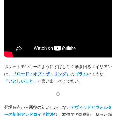
ポケットモンキーのようにすばしこく動き回るエイリアン
は、
『ロード・オブ・ザ・リング』
の
ゴラム
のようだ。
「いとしいしと」
と言い出しそうで怖い。
◇
登場時点から悪役の匂いしかしない
デヴィッドとウォルタ
ーの新旧アンドロイド対決
は、本作での新機軸。整った顔