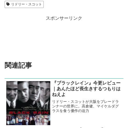
リドリー・スコット
スポンサーリンク
関連記事
『ブラックレイン』今更レビュー
｜あんたほど長生きするつもりは
ねえよ
リドリー・スコットが大阪をブレードラ
ンナーの世界に。高倉健、マイケルダグ
ラスを食う優作の迫力