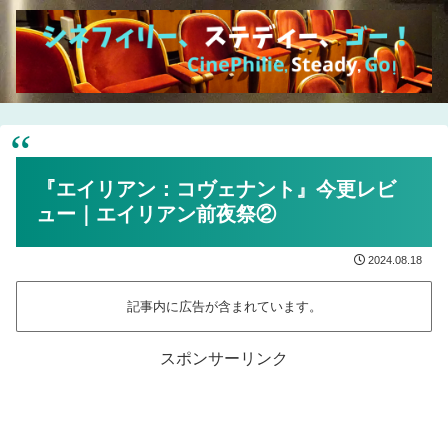
『エイリアン：コヴェナント』今更レビ
ュー｜エイリアン前夜祭②
2024.08.18
記事内に広告が含まれています。
スポンサーリンク