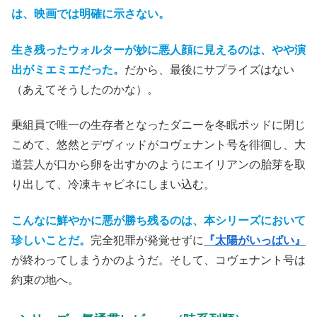
は、映画では明確に示さない。
生き残ったウォルターが妙に悪人顔に見えるのは、やや演
出がミエミエだった。
だから、最後にサプライズはない
（あえてそうしたのかな）。
乗組員で唯一の生存者となったダニーを冬眠ポッドに閉じ
こめて、悠然とデヴィッドがコヴェナント号を徘徊し、大
道芸人が口から卵を出すかのようにエイリアンの胎芽を取
り出して、冷凍キャビネにしまい込む。
こんなに鮮やかに悪が勝ち残るのは、本シリーズにおいて
珍しいことだ。
完全犯罪が発覚せずに
『太陽がいっぱい』
が終わってしまうかのようだ。そして、コヴェナント号は
約束の地へ。