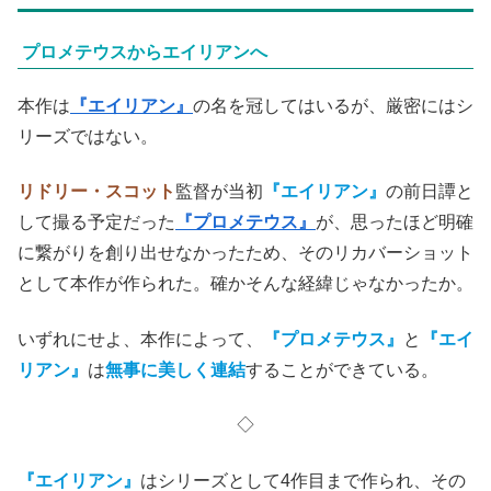
プロメテウスからエイリアンへ
本作は
『エイリアン』
の名を冠してはいるが、厳密にはシ
リーズではない。
リドリー・スコット
監督が当初
『エイリアン』
の前日譚と
して撮る予定だった
『プロメテウス』
が、思ったほど明確
に繋がりを創り出せなかったため、そのリカバーショット
として本作が作られた。確かそんな経緯じゃなかったか。
いずれにせよ、本作によって、
『プロメテウス』
と
『エイ
リアン』
は
無事に美しく連結
することができている。
◇
『エイリアン』
はシリーズとして4作目まで作られ、その