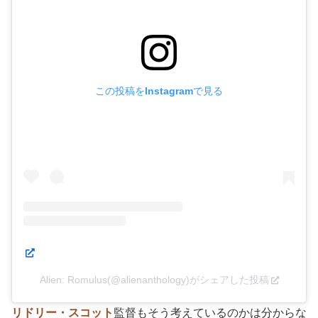
この投稿をInstagramで見る
Alien: Romulus(@alienanthology)がシェアした投稿
リドリー・スコット
監督もそう考えているのかは分からな