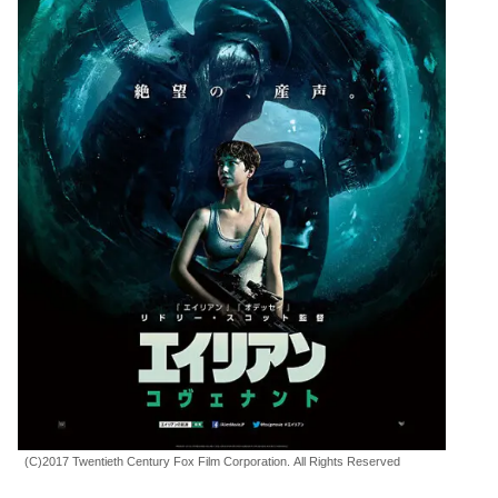
(C)2017 Twentieth Century Fox Film Corporation. All Rights Reserved