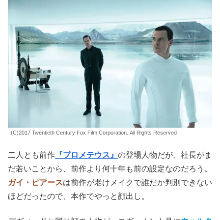
(C)2017 Twentieth Century Fox Film Corporation. All Rights Reserved
二人とも前作
『プロメテウス』
の登場人物だが、社長がま
だ若いことから、前作より何十年も前の設定なのだろう。
ガイ・ピアース
は前作が老けメイクで誰だか判別できない
ほどだったので、本作でやっと顔出し。