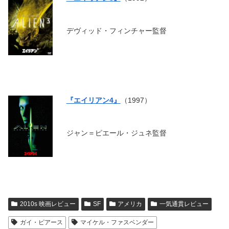
デヴィッド・フィンチャー監督
『エイリアン4』
（1997）
ジャン＝ピエール・ジュネ監督
2010s 映画レビュー
SF
アメリカ
一気通貫レビュー
ガイ・ピアース
マイケル・ファスベンダー