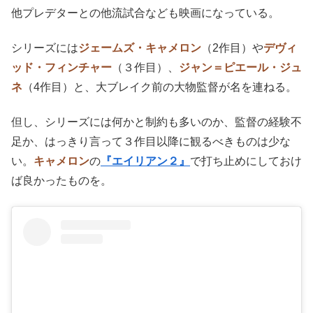
他プレデターとの他流試合なども映画になっている。
シリーズには
ジェームズ・キャメロン
（2作目）や
デヴィ
ッド・フィンチャー
（３作目）、
ジャン＝ピエール・ジュ
ネ
（4作目）と、大ブレイク前の大物監督が名を連ねる。
但し、シリーズには何かと制約も多いのか、監督の経験不
足か、はっきり言って３作目以降に観るべきものは少な
い。
キャメロン
の
『エイリアン２』
で打ち止めにしておけ
ば良かったものを。