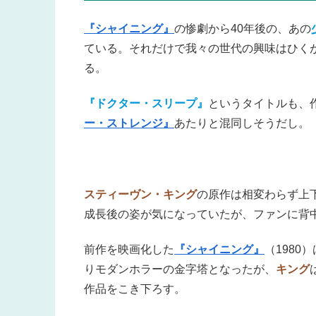
『シャイニング』
の惨劇から40年後の、あの
ている。それだけで我々の世代の興味はひく
る。
『ドクター・スリープ』
というタイトルも、
ー・ストレンジ』
あたりと混同しそうだし。
スティーヴン・キング
の原作は相変わらず上
成長後の姿が気になっていたが、ファンに背
前作を映画化した
『シャイニング』
（1980
りモダンホラーの金字塔となったが、
キング
作品をこき下ろす。