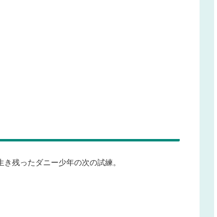
生き残ったダニー少年の次の試練。