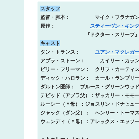
スタッフ
監督・脚本：　　　　　マイク・フラナガン
原作：　　　　　　　
スティーヴン・キン
キャスト
ダン・トランス：　　　
ユアン・マクレガ
アブラ・ストーン：　　　カイリー・カラン
ビリー・フリーマン：　クリフ・カーティス
ディック・ハロラン：　カール・ランブリー
ダルトン医師：　ブルース・グリーンウッド
デビッド（アブラ父）：ザッカリー・モモー
ルーシー（〃母）：ジョスリン・ドナヒュー
ジャック（ダン父）：　ヘンリー・トーマス
ウェンディ（〃母）：アレックス・エッソ
＜トゥルー・ノット＞
