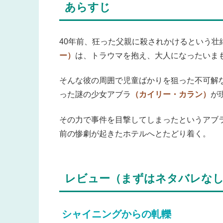
あらすじ
40年前、狂った父親に殺されかけるという壮
ー）
は、トラウマを抱え、大人になったいま
そんな彼の周囲で児童ばかりを狙った不可解
った謎の少女アブラ
（カイリー・カラン）
が
その力で事件を目撃してしまったというアブ
前の惨劇が起きたホテルへとたどり着く。
レビュー（まずはネタバレな
シャイニングからの軋轢