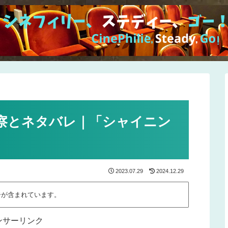
察とネタバレ｜「シャイニン
2023.07.29
2024.12.29
告が含まれています。
ンサーリンク