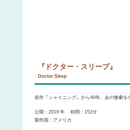
『ドクター・スリープ』
Doctor Sleep
前作『シャイニング』から40年、あの惨劇を
公開：2019 年 時間：152分
製作国：アメリカ