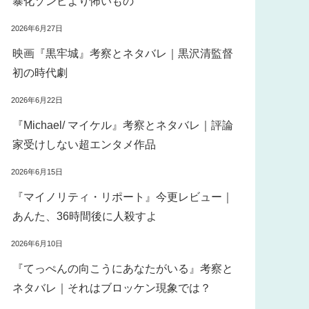
暴化ゾンビより怖いもの
2026年6月27日
映画『黒牢城』考察とネタバレ｜黒沢清監督
初の時代劇
2026年6月22日
『Michael/ マイケル』考察とネタバレ｜評論
家受けしない超エンタメ作品
2026年6月15日
『マイノリティ・リポート』今更レビュー｜
あんた、36時間後に人殺すよ
2026年6月10日
『てっぺんの向こうにあなたがいる』考察と
ネタバレ｜それはブロッケン現象では？