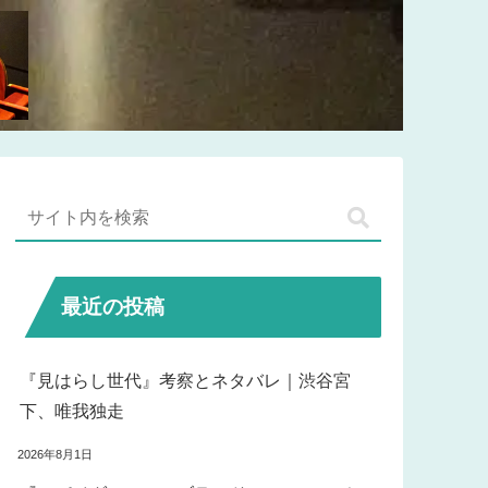
最近の投稿
『見はらし世代』考察とネタバレ｜渋谷宮
下、唯我独走
2026年8月1日