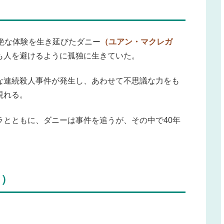
絶な体験を生き延びたダニー
（ユアン・マクレガ
も人を避けるように孤独に生きていた。
な連続殺人事件が発生し、あわせて不思議な力をも
現れる。
ラとともに、ダニーは事件を追うが、その中で40年
し）