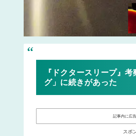
『ドクタースリープ』考
グ」に続きがあった
記事内に広
スポ