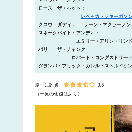
ローズ・ザ・ハット：
レベッカ・ファーガソ
クロウ・ダディ：　 ザーン・マクラーノン

スネークバイト・アンディ：
エミリー・アリン・リンド
バリー・ザ・チャンク：　
ロバート・ロングストリート
グランパ・フリック：カレル・ストルイケ
3.5
勝手に評点：
（一見の価値はあり）