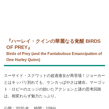
『ハーレイ・クインの華麗なる覚醒 BIRDS
OF PREY』
Birds of Prey (and the Fantabulous Emancipation of
One Harley Quinn)
スーサイド・スクワットの超過激女が再登場！ジョーカー
とはキッパリ別れても、ケンカっぱやさは健在。マーゴッ
ト・ロビーのエッジの効いたアクションと謎の思考回路
は、相変わらず魅力たっぷり。
公開：2020 年 時間：109分