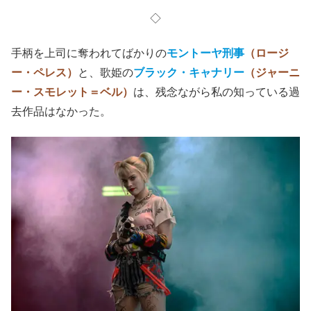
◇
手柄を上司に奪われてばかりの
モントーヤ刑事
（ロージ
ー・ペレス）
と、歌姫の
ブラック・キャナリー
（ジャーニ
ー・スモレット＝ベル）
は、残念ながら私の知っている過
去作品はなかった。