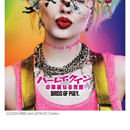
(C)2019 WBEI and c&TM DC Comics