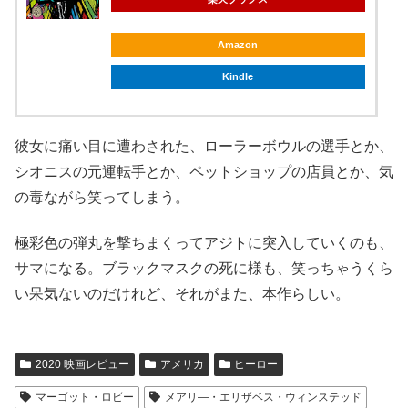
Amazon
Kindle
彼女に痛い目に遭わされた、ローラーボウルの選手とか、
シオニスの元運転手とか、ペットショップの店員とか、気
の毒ながら笑ってしまう。
極彩色の弾丸を撃ちまくってアジトに突入していくのも、
サマになる。
ブラックマスクの死に様も、笑っちゃうくら
い呆気ないのだけれど、それがまた、本作らしい。
2020 映画レビュー
アメリカ
ヒーロー
マーゴット・ロビー
メアリ―・エリザベス・ウィンステッド