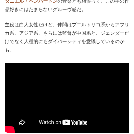
ダニエル・ペンバートン
の音楽とも相俟って、この手の作
品好きにはたまらないグルーヴ感だ。
主役は白人女性だけど、仲間はプエルトリコ系からアフリ
カ系、アジア系、さらには監督が中国系と、ジェンダーだ
けでなく人種的にもダイバーシティを意識しているのか
も。