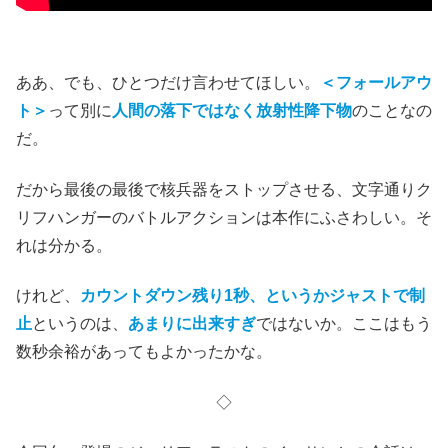
ああ、でも、ひとつだけ言わせてほしい。
＜フォールアウ
ト＞
って別に
人間の落下ではなく放射性降下物
のことなの
だ
。
だから最後の最後で核兵器をストップさせる、文字通りク
リフハンガーのバトルアクションは本作にふさわしい。
そ
れは分かる。
けれど、
カウントダウン残り1秒、というかジャストで制
止
というのは、
あまりに出来すぎ
ではないか。ここはもう
数秒余裕があってもよかったかな。
◇