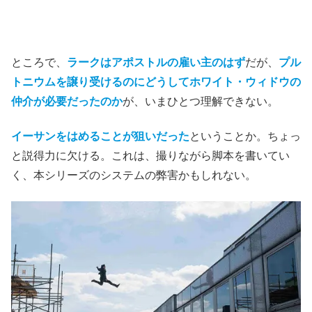
ところで、
ラークはアポストルの雇い主のはず
だが、
プル
トニウムを譲り受けるのにどうしてホワイト・ウィドウの
仲介が必要だったのか
が、いまひとつ理解できない。
イーサンをはめることが狙いだった
ということか。ちょっ
と説得力に欠ける。これは、撮りながら脚本を書いてい
く、本シリーズのシステムの弊害かもしれない。