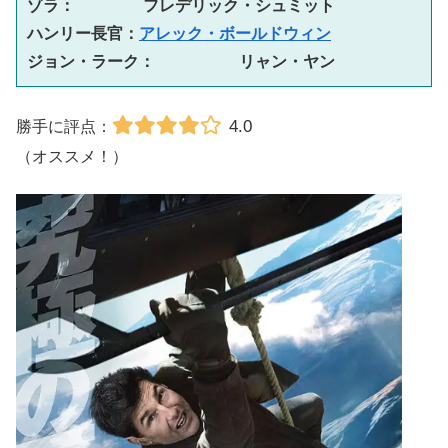
ゾラ：　　　  フレデリック・シュミット
ハンリー長官：
アレック・ボールドウィン
ジョン・ラーク：　　　　  リャン・ヤン
4.0
勝手に評点：
（オススメ！）