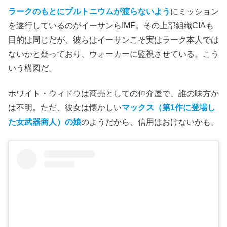
ラークのもとにプルトニウムが渡らないよう
にミッション
を遂行しているのがイーサンらIMF。その上部組織CIAも
目的は同じだが、彼らはイーサンこそ実はラーク本人では
ないかと疑っており、ウォーカーに監視させている。こう
いう構図だ。
ホワイト・ウィドウは商売としての仲介屋で、誰の味方か
は不明。ただ、彼女は懐かしい
マックス（第1作に登場し
た女武器商人）の娘
のようだから、信用はおけないかも。