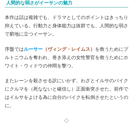
人間的な弱さがイーサンの魅力
本作は話は複雑でも、ドラマとしてのポイントはきっちり
抑えている。行動力と身体能力は抜群でも、人間的な弱さ
で窮地に立つイーサン。
序盤では
ルーサー
（ヴィング・レイムス）
を救うためにプ
ルトニウムを奪われ、巻き添えの女性警官を救うためにホ
ワイト・ウィドウの仲間を撃つ。
またレーンを殺させる訳にいかず、わざとイルサのバイク
にクルマを（死なないと確信し）正面衝突させた。前作で
はイルサをよける為に自分のバイクを転倒させたというの
に。
◇