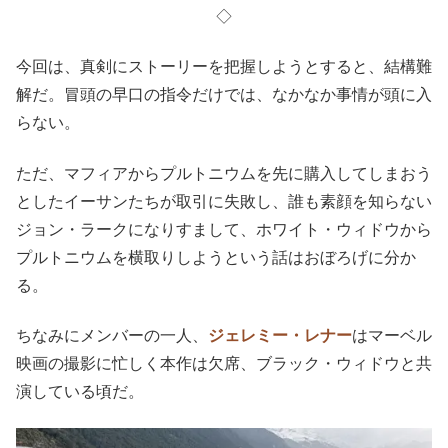
◇
今回は、真剣にストーリーを把握しようとすると、結構難
解だ。冒頭の早口の指令だけでは、なかなか事情が頭に入
らない。
ただ、マフィアからプルトニウムを先に購入してしまおう
としたイーサンたちが取引に失敗し、誰も素顔を知らない
ジョン・ラークになりすまして、ホワイト・ウィドウから
プルトニウムを横取りしようという話はおぼろげに分か
る。
ちなみにメンバーの一人、
ジェレミー・レナ
ー
はマーベル
映画の撮影に忙しく本作は欠席、ブラック・ウィドウと共
演している頃だ。