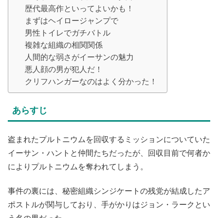
歴代最高作といってよいかも！
まずはヘイロージャンプで
男性トイレでガチバトル
複雑な組織の相関関係
人間的な弱さがイーサンの魅力
悪人顔の男が犯人だ！
クリフハンガーなのはよく分かった！
あらすじ
盗まれたプルトニウムを回収するミッションについていた
イーサン・ハントと仲間たちだったが、回収目前で何者か
によりプルトニウムを奪われてしまう。
事件の裏には、秘密組織シンジケートの残党が結成したア
ポストルが関与しており、手がかりはジョン・ラークとい