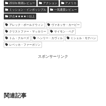
2010s 映画レビュー
アクション
アメリカ
ミッション・インポッシブル
一気通貫レビュー
評点★★★★☆以上
アレック・ボールドウィン
ヴァネッサ・カービー
クリストファー・マッカリー
サイモン・ペグ
トム・クルーズ
ヘンリー・カヴィル
ミシェル・モナハン
レベッカ・ファーガソン
スポンサーリンク
関連記事