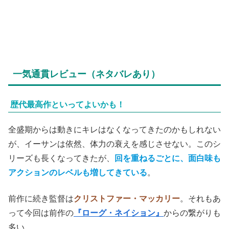
一気通貫レビュー（ネタバレあり）
歴代最高作といってよいかも！
全盛期からは動きにキレはなくなってきたのかもしれない
が、イーサンは依然、体力の衰えを感じさせない。このシ
リーズも長くなってきたが、
回を重ねるごとに、面白味も
アクションのレベルも増してきている
。
前作に続き監督は
クリストファー・マッカリー
。それもあ
って今回は前作の
『ローグ・ネイション』
からの繋がりも
多い。