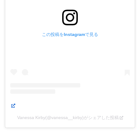
この投稿をInstagramで見る
Vanessa Kirby(@vanessa__kirby)がシェアした投稿