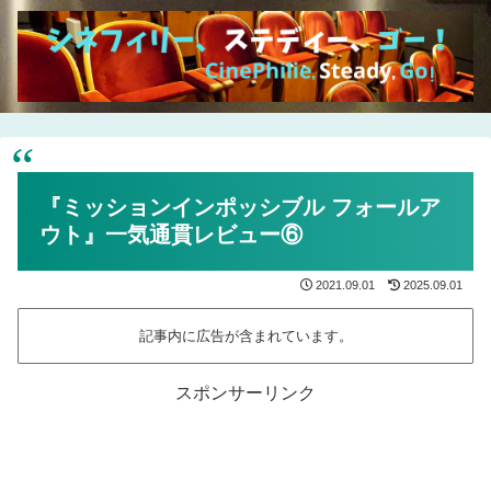
『ミッションインポッシブル フォールア
ウト』一気通貫レビュー⑥
2021.09.01
2025.09.01
記事内に広告が含まれています。
スポンサーリンク