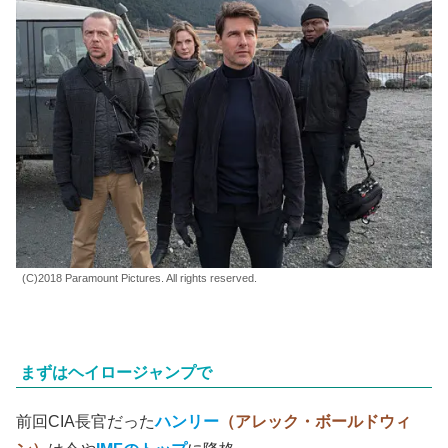
(C)2018 Paramount Pictures. All rights reserved.
まずはヘイロージャンプで
前回CIA長官だった
ハンリー
（アレック・ボールドウィ