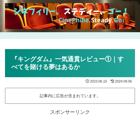
『キングダム』一気通貫レビュー①｜す
べてを賭ける夢はあるか
2023.06.10
2024.09.06
記事内に広告が含まれています。
スポンサーリンク