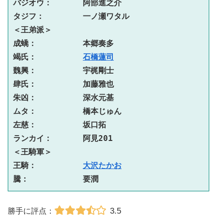
バジオウ：　　　　阿部進之介

タジフ：　　　　　一ノ瀬ワタル

＜王弟派＞

成蟜：　　　　　　本郷奏多

竭氏：　　　　　　
石橋蓮司
魏興：　　　　　　宇梶剛士

肆氏：　　　　　　加藤雅也

朱凶：　　　　　　深水元基

ムタ：　　　　　　橋本じゅん

左慈：　　　　　　坂口拓

ランカイ：　　　　阿見201

＜王騎軍＞

王騎：　　　　　　
大沢たかお
騰：　　　　　　　要潤
3.5
勝手に評点：