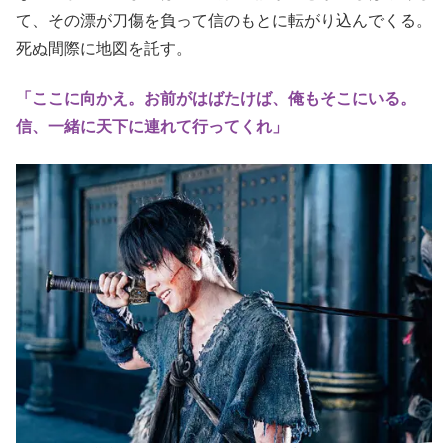
て、その漂が刀傷を負って信のもとに転がり込んでくる。
死ぬ間際に地図を託す。
「ここに向かえ。お前がはばたけば、俺もそこにいる。
信、一緒に天下に連れて行ってくれ」