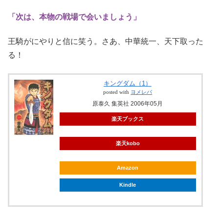
「次は、本物の戦場で会いましょう」
王騎がにやりと信に笑う。さあ、中華統一、天下取った
る！
キングダム（1）
posted with
ヨメレバ
原泰久 集英社 2006年05月
楽天ブックス
楽天kobo
Amazon
Kindle